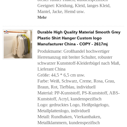
Geeignet: Kleidung, Kleid, langes Kleid,
Mantel, Jacke, Hemd usw.
Mehr
Durable High Quality Material Smooth Grey
Plastic Shirt Hanger Custom logo
Manufacturer China - COPY - 2617mj
Produktname: Großhandel hochwertiger
Herrenanzug mit breiter Schulter, robuster
schwarzer Kunststoff-Kleiderbügel nach Maß,
Lieferant China
Größe: 44,5 * 6,5 cm usw.
Farbe: Weiß, Schwarz, Creme, Rosa, Grau,
Braun, Rot, Tiefblau, individuell
Material: PP-Kunststoff, PS-Kunststoff, ABS-
Kunststoff, Acryl, kundenspezifisch
Logo: gedrucktes Logo, Heißprägelogo,
Metallplattenlogo, individuell
Metall: Rundhaken, Vierkanthaken,
Metallklammern, kundenspezifisch