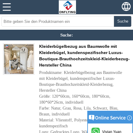
Suche
Suche:
Kleiderbügelbezug aus Baumwolle mit
Kleiderbügel, kundenspezifischer Luxus-
Boutique-Brauthochzeitskleid-Kleiderbezug-
Hersteller China
Produktname: Kleiderbügelbezug aus Baumwolle
mit Kleiderbügel, kundenspezifischer Luxus-
Boutique-Brauthochzeitskleid-Kleiderbezug,
Hersteller China
Größe: 120*60cm, 160*60cm, 180*60cm,
180*60*26cm, individuell
Farbe: Natur, Grau, Rosa, Lila, Schwarz, Blau,
Braun, individuell
Material: Vliesstoff, Polyester, Oxford, Baumwolle,
kundenspezifisch
Logo: Gedrucktes Logo, Wärmeübertragungslogo,
Vivian Yuan