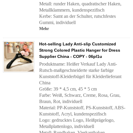
Metall: runder Haken, quadratischer Haken,
Metallklammern, kundenspezifisch
Kerbe: Samt an der Schulter, rutschfestes
Gummi, individuell
Mehr
Hot-selling Lady Anti-slip Customized
Strong Colored Plastic Hanger for Dress
Supplier China - COPY - 06pl1u
Produktname: Heißer Verkauf Lady Anti-
Rutsch-maßgeschneiderte starke farbige
Kunststoff-Kleiderbügel für Kleiderlieferant
China
Größe: 39 * 4,5 cm, 45 * 5 cm
Farbe: Weiß, Schwarz, Creme, Rosa, Grau,
Braun, Rot, individuell
Material: PP-Kunststoff, PS-Kunststoff, ABS-
Kunststoff, Acryl, kundenspezifisch
Logo: gedrucktes Logo, Heißprägelogo,
Metallplattenlogo, individuell
Metall: Rundhaken, Vierkanthaken,