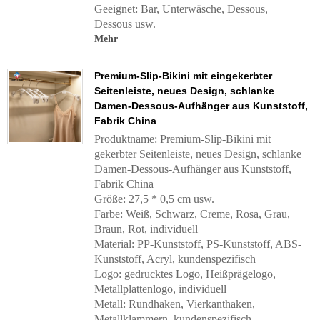
Geeignet: Bar, Unterwäsche, Dessous,
Dessous usw.
Mehr
Premium-Slip-Bikini mit eingekerbter
Seitenleiste, neues Design, schlanke
Damen-Dessous-Aufhänger aus Kunststoff,
Fabrik China
Produktname: Premium-Slip-Bikini mit
gekerbter Seitenleiste, neues Design, schlanke
Damen-Dessous-Aufhänger aus Kunststoff,
Fabrik China
Größe: 27,5 * 0,5 cm usw.
Farbe: Weiß, Schwarz, Creme, Rosa, Grau,
Braun, Rot, individuell
Material: PP-Kunststoff, PS-Kunststoff, ABS-
Kunststoff, Acryl, kundenspezifisch
Logo: gedrucktes Logo, Heißprägelogo,
Metallplattenlogo, individuell
Metall: Rundhaken, Vierkanthaken,
Metallklammern, kundenspezifisch