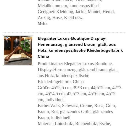
Metallklammern, kundenspezifisch
Geeignet: Kleidung, Jacke, Mantel, Hemd,
Anzug, Hose, Kleid usw.
Mehr
Eleganter Luxus-Boutique-Display-
Herrenanzug, glänzend braun, glatt, aus
Holz, kundenspezifische Kleiderbügelfabrik
China
Produktname: Eleganter Luxus-Boutique-
Display-Herrenanzug, glänzend braun, glatt,
aus Holz, kundenspezifische
Kleiderbügelfabrik China
Größe: 45*5,5 cm, 39*3 cm, 44,5*5 cm, 42*3
cm, 45*4,5 cm, 42,5*3 cm, 45*6 cm, 45*5
cm, individuell
Farbe: Weiß, Schwarz, Creme, Rosa, Grau,
Braun, Rot, glänzendes Grün, glänzendes
Braun, individuell
Material: Lotusholz, Buchenholz, Esche,