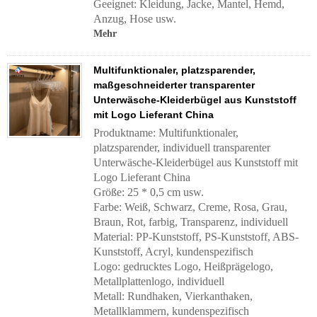
Geeignet: Kleidung, Jacke, Mantel, Hemd,
Anzug, Hose usw.
Mehr
Multifunktionaler, platzsparender,
maßgeschneiderter transparenter
Unterwäsche-Kleiderbügel aus Kunststoff
mit Logo Lieferant China
Produktname: Multifunktionaler,
platzsparender, individuell transparenter
Unterwäsche-Kleiderbügel aus Kunststoff mit
Logo Lieferant China
Größe: 25 * 0,5 cm usw.
Farbe: Weiß, Schwarz, Creme, Rosa, Grau,
Braun, Rot, farbig, Transparenz, individuell
Material: PP-Kunststoff, PS-Kunststoff, ABS-
Kunststoff, Acryl, kundenspezifisch
Logo: gedrucktes Logo, Heißprägelogo,
Metallplattenlogo, individuell
Metall: Rundhaken, Vierkanthaken,
Metallklammern, kundenspezifisch