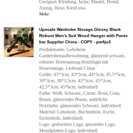
Geeignet: Kleidung, Jacke, Mantel, Hemd,
Anzug, Hose, Kleid usw.
Mehr
Upscale Wardrobe Storage Glossy Black
Robust Men's Suit Wood Hanger with Pants
bar Supplier China - COPY - pw4ju3
Produktname: Gehobene
Garderobenaufbewahrung, glänzend schwarz,
robuster Herrenanzug-Holzbügel mit
Hosenstange, Lieferant China
Größe: 45*3cm, 43*5cm, 44*5cm, 45,5*5cm,
39*3cm, 38*3,5cm, 42*3cm, 45*3cm,
42,5*3cm, 45*6cm, individuell
Farbe: Weiß, Schwarz, Creme, Rosa, Grau,
Braun, glänzendes Braun, natürliche
Holzfarbe, glänzendes Schwarz, individuell
Material: Lotusholz, Buchenholz, Esche,
Eichenholz, individuell
Logo: gedrucktes Logo, graviertes Logo,
Metallplatten-Logo, individuell