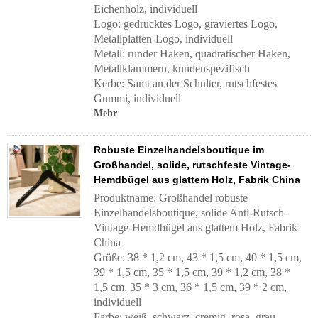
Eichenholz, individuell
Logo: gedrucktes Logo, graviertes Logo,
Metallplatten-Logo, individuell
Metall: runder Haken, quadratischer Haken,
Metallklammern, kundenspezifisch
Kerbe: Samt an der Schulter, rutschfestes
Gummi, individuell
Mehr
Robuste Einzelhandelsboutique im
Großhandel, solide, rutschfeste Vintage-
Hemdbügel aus glattem Holz, Fabrik China
Produktname: Großhandel robuste
Einzelhandelsboutique, solide Anti-Rutsch-
Vintage-Hemdbügel aus glattem Holz, Fabrik
China
Größe: 38 * 1,2 cm, 43 * 1,5 cm, 40 * 1,5 cm,
39 * 1,5 cm, 35 * 1,5 cm, 39 * 1,2 cm, 38 *
1,5 cm, 35 * 3 cm, 36 * 1,5 cm, 39 * 2 cm,
individuell
Farbe: weiß, schwarz, cremig, rosa, grau,