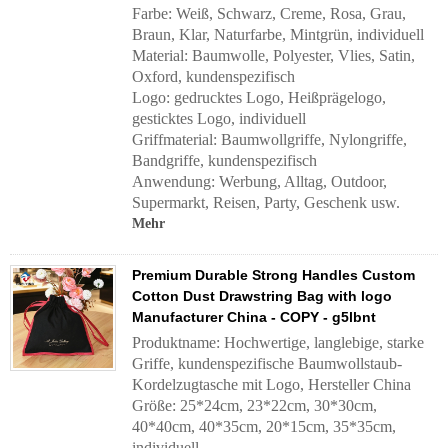
Farbe: Weiß, Schwarz, Creme, Rosa, Grau,
Braun, Klar, Naturfarbe, Mintgrün, individuell
Material: Baumwolle, Polyester, Vlies, Satin,
Oxford, kundenspezifisch
Logo: gedrucktes Logo, Heißprägelogo,
gesticktes Logo, individuell
Griffmaterial:
Baumwollgriffe, Nylongriffe,
Bandgriffe, kundenspezifisch
Anwendung:
Werbung, Alltag, Outdoor,
Supermarkt, Reisen, Party, Geschenk usw.
Mehr
Premium Durable Strong Handles Custom
Cotton Dust Drawstring Bag with logo
Manufacturer China - COPY - g5lbnt
Produktname: Hochwertige, langlebige, starke
Griffe, kundenspezifische Baumwollstaub-
Kordelzugtasche mit Logo, Hersteller China
Größe: 25*24cm, 23*22cm, 30*30cm,
40*40cm, 40*35cm, 20*15cm, 35*35cm,
individuell