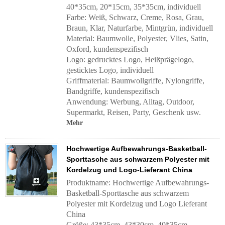
40*35cm, 20*15cm, 35*35cm, individuell
Farbe: Weiß, Schwarz, Creme, Rosa, Grau,
Braun, Klar, Naturfarbe, Mintgrün, individuell
Material: Baumwolle, Polyester, Vlies, Satin,
Oxford, kundenspezifisch
Logo: gedrucktes Logo, Heißprägelogo,
gesticktes Logo, individuell
Griffmaterial:
Baumwollgriffe, Nylongriffe,
Bandgriffe, kundenspezifisch
Anwendung:
Werbung, Alltag, Outdoor,
Supermarkt, Reisen, Party, Geschenk usw.
Mehr
Hochwertige Aufbewahrungs-Basketball-
Sporttasche aus schwarzem Polyester mit
Kordelzug und Logo-Lieferant China
Produktname: Hochwertige Aufbewahrungs-
Basketball-Sporttasche aus schwarzem
Polyester mit Kordelzug und Logo Lieferant
China
Größe: 43*35cm, 43*30cm, 40*35cm,