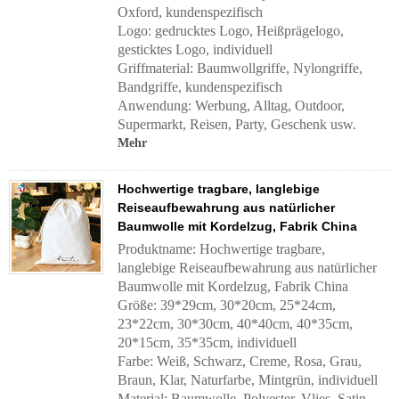
Oxford, kundenspezifisch
Logo: gedrucktes Logo, Heißprägelogo,
gesticktes Logo, individuell
Griffmaterial:
Baumwollgriffe, Nylongriffe,
Bandgriffe, kundenspezifisch
Anwendung:
Werbung, Alltag, Outdoor,
Supermarkt, Reisen, Party, Geschenk usw.
Mehr
Hochwertige tragbare, langlebige
Reiseaufbewahrung aus natürlicher
Baumwolle mit Kordelzug, Fabrik China
Produktname: Hochwertige tragbare,
langlebige Reiseaufbewahrung aus natürlicher
Baumwolle mit Kordelzug, Fabrik China
Größe: 39*29cm, 30*20cm, 25*24cm,
23*22cm, 30*30cm, 40*40cm, 40*35cm,
20*15cm, 35*35cm, individuell
Farbe: Weiß, Schwarz, Creme, Rosa, Grau,
Braun, Klar, Naturfarbe, Mintgrün, individuell
Material: Baumwolle, Polyester, Vlies, Satin,