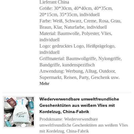
Lieferant China
Größe: 30*30cm, 40*40cm, 40*35cm,
20*15cm, 35*35cm, individuell
Farbe: Weiß, Schwarz, Creme, Rosa, Grau,
Braun, Klar, Naturfarbe, individuell
Material: Baumwolle, Polyester, Vlies,
individuell
Logo: gedrucktes Logo, Heißprägelogo,
individuell
Griffmaterial:
Baumwollgriffe, Nylongriffe,
Bandgriffe, kundenspezifisch
Anwendung:
Werbung, Alltag, Outdoor,
Supermarkt, Reisen, Party, Geschenk usw.
Mehr
Wiederverwendbare umweltfreundliche
Geschenktüten aus weißem Vlies mit
Kordelzug, China-Fabrik
Produktname: Wiederverwendbare
umweltfreundliche Geschenktüten aus weißem Vlies
mit Kordelzug, China-Fabrik