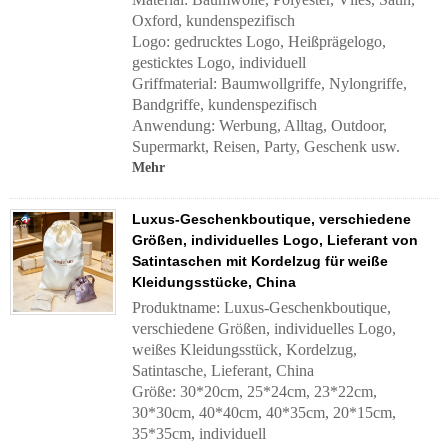
Oxford, kundenspezifisch
Logo: gedrucktes Logo, Heißprägelogo,
gesticktes Logo, individuell
Griffmaterial:
Baumwollgriffe, Nylongriffe,
Bandgriffe, kundenspezifisch
Anwendung:
Werbung, Alltag, Outdoor,
Supermarkt, Reisen, Party, Geschenk usw.
Mehr
Luxus-Geschenkboutique, verschiedene
Größen, individuelles Logo, Lieferant von
Satintaschen mit Kordelzug für weiße
Kleidungsstücke, China
Produktname: Luxus-Geschenkboutique,
verschiedene Größen, individuelles Logo,
weißes Kleidungsstück, Kordelzug,
Satintasche, Lieferant, China
Größe: 30*20cm, 25*24cm, 23*22cm,
30*30cm, 40*40cm, 40*35cm, 20*15cm,
35*35cm, individuell