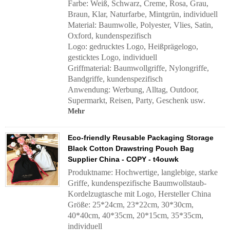
Farbe: Weiß, Schwarz, Creme, Rosa, Grau,
Braun, Klar, Naturfarbe, Mintgrün, individuell
Material: Baumwolle, Polyester, Vlies, Satin,
Oxford, kundenspezifisch
Logo: gedrucktes Logo, Heißprägelogo,
gesticktes Logo, individuell
Griffmaterial:
Baumwollgriffe, Nylongriffe,
Bandgriffe, kundenspezifisch
Anwendung:
Werbung, Alltag, Outdoor,
Supermarkt, Reisen, Party, Geschenk usw.
Mehr
Eco-friendly Reusable Packaging Storage
Black Cotton Drawstring Pouch Bag
Supplier China - COPY - t4ouwk
Produktname: Hochwertige, langlebige, starke
Griffe, kundenspezifische Baumwollstaub-
Kordelzugtasche mit Logo, Hersteller China
Größe: 25*24cm, 23*22cm, 30*30cm,
40*40cm, 40*35cm, 20*15cm, 35*35cm,
individuell