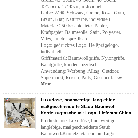
35*35cm, 45*45cm, individuell
Farbe: Weiß, Schwarz, Creme, Rosa, Grau,
Braun, Klar, Naturfarbe, individuell
Material: 250 beschichtetes Papier,
Kraftpapier, Baumwolle, Satin, Polyester,
Vlies, kundenspezifisch
Logo: gedrucktes Logo, Heißprägelogo,
individuell
Griffmaterial:
Baumwollgriffe, Nylongriffe,
Bandgriffe, kundenspezifisch
Anwendung:
Werbung, Alltag, Outdoor,
Supermarkt, Reisen, Party, Geschenk usw.
Mehr
Luxuriöse, hochwertige, langlebige,
maßgeschneiderte Staub-Baumwoll-
Kordelzugtasche mit Logo, Lieferant China
Produktname: Luxuriöse, hochwertige,
langlebige, maßgeschneiderte Staub-
Baumwoll-Kordelzugtasche mit Logo,