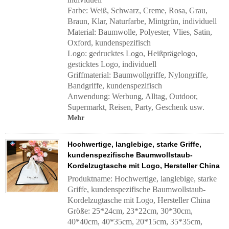
Farbe: Weiß, Schwarz, Creme, Rosa, Grau,
Braun, Klar, Naturfarbe, Mintgrün, individuell
Material: Baumwolle, Polyester, Vlies, Satin,
Oxford, kundenspezifisch
Logo: gedrucktes Logo, Heißprägelogo,
gesticktes Logo, individuell
Griffmaterial:
Baumwollgriffe, Nylongriffe,
Bandgriffe, kundenspezifisch
Anwendung:
Werbung, Alltag, Outdoor,
Supermarkt, Reisen, Party, Geschenk usw.
Mehr
Hochwertige, langlebige, starke Griffe,
kundenspezifische Baumwollstaub-
Kordelzugtasche mit Logo, Hersteller China
Produktname: Hochwertige, langlebige, starke
Griffe, kundenspezifische Baumwollstaub-
Kordelzugtasche mit Logo, Hersteller China
Größe: 25*24cm, 23*22cm, 30*30cm,
40*40cm, 40*35cm, 20*15cm, 35*35cm,