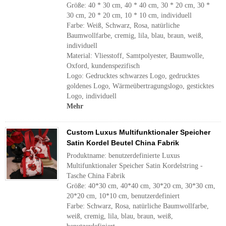
Größe: 40 * 30 cm, 40 * 40 cm, 30 * 20 cm, 30 *
30 cm, 20 * 20 cm, 10 * 10 cm, individuell
Farbe: Weiß, Schwarz, Rosa, natürliche
Baumwollfarbe, cremig, lila, blau, braun, weiß,
individuell
Material: Vliesstoff, Samtpolyester, Baumwolle,
Oxford, kundenspezifisch
Logo: Gedrucktes schwarzes Logo, gedrucktes
goldenes Logo, Wärmeübertragungslogo, gesticktes
Logo, individuell
Mehr
Custom Luxus Multifunktionaler Speicher
Satin Kordel Beutel China Fabrik
Produktname: benutzerdefinierte Luxus
Multifunktionaler Speicher Satin Kordelstring -
Tasche China Fabrik
Größe: 40*30 cm, 40*40 cm, 30*20 cm, 30*30 cm,
20*20 cm, 10*10 cm, benutzerdefiniert
Farbe: Schwarz, Rosa, natürliche Baumwollfarbe,
weiß, cremig, lila, blau, braun, weiß,