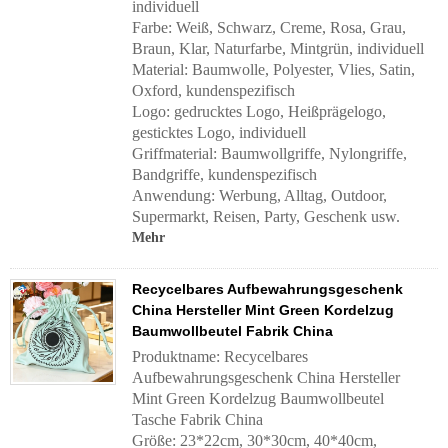
individuell
Farbe: Weiß, Schwarz, Creme, Rosa, Grau,
Braun, Klar, Naturfarbe, Mintgrün, individuell
Material: Baumwolle, Polyester, Vlies, Satin,
Oxford, kundenspezifisch
Logo: gedrucktes Logo, Heißprägelogo,
gesticktes Logo, individuell
Griffmaterial:
Baumwollgriffe, Nylongriffe,
Bandgriffe, kundenspezifisch
Anwendung:
Werbung, Alltag, Outdoor,
Supermarkt, Reisen, Party, Geschenk usw.
Mehr
Recycelbares Aufbewahrungsgeschenk
China Hersteller Mint Green Kordelzug
Baumwollbeutel Fabrik China
Produktname: Recycelbares
Aufbewahrungsgeschenk China Hersteller
Mint Green Kordelzug Baumwollbeutel
Tasche Fabrik China
Größe: 23*22cm, 30*30cm, 40*40cm,