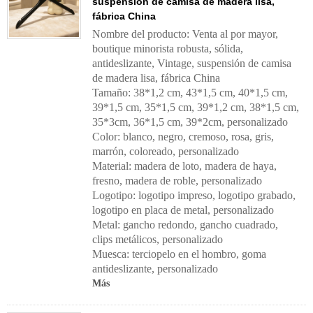
suspensión de camisa de madera lisa,
fábrica China
Nombre del producto: Venta al por mayor,
boutique minorista robusta, sólida,
antideslizante, Vintage, suspensión de camisa
de madera lisa, fábrica China
Tamaño: 38*1,2 cm, 43*1,5 cm, 40*1,5 cm,
39*1,5 cm, 35*1,5 cm, 39*1,2 cm, 38*1,5 cm,
35*3cm, 36*1,5 cm, 39*2cm, personalizado
Color: blanco, negro, cremoso, rosa, gris,
marrón, coloreado, personalizado
Material: madera de loto, madera de haya,
fresno, madera de roble, personalizado
Logotipo: logotipo impreso, logotipo grabado,
logotipo en placa de metal, personalizado
Metal: gancho redondo, gancho cuadrado,
clips metálicos, personalizado
Muesca: terciopelo en el hombro, goma
antideslizante, personalizado
Más