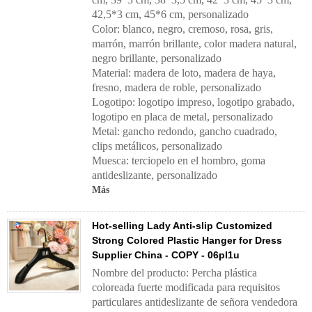
42,5*3 cm, 45*6 cm, personalizado
Color: blanco, negro, cremoso, rosa, gris,
marrón, marrón brillante, color madera natural,
negro brillante, personalizado
Material: madera de loto, madera de haya,
fresno, madera de roble, personalizado
Logotipo: logotipo impreso, logotipo grabado,
logotipo en placa de metal, personalizado
Metal: gancho redondo, gancho cuadrado,
clips metálicos, personalizado
Muesca: terciopelo en el hombro, goma
antideslizante, personalizado
Más
Hot-selling Lady Anti-slip Customized
Strong Colored Plastic Hanger for Dress
Supplier China - COPY - 06pl1u
Nombre del producto: Percha plástica
coloreada fuerte modificada para requisitos
particulares antideslizante de señora vendedora