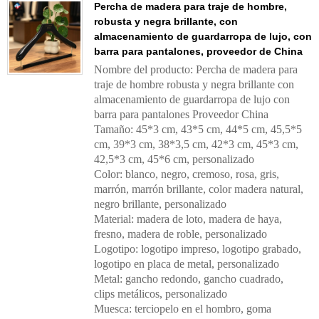
Percha de madera para traje de hombre,
robusta y negra brillante, con
almacenamiento de guardarropa de lujo, con
barra para pantalones, proveedor de China
Nombre del producto: Percha de madera para
traje de hombre robusta y negra brillante con
almacenamiento de guardarropa de lujo con
barra para pantalones Proveedor China
Tamaño: 45*3 cm, 43*5 cm, 44*5 cm, 45,5*5
cm, 39*3 cm, 38*3,5 cm, 42*3 cm, 45*3 cm,
42,5*3 cm, 45*6 cm, personalizado
Color: blanco, negro, cremoso, rosa, gris,
marrón, marrón brillante, color madera natural,
negro brillante, personalizado
Material: madera de loto, madera de haya,
fresno, madera de roble, personalizado
Logotipo: logotipo impreso, logotipo grabado,
logotipo en placa de metal, personalizado
Metal: gancho redondo, gancho cuadrado,
clips metálicos, personalizado
Muesca: terciopelo en el hombro, goma