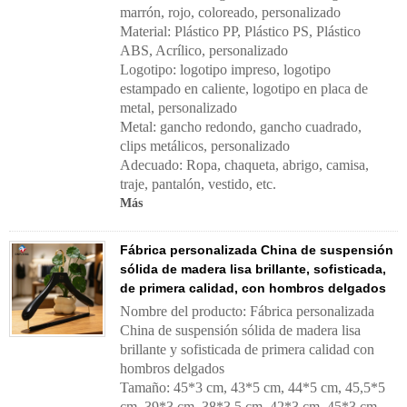
marrón, rojo, coloreado, personalizado
Material: Plástico PP, Plástico PS, Plástico
ABS, Acrílico, personalizado
Logotipo: logotipo impreso, logotipo
estampado en caliente, logotipo en placa de
metal, personalizado
Metal: gancho redondo, gancho cuadrado,
clips metálicos, personalizado
Adecuado: Ropa, chaqueta, abrigo, camisa,
traje, pantalón, vestido, etc.
Más
Fábrica personalizada China de suspensión
sólida de madera lisa brillante, sofisticada,
de primera calidad, con hombros delgados
Nombre del producto: Fábrica personalizada
China de suspensión sólida de madera lisa
brillante y sofisticada de primera calidad con
hombros delgados
Tamaño: 45*3 cm, 43*5 cm, 44*5 cm, 45,5*5
cm, 39*3 cm, 38*3,5 cm, 42*3 cm, 45*3 cm,