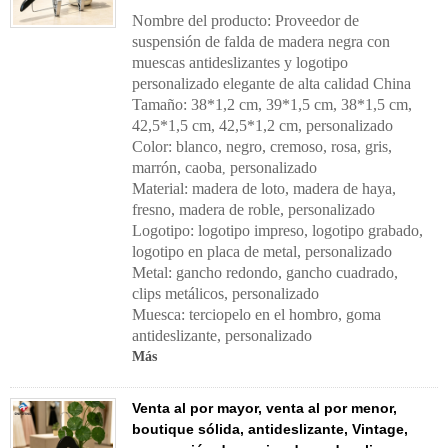
Nombre del producto: Proveedor de
suspensión de falda de madera negra con
muescas antideslizantes y logotipo
personalizado elegante de alta calidad China
Tamaño: 38*1,2 cm, 39*1,5 cm, 38*1,5 cm,
42,5*1,5 cm, 42,5*1,2 cm, personalizado
Color: blanco, negro, cremoso, rosa, gris,
marrón, caoba
personalizado
,
Material: madera de loto, madera de haya,
fresno, madera de roble, personalizado
Logotipo: logotipo impreso, logotipo grabado,
logotipo en placa de metal, personalizado
Metal: gancho redondo, gancho cuadrado,
clips metálicos, personalizado
Muesca: terciopelo en el hombro, goma
antideslizante, personalizado
Más
Venta al por mayor, venta al por menor,
boutique sólida, antideslizante, Vintage,