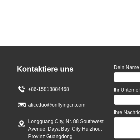
Kontaktiere uns
Dein Name
+86-15813884468
Ihr Untern
alice.luo@onflyingcn.com
Ihre Nachri
Longguang City, Nr. 88 Southwest
Avenue, Daya Bay, City Huizhou,
Provinz Guangdong