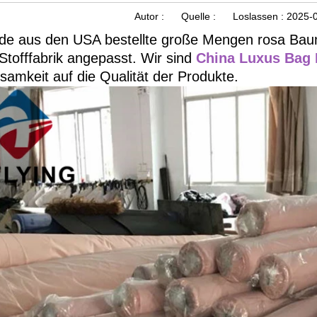
Autor :
Quelle :
Loslassen :
2025-0
de aus den USA bestellte große Mengen rosa Baumw
Stofffabrik angepasst. Wir sind
China Luxus Bag H
amkeit auf die Qualität der Produkte.