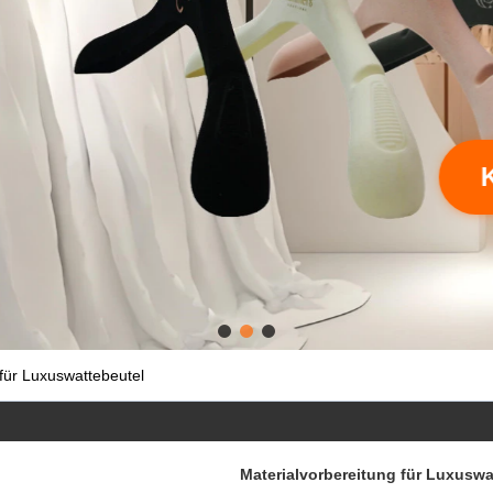
akzeptieren zu Brauch.
Klicken Sie hier, um mehr zu erfahren
 für Luxuswattebeutel
Materialvorbereitung für Luxuswa