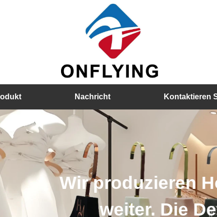
rodukt
Nachricht
Kontaktieren 
Holzbügel, Samtbügel, Pl
Details von Kleiderbügel