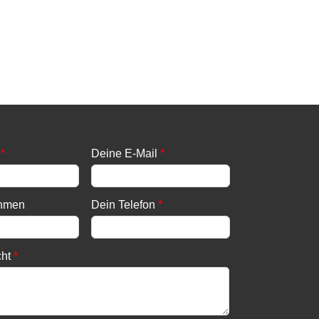
*
Deine E-Mail
*
ehmen
Dein Telefon
*
cht
*