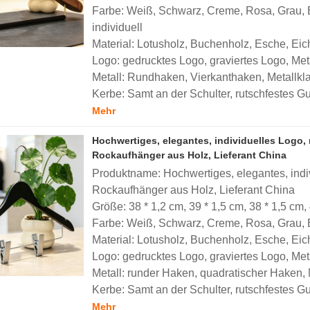
Farbe: Weiß, Schwarz, Creme, Rosa, Grau, 
individuell
Material: Lotusholz, Buchenholz, Esche, Eich
Logo: gedrucktes Logo, graviertes Logo, Meta
Metall: Rundhaken, Vierkanthaken, Metallk
Kerbe: Samt an der Schulter, rutschfestes Gu
Mehr
Hochwertiges, elegantes, individuelles Logo,
Rockaufhänger aus Holz, Lieferant China
Produktname: Hochwertiges, elegantes, indi
Rockaufhänger aus Holz, Lieferant China
Größe: 38 * 1,2 cm, 39 * 1,5 cm, 38 * 1,5 cm, 
Farbe: Weiß, Schwarz, Creme, Rosa, Grau,
Material: Lotusholz, Buchenholz, Esche, Eich
Logo: gedrucktes Logo, graviertes Logo, Meta
Metall: runder Haken, quadratischer Haken,
Kerbe: Samt an der Schulter, rutschfestes Gu
Mehr