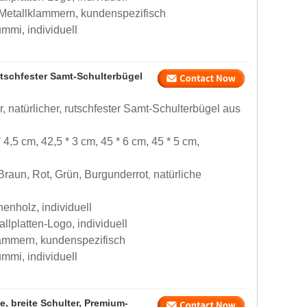
 Metallklammern, kundenspezifisch
mmi, individuell
rutschfester Samt-Schulterbügel
, natürlicher, rutschfester Samt-Schulterbügel aus
 4,5 cm, 42,5 * 3 cm, 45 * 6 cm, 45 * 5 cm,
raun, Rot, Grün, Burgunderrot
natürliche
,
enholz, individuell
llplatten-Logo, individuell
lammern, kundenspezifisch
mmi, individuell
 breite Schulter, Premium-