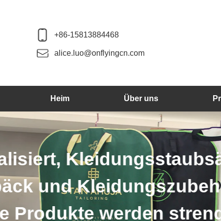
+86-15813884468
alice.luo@onflyingcn.com
Heim
Über uns
P
Wir produzieren 
weiter. Die 