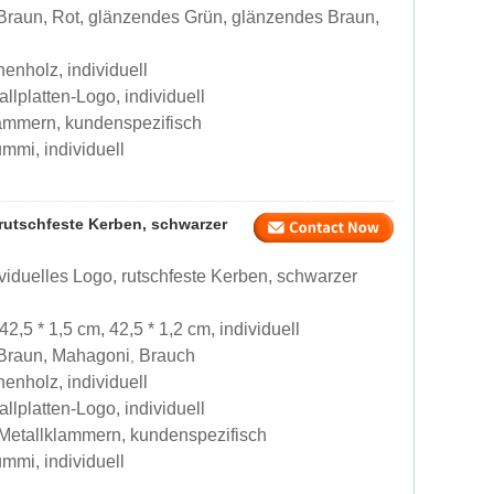
Braun, Rot, glänzendes Grün, glänzendes Braun,
enholz, individuell
llplatten-Logo, individuell
lammern, kundenspezifisch
mmi, individuell
 rutschfeste Kerben, schwarzer
viduelles Logo, rutschfeste Kerben, schwarzer
42,5 * 1,5 cm, 42,5 * 1,2 cm, individuell
 Braun, Mahagoni
Brauch
,
enholz, individuell
llplatten-Logo, individuell
 Metallklammern, kundenspezifisch
mmi, individuell