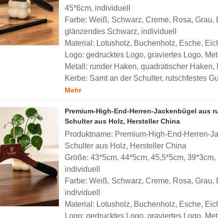
45*6cm, individuell
Farbe: Weiß, Schwarz, Creme, Rosa, Grau, B
glänzendes Schwarz, individuell
Material: Lotusholz, Buchenholz, Esche, Eich
Logo: gedrucktes Logo, graviertes Logo, Meta
Metall: runder Haken, quadratischer Haken,
Kerbe: Samt an der Schulter, rutschfestes Gu
Mehr
Premium-High-End-Herren-Jackenbügel aus rut
Schulter aus Holz, Hersteller China
Produktname: Premium-High-End-Herren-Jack
Schulter aus Holz, Hersteller China
Größe: 43*5cm, 44*5cm, 45,5*5cm, 39*3cm,
individuell
Farbe: Weiß, Schwarz, Creme, Rosa, Grau, B
individuell
Material: Lotusholz, Buchenholz, Esche, Eich
Logo: gedrucktes Logo, graviertes Logo, Meta