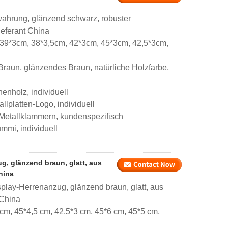
hrung, glänzend schwarz, robuster
eferant China
 39*3cm, 38*3,5cm, 42*3cm, 45*3cm, 42,5*3cm,
raun, glänzendes Braun, natürliche Holzfarbe,
enholz, individuell
llplatten-Logo, individuell
 Metallklammern, kundenspezifisch
mmi, individuell
, glänzend braun, glatt, aus
hina
lay-Herrenanzug, glänzend braun, glatt, aus
 China
cm, 45*4,5 cm, 42,5*3 cm, 45*6 cm, 45*5 cm,