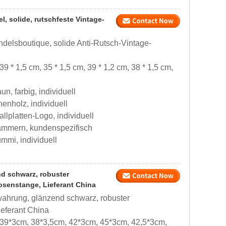
 solide, rutschfeste Vintage-
elsboutique, solide Anti-Rutsch-Vintage-
39 * 1,5 cm, 35 * 1,5 cm, 39 * 1,2 cm, 38 * 1,5 cm,
n, farbig, individuell
enholz, individuell
llplatten-Logo, individuell
lammern, kundenspezifisch
mmi, individuell
 schwarz, robuster
osenstange, Lieferant China
hrung, glänzend schwarz, robuster
eferant China
 39*3cm, 38*3,5cm, 42*3cm, 45*3cm, 42,5*3cm,