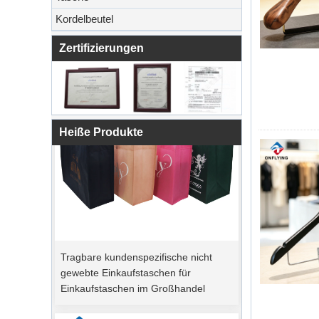
Kordelbeutel
Zertifizierungen
Heiße Produkte
Tragbare kundenspezifische nicht
gewebte Einkaufstaschen für
Einkaufstaschen im Großhandel