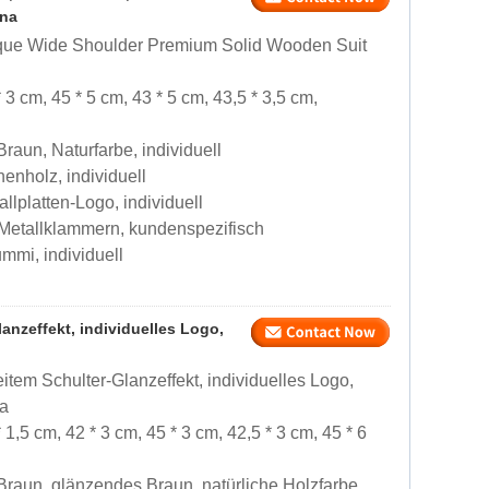
ina
que Wide Shoulder Premium Solid Wooden Suit
 3 cm, 45 * 5 cm, 43 * 5 cm, 43,5 * 3,5 cm,
aun, Naturfarbe, individuell
enholz, individuell
llplatten-Logo, individuell
 Metallklammern, kundenspezifisch
mmi, individuell
anzeffekt, individuelles Logo,
tem Schulter-Glanzeffekt, individuelles Logo,
na
 1,5 cm, 42 * 3 cm, 45 * 3 cm, 42,5 * 3 cm, 45 * 6
raun, glänzendes Braun, natürliche Holzfarbe,