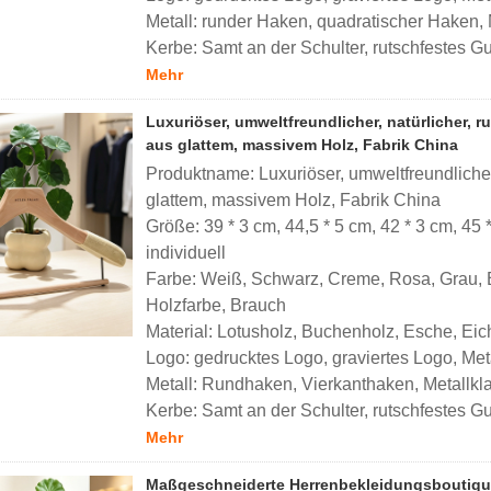
Metall: runder Haken, quadratischer Haken,
Kerbe: Samt an der Schulter, rutschfestes Gu
Mehr
Luxuriöser, umweltfreundlicher, natürlicher, 
aus glattem, massivem Holz, Fabrik China
Produktname: Luxuriöser, umweltfreundlicher
glattem, massivem Holz, Fabrik China
Größe: 39 * 3 cm, 44,5 * 5 cm, 42 * 3 cm, 45 *
individuell
Farbe: Weiß, Schwarz, Creme, Rosa, Grau, B
Holzfarbe,
Brauch
Material: Lotusholz, Buchenholz, Esche, Eich
Logo: gedrucktes Logo, graviertes Logo, Meta
Metall: Rundhaken, Vierkanthaken, Metallk
Kerbe: Samt an der Schulter, rutschfestes Gu
Mehr
Maßgeschneiderte Herrenbekleidungsboutique,