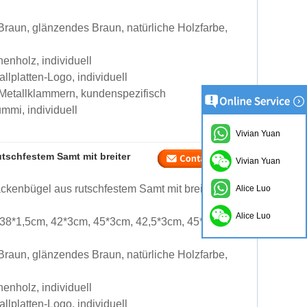
raun, glänzendes Braun, natürliche Holzfarbe,
enholz, individuell
llplatten-Logo, individuell
 Metallklammern, kundenspezifisch
mmi, individuell
Vivian Yuan
schfestem Samt mit breiter
Vivian Yuan
enbügel aus rutschfestem Samt mit breiter
Alice Luo
Alice Luo
 38*1,5cm, 42*3cm, 45*3cm, 42,5*3cm, 45*6cm,
raun, glänzendes Braun, natürliche Holzfarbe,
enholz, individuell
llplatten-Logo, individuell