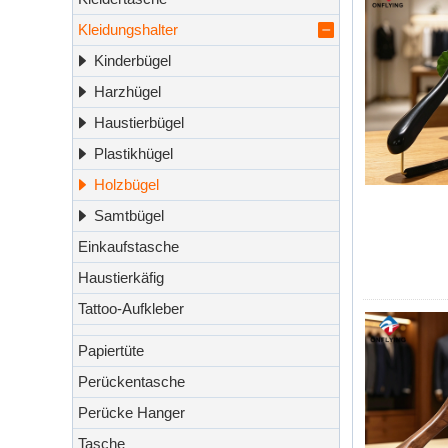
Kleidungshalter
Kinderbügel
Harzhügel
Haustierbügel
Plastikhügel
Holzbügel
Samtbügel
Einkaufstasche
Haustierkäfig
Tattoo-Aufkleber
Papiertüte
Perückentasche
Perücke Hanger
Tasche