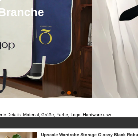
akzeptieren zu Brauch.
Klicken Sie hier, um mehr zu erfahren
erte Details: Material, Größe, Farbe, Logo, Hardware usw.
Upscale Wardrobe Storage Glossy Black Robu