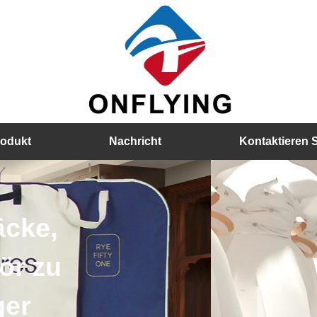
rodukt
Nachricht
Kontaktieren 
Holzbügel, Samtbügel, Pl
Details von Kleiderbügel