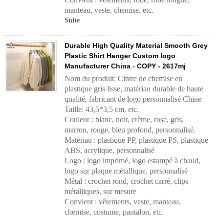
manteau, veste, chemise, etc.
Suite
Durable High Quality Material Smooth Grey
Plastic Shirt Hanger Custom logo
Manufacturer China - COPY - 2617mj
Nom du produit: Cintre de chemise en
plastique gris lisse, matériau durable de haute
qualité, fabricant de logo personnalisé Chine
Taille: 43,5*3,5 cm, etc.
Couleur : blanc, noir, crème, rose, gris,
marron, rouge, bleu profond, personnalisé.
Matériau : plastique PP, plastique PS, plastique
ABS, acrylique, personnalisé
Logo : logo imprimé, logo estampé à chaud,
logo sur plaque métallique, personnalisé
Métal : crochet rond, crochet carré, clips
métalliques, sur mesure
Convient : vêtements, veste, manteau,
chemise, costume, pantalon, etc.