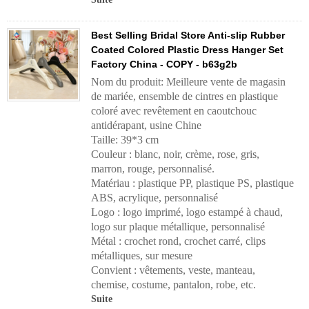
Best Selling Bridal Store Anti-slip Rubber
Coated Colored Plastic Dress Hanger Set
Factory China - COPY - b63g2b
Nom du produit: Meilleure vente de magasin
de mariée, ensemble de cintres en plastique
coloré avec revêtement en caoutchouc
antidérapant, usine Chine
Taille: 39*3 cm
Couleur : blanc, noir, crème, rose, gris,
marron, rouge, personnalisé.
Matériau : plastique PP, plastique PS, plastique
ABS, acrylique, personnalisé
Logo : logo imprimé, logo estampé à chaud,
logo sur plaque métallique, personnalisé
Métal : crochet rond, crochet carré, clips
métalliques, sur mesure
Convient : vêtements, veste, manteau,
chemise, costume, pantalon, robe, etc.
Suite