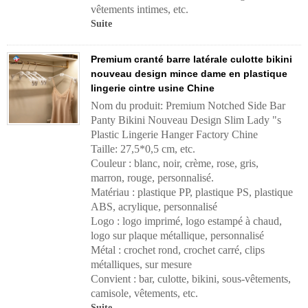
vêtements intimes, etc.
Suite
Premium cranté barre latérale culotte bikini
nouveau design mince dame en plastique
lingerie cintre usine Chine
Nom du produit: Premium Notched Side Bar
Panty Bikini Nouveau Design Slim Lady "s
Plastic Lingerie Hanger Factory Chine
Taille: 27,5*0,5 cm, etc.
Couleur : blanc, noir, crème, rose, gris,
marron, rouge, personnalisé.
Matériau : plastique PP, plastique PS, plastique
ABS, acrylique, personnalisé
Logo : logo imprimé, logo estampé à chaud,
logo sur plaque métallique, personnalisé
Métal : crochet rond, crochet carré, clips
métalliques, sur mesure
Convient : bar, culotte, bikini, sous-vêtements,
camisole, vêtements, etc.
Suite