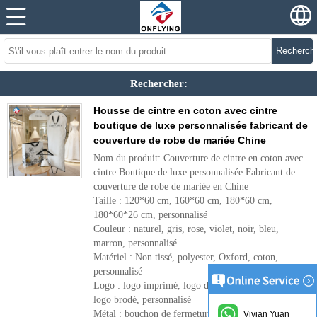
Recherch
Rechercher:
Housse de cintre en coton avec cintre
boutique de luxe personnalisée fabricant de
couverture de robe de mariée Chine
Nom du produit: Couverture de cintre en coton avec
cintre Boutique de luxe personnalisée Fabricant de
couverture de robe de mariée en Chine
Taille : 120*60 cm, 160*60 cm, 180*60 cm,
180*60*26 cm, personnalisé
Couleur : naturel, gris, rose, violet, noir, bleu,
marron, personnalisé.
Matériel : Non tissé, polyester, Oxford, coton,
personnalisé
Logo : logo imprimé, logo de transfert de chaleur,
logo brodé, personnalisé
Métal : bouchon de fermeture éclair argenté,
Vivian Yuan