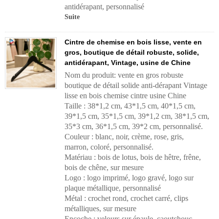
antidérapant, personnalisé
Suite
Cintre de chemise en bois lisse, vente en
gros, boutique de détail robuste, solide,
antidérapant, Vintage, usine de Chine
Nom du produit: vente en gros robuste
boutique de détail solide anti-dérapant Vintage
lisse en bois chemise cintre usine Chine
Taille : 38*1,2 cm, 43*1,5 cm, 40*1,5 cm,
39*1,5 cm, 35*1,5 cm, 39*1,2 cm, 38*1,5 cm,
35*3 cm, 36*1,5 cm, 39*2 cm, personnalisé.
Couleur : blanc, noir, crème, rose, gris,
marron, coloré, personnalisé.
Matériau : bois de lotus, bois de hêtre, frêne,
bois de chêne, sur mesure
Logo : logo imprimé, logo gravé, logo sur
plaque métallique, personnalisé
Métal : crochet rond, crochet carré, clips
métalliques, sur mesure
Encoche : velours sur épaule, caoutchouc