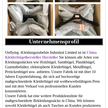
Unternehmensprofil
Onflying -Kleidungszubehör Industiral Limited ist ist
China
Kleiderbügelhersteller Hersteller
Sie können alle Arten von
Kleidungsstücken wie Holzbügel, Samtbügel, Plastikbügel,
Gummibehälter, elektroplierte Kleiderbügel, Metallbügel,
Perückenbügel usw. anbieten. Unsere Fabrik ist mit über 10
Jahren Exporterfahrung, die sich auf hochwertige
maßgeschneiderte Kleiderbügel mit wettbewerbsfähigem Preis
und mit dem Verkauf von professionellen Kunden
konzentrieren.
Unsere Fabrik hat eine weitere Produktionslinie für
maßgeschneiderte Bekleidungssäcke in China. Wir können
sowohl Kleiderbügel als auch Taschen an Kunden produzieren.