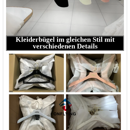
Kleiderbügel im gleichen Stil mit
verschiedenen Details