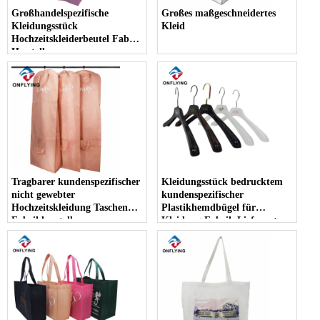
Großhandelspezifische
Großes maßgeschneidertes
Kleidungsstück
Kleid
Hochzeitskleiderbeutel Fabrik
Hersteller
Tragbarer kundenspezifischer
Kleidungsstück bedrucktem
nicht gewebter
kundenspezifischer
Hochzeitskleidung Taschen
Plastikhemdbügel für
Fabrikhersteller
Kleidung Fabrik Lieferanten