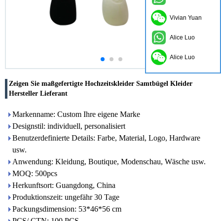
Vivian Yuan
Alice Luo
Alice Luo
Zeigen Sie maßgefertigte Hochzeitskleider Samtbügel Kleider
Hersteller Lieferant
Markenname: Custom Ihre eigene Marke
Designstil: individuell, personalisiert
Benutzerdefinierte Details: Farbe, Material, Logo, Hardware
usw.
Anwendung: Kleidung, Boutique, Modenschau, Wäsche usw.
MOQ: 500pcs
Herkunftsort: Guangdong, China
Produktionszeit: ungefähr 30 Tage
Packungsdimension: 53*46*56 cm
PCS/ CTN: 100 PCS