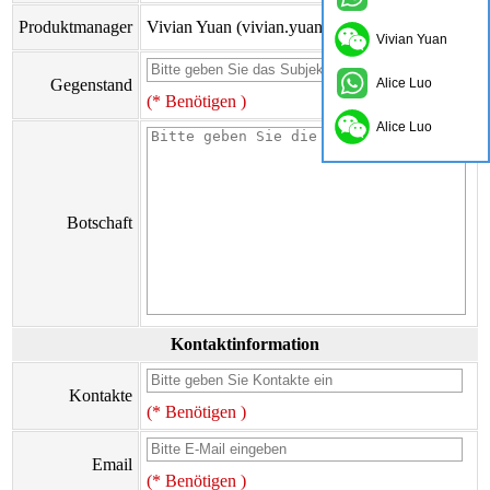
Produktmanager
Vivian Yuan (vivian.yuan@onflyingcn.com)
Vivian Yuan
Gegenstand
Alice Luo
(* Benötigen )
Alice Luo
Botschaft
Kontaktinformation
Kontakte
(* Benötigen )
Email
(* Benötigen )