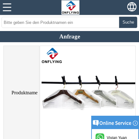
Suche
Anfrage
Produktname
Vivian Yuan