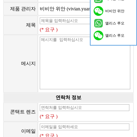
제품 관리자
비비안 위안 (vivian.yuan@onflyingcn.com)
비비안 위안
앨리스 루오
제목
(* 요구 )
앨리스 루오
메시지
연락처 정보
콘택트 렌즈
(* 요구 )
이메일
(* 요구 )