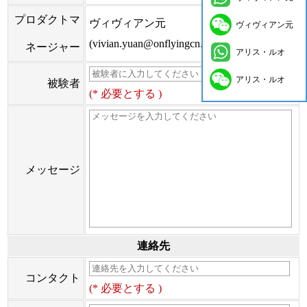
プロダクトマ
ヴィヴィアン元
ヴィヴィアン元
(vivian.yuan@onflyingcn.com)
ネージャー
アリス・ルオ
アリス・ルオ
被験者
(* 必要とする )
メッセージ
連絡先
コンタクト
(* 必要とする )