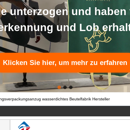
le unterzogen und haben 
kennung und Lob erhalte
licken Sie hier, um mehr zu erfahren
sverpackungsanzug wasserdichtes Beutelfabrik Hersteller