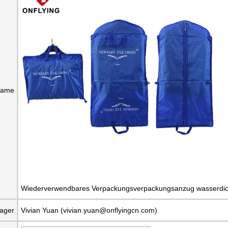
name
Wiederverwendbares Verpackungsverpackungsanzug wasserdichte
ager
Vivian Yuan (vivian.yuan@onflyingcn.com)