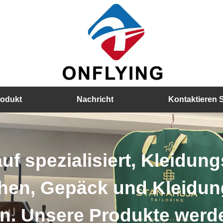
rodukt
Nachricht
Kontaktieren 
f spezialisiert, Kleidung
en, Gepäck und Kleidung
. Unsere Produkte werden