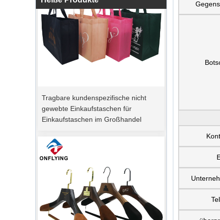
Gegens
Bots
Tragbare kundenspezifische nicht
gewebte Einkaufstaschen für
Einkaufstaschen im Großhandel
Kont
E
Unterne
Te