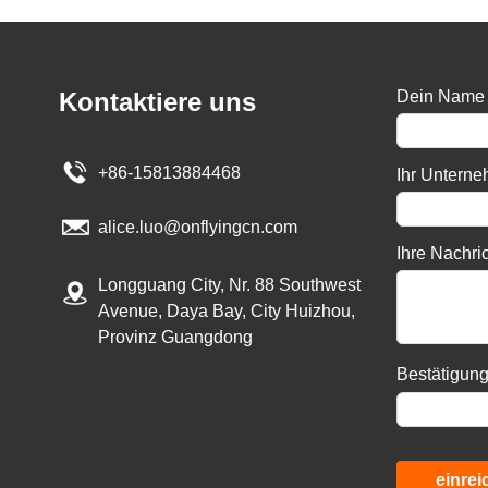
Kontaktiere uns
Dein Name
+86-15813884468
Ihr Untern
alice.luo@onflyingcn.com
Ihre Nachri
Longguang City, Nr. 88 Southwest
Avenue, Daya Bay, City Huizhou,
Provinz Guangdong
Bestätigun