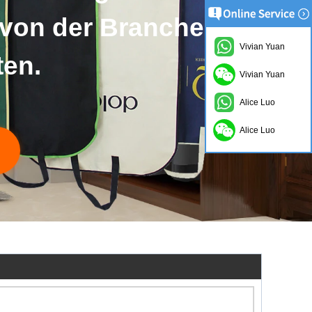
von der Branche
Vivian Yuan
n.
Vivian Yuan
Alice Luo
Alice Luo