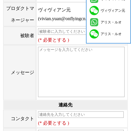
プロダクトマ
ヴィヴィアン元
ヴィヴィアン元
(vivian.yuan@onflyingcn.com)
ネージャー
アリス・ルオ
アリス・ルオ
被験者
(* 必要とする )
メッセージ
連絡先
コンタクト
(* 必要とする )