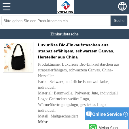
Suche
Einkaufstasche
Luxuriöse Bio-Einkaufstaschen aus
strapazierfähigem, schwarzem Canvas,
Hersteller aus China
Produktname: Luxuriöse Bio-Einkaufstaschen aus
strapazierfähigem, schwarzem Canvas, China-
Hersteller
Farbe: Schwarz, natürliche Baumwollfarbe,
individuell
Material: Baumwolle, Polyester, Jute, individuell
Logo: Gedrucktes weißes Logo,
Wärmeübertragungslogo, gesticktes Logo,
individuell
Metall: Maßgeschneidert
Mehr
Vivian Yuan