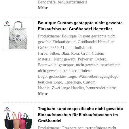
Bandgriffe, benutzerdefinierte
Mehr
Boutique Custom gesteppte nicht gewebte
Einkaufsbeutel Großhandel Hersteller
Produktname: Boutique Custom gesteppte nicht
gewebte Einkaufsbeutel Großhandel Hersteller
Größe: 28*40*12 cm, individuell
Farbe: Silber, Blau, Rosa, Grün, Custom
Material: Nicht gewebt, Polyester, Oxford,
Baumwolle, gesteppte, nicht gewebte, beschichtete
nicht gewebte, benutzerdefinierte
Logo: gedrucktes Logo, Wärmeübertragungslogo,
bestickes Logo, Labellogo, Custom
Handle: Zwei lange Handles, benutzerdefinierte
Mehr
Tragbare kundenspezifische nicht gewebte
Einkaufstaschen für Einkaufstaschen im
Großhandel
Produktname: Tragbare benutzerdefinierte nicht