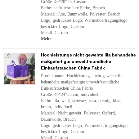
Größe: 40*20*25, Custom
Farbe: natürliche Jute Farbe, Brauch
Material: Jute, Baumwolle, Polyester, Brauch
Logo: gedrucktes Logo, Wärmeübertragungslogo,
bestickter Logo, Custom
Metall: Custom
Mehr
Hochleistungs nicht gewebte lila behandelte
maßgefertigte umweltfreundliche
Einkaufstaschen China Fabrik
Produktname: Hochleistungs nicht gewebte lila
behandelte maßgefertigte umweltfreundliche
Einkaufstaschen China Fabrik
Größe: 40*24*33 cm, individuell
Farbe: lila, weiß, schwarz, rosa, cremig, blau,
braun, individuell
Material: Nicht gewebt, Polyester, Oxford,
Baumwolle, Brauch
Logo: gedrucktes Logo, Wärmeübertragungslogo,
bestickter Logo, Custom
Metall: Custom