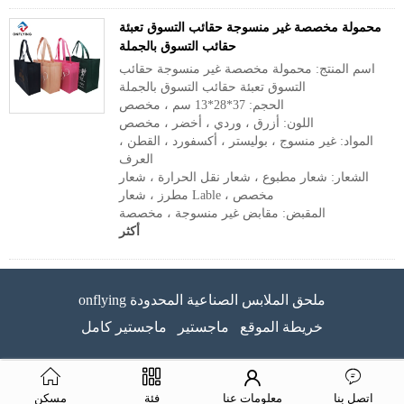
محمولة مخصصة غير منسوجة حقائب التسوق تعبئة
حقائب التسوق بالجملة
اسم المنتج: محمولة مخصصة غير منسوجة حقائب
التسوق تعبئة حقائب التسوق بالجملة
الحجم: 37*28*13 سم ، مخصص
اللون: أزرق ، وردي ، أخضر ، مخصص
المواد: غير منسوج ، بوليستر ، أكسفورد ، القطن ،
العرف
الشعار: شعار مطبوع ، شعار نقل الحرارة ، شعار
مطرز ، شعار Lable ، مخصص
المقبض: مقابض غير منسوجة ، مخصصة
أكثر
onflying ملحق الملابس الصناعية المحدودة
خريطة الموقع
ماجستير
ماجستير كامل
اتصل بنا
معلومات عنا
فئة
مسكن