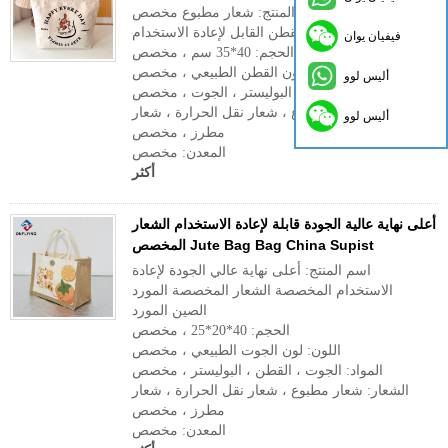
اسم المنتج: شعار مطبوع مخصص Eco صديق
القطن القابل لإعادة الاستخدام.
فيفيان يوان
الحجم: 40*35 سم ، مخصص
اللون: لون القطن الطبيعي ، مخصص
أليس لوو
المواد: القطن ، البوليستر ، الجوت ، مخصص
الشعار: شعار مطبوع ، شعار نقل الحرارة ، شعار
أليس لوو
مطرز ، مخصص
المعدن: مخصص
أكثر
أعلى نهاية عالية الجودة قابلة لإعادة الاستخدام الشعار
المخصص Jute Bag Bag China Supist
اسم المنتج: أعلى نهاية عالي الجودة لإعادة
الاستخدام المخصصة الشعار المخصصة المورد
الصين المورد
الحجم: 40*20*25 ، مخصص
اللون: لون الجوت الطبيعي ، مخصص
المواد: الجوت ، القطن ، البوليستر ، مخصص
الشعار: شعار مطبوع ، شعار نقل الحرارة ، شعار
مطرز ، مخصص
المعدن: مخصص