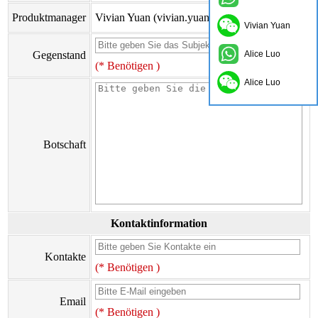
Produktmanager
Vivian Yuan (vivian.yuan@onflyingcn.com)
Vivian Yuan
Gegenstand
Alice Luo
(* Benötigen )
Alice Luo
Botschaft
Kontaktinformation
Kontakte
(* Benötigen )
Email
(* Benötigen )