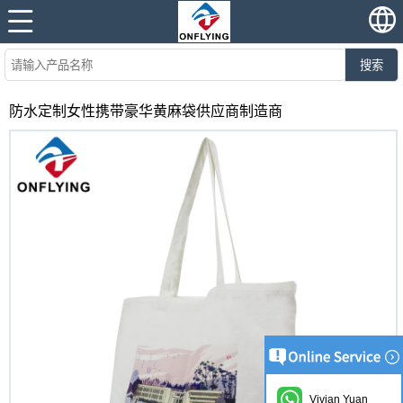
搜索
防水定制女性携带豪华黄麻袋供应商制造商
Vivian Yuan