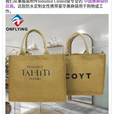
我们从事服装附件Industiral Limited是专业的
中国黄麻袋供
应商
。这款防水定制女性携带豪华黄麻袋用于购物或工
作。