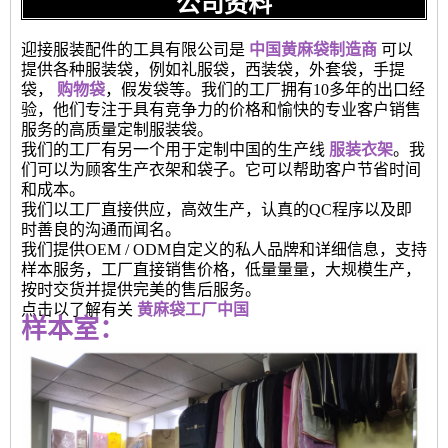
公司资料
迎接服装配件的工具有限公司是
中国黄麻袋制造商
可以
提供各种服装袋，例如礼服袋，西装袋，外套袋，手提
袋，
购物袋
，假发袋等。我们的工厂拥有10多年的出口经
验，他们专注于具有竞争力的价格和愉快的专业客户销售
服务的高质量定制服装袋。
我们的工厂有另一个用于定制中国的生产线
服装衣架
。我
们可以为顾客生产衣架和袋子。它可以帮助客户节省时间
和成本。
我们以工厂直接供应，高效生产，认真的QC程序以及即
时善良的沟通而闻名。
我们提供OEM / ODM自定义的私人品牌和详细信息，支持
样本服务，工厂直接销售价格，低量量量，大规模生产，
按时交货并提供完美的售后服务。
点击以了解有关
黄麻袋工厂中国
样本室：