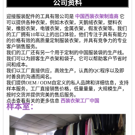
公司资料
迎接服装配件的工具有限公司是
中国西装衣架制造商
它
可以提供各种衣架，例如木衣架，天鹅绒衣架，塑料衣
架，橡胶衣架，电镀衣架，金属衣架，假发衣架等。我们
的工厂拥有10年以上的出口体验，他们专注于具有有能力
的价格有效的高质量定制服装衣架，并具有竞争力的专业
客户销售服务。
我们的工厂还有另一个用于定制的中国服装袋的生产线。
我们可以为顾客生产衣架和袋子。它可以帮助客户节省时
间和成本。
我们以工厂直接供应，高效生产，认真的QC程序以及即
时善良的沟通而闻名。
我们提供OEM / ODM自定义的私人品牌和详细信息，支持
样本服务，工厂直接销售价格，低量量量，大规模生产，
按时交货并提供完美的售后服务。
点击查看有关的更多信息
西装衣架工厂中国
样本室：