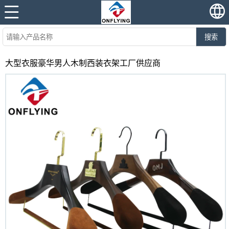
搜索
大型衣服豪华男人木制西装衣架工厂供应商