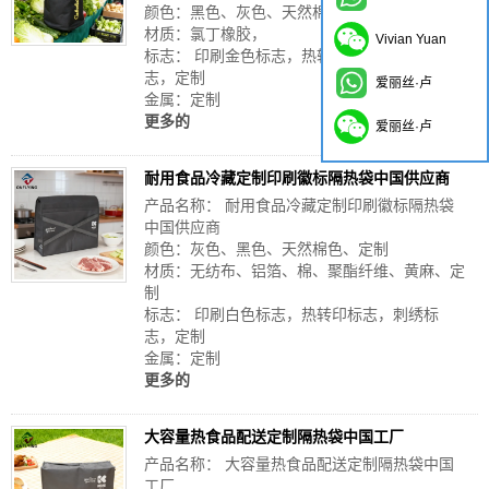
颜色：黑色、灰色、天然棉色、定制
材质：氯丁橡胶，
Vivian Yuan
标志： 印刷金色标志，热转印标志，刺绣标
志，定制
爱丽丝·卢
金属：定制
更多的
爱丽丝·卢
耐用食品冷藏定制印刷徽标隔热袋中国供应商
产品名称： 耐用食品冷藏定制印刷徽标隔热袋
中国供应商
颜色：灰色、黑色、天然棉色、定制
材质：无纺布、铝箔、棉、聚酯纤维、黄麻、定
制
标志： 印刷白色标志，热转印标志，刺绣标
志，定制
金属：定制
更多的
大容量热食品配送定制隔热袋中国工厂
产品名称： 大容量热食品配送定制隔热袋中国
工厂