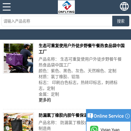
搜索
生态可重复使用户外徒步野餐午餐热食品袋中国
工厂
产品名称： 生态可重复使用户外徒步野餐午餐
热食品袋中国工厂
颜色：紫色、黑色、灰色、天然棉色、定制
材质：氯丁橡胶、铝箔
标志： 印刷白色标志，热转印标志，刺绣标
志，定制
金属：定制
更多的
防漏氯丁橡胶内胆午餐保温袋中国制造商
产品名称： 防漏氯丁橡胶内胆午餐保温袋中国
制造商
Vivian Yuan