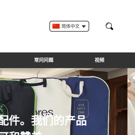
简体中文
常问问题
视频
。衣架和袋子的细节