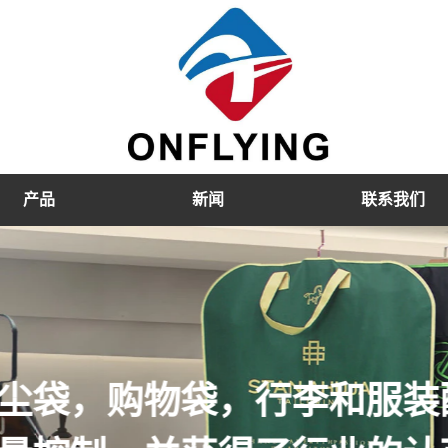
产品
新闻
联系我们
，天鹅绒衣架，塑料衣架等