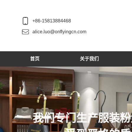
+86-15813884468
alice.luo@onflyingcn.com
首页
关于我们
我们生产木制衣架