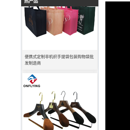
热产品
便携式定制非机织手提袋包装购物袋批
发制造商