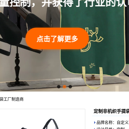
接受了习俗。
点击了解更多
袋工厂制造商
定制非机织手提
品牌名称：自定义