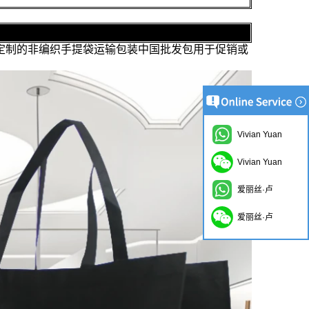
定制的非编织手提袋运输包装中国批发包用于促销或
Vivian Yuan
Vivian Yuan
爱丽丝·卢
爱丽丝·卢