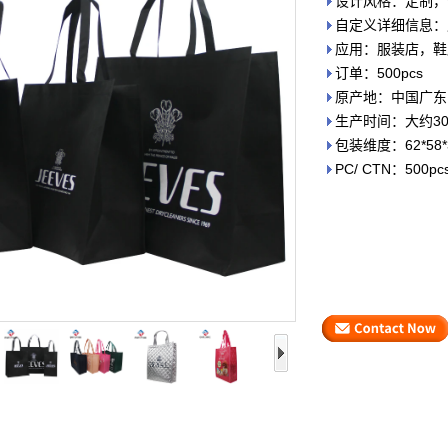
设计风格：定制，
自定义详细信息：
应用：服装店，鞋
订单：500pcs
原产地：中国广东
生产时间：大约3
包装维度：62*58
PC/ CTN：500pc