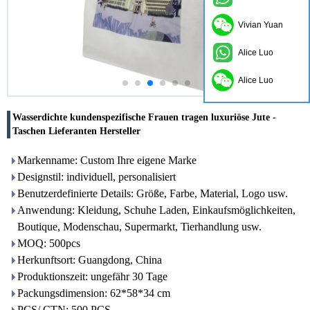
Vivian Yuan
Alice Luo
Alice Luo
Wasserdichte kundenspezifische Frauen tragen luxuriöse Jute -
Taschen Lieferanten Hersteller
Markenname: Custom Ihre eigene Marke
Designstil: individuell, personalisiert
Benutzerdefinierte Details: Größe, Farbe, Material, Logo usw.
Anwendung: Kleidung, Schuhe Laden, Einkaufsmöglichkeiten,
Boutique, Modenschau, Supermarkt, Tierhandlung usw.
MOQ: 500pcs
Herkunftsort: Guangdong, China
Produktionszeit: ungefähr 30 Tage
Packungsdimension: 62*58*34 cm
PCS/ CTN: 500 PCS