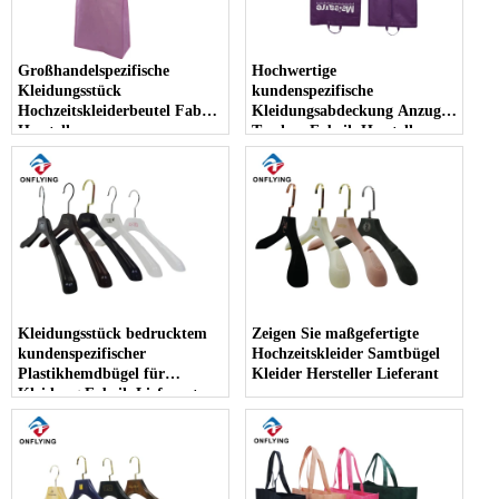
Großhandelspezifische
Hochwertige
Kleidungsstück
kundenspezifische
Hochzeitskleiderbeutel Fabrik
Kleidungsabdeckung Anzug
Hersteller
Taschen Fabrik Hersteller
Kleidungsstück bedrucktem
Zeigen Sie maßgefertigte
kundenspezifischer
Hochzeitskleider Samtbügel
Plastikhemdbügel für
Kleider Hersteller Lieferant
Kleidung Fabrik Lieferanten