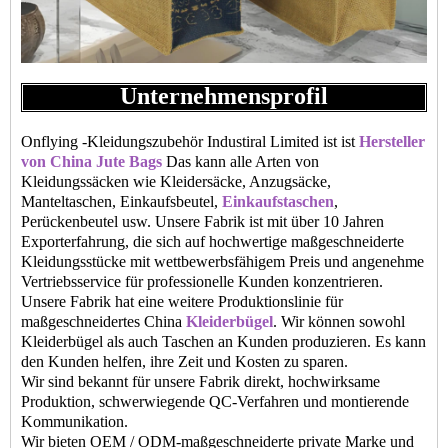
Unternehmensprofil
Onflying -Kleidungszubehör Industiral Limited ist ist
Hersteller
von China Jute Bags
Das kann alle Arten von
Kleidungssäcken wie Kleidersäcke, Anzugsäcke,
Manteltaschen, Einkaufsbeutel,
Einkaufstaschen
,
Perückenbeutel usw. Unsere Fabrik ist mit über 10 Jahren
Exporterfahrung, die sich auf hochwertige maßgeschneiderte
Kleidungsstücke mit wettbewerbsfähigem Preis und angenehme
Vertriebsservice für professionelle Kunden konzentrieren.
Unsere Fabrik hat eine weitere Produktionslinie für
maßgeschneidertes China
Kleiderbügel
. Wir können sowohl
Kleiderbügel als auch Taschen an Kunden produzieren. Es kann
den Kunden helfen, ihre Zeit und Kosten zu sparen.
Wir sind bekannt für unsere Fabrik direkt, hochwirksame
Produktion, schwerwiegende QC-Verfahren und montierende
Kommunikation.
Wir bieten OEM / ODM-maßgeschneiderte private Marke und