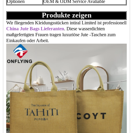
Optionen
OEM & ODM Service Avaliable
Produkte zeigen
Wir fliegenden Kleidungsstücken intiral Limited ist professionell
China Jute Bags Lieferanten
. Diese wasserdichten
maßgefertigten Frauen tragen luxuriöse Jute -Taschen zum
Einkaufen oder Arbeit.