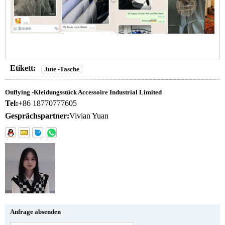
Etikett:
Jute -Tasche
Onflying -Kleidungsstück Accessoire Industrial Limited
Tel:
+86 18770777605
Gesprächspartner:
Vivian Yuan
Anfrage absenden