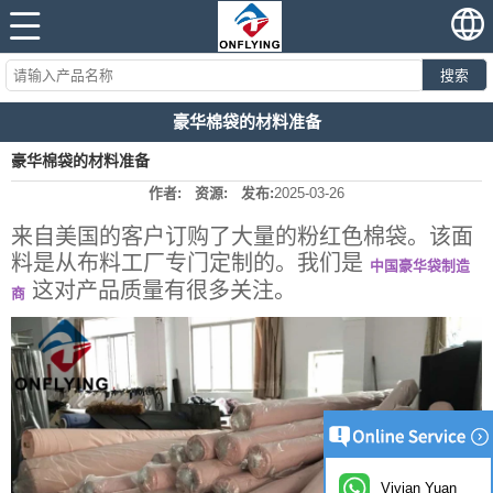
搜索
豪华棉袋的材料准备
豪华棉袋的材料准备
作者:
资源:
发布:
2025-03-26
来自美国的客户订购了大量的粉红色棉袋。该面
料是从布料工厂专门定制的。我们是
中国豪华袋制造
这对产品质量有很多关注。
商
Vivian Yuan