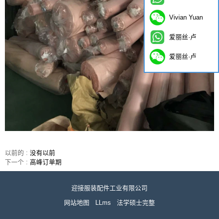
Vivian Yuan
爱丽丝·卢
爱丽丝·卢
以前的 :
没有以前
下一个 :
高峰订单期
迎接服装配件工业有限公司
网站地图
LLms
法学硕士完整