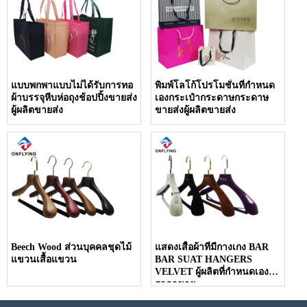
แบบพกพาแบบไม่ได้รับการทอ
พิมพ์โลโก้โปรโมชั่นที่กำหนด
ผ้าบรรจุหีบห่อถุงช้อปปิ้งขายส่ง
เองกระเป๋ากระดาษกระดาษ
ผู้ผลิตขายส่ง
ขายส่งผู้ผลิตขายส่ง
Beech Wood ส่วนบุคคลชุดไม้
แสดงเสื้อผ้าที่มีกางเกง BAR
แขวนเสื้อแขวน
BAR SUAT HANGERS
VELVET ผู้ผลิตที่กำหนดเองลด
ราคาขาย