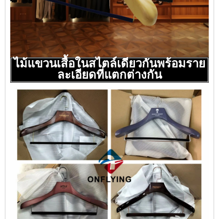
ไม้แขวนเสื้อในสไตล์เดียวกันพร้อมราย
ละเอียดที่แตกต่างกัน