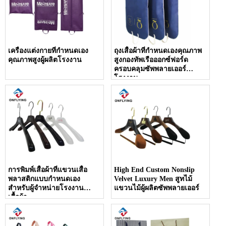
เครื่องแต่งกายที่กำหนดเอง
ถุงเสื้อผ้าที่กำหนดเองคุณภาพ
คุณภาพสูงผู้ผลิตโรงงาน
สูงกองทัพเรือออกซ์ฟอร์ด
ครอบคลุมซัพพลายเออร์
โรงงาน
การพิมพ์เสื้อผ้าที่แขวนเสื้อ
High End Custom Nonslip
พลาสติกแบบกำหนดเอง
Velvet Luxury Men สูทไม้
สำหรับผู้จำหน่ายโรงงาน
แขวนไม้ผู้ผลิตซัพพลายเออร์
เสื้อผ้า