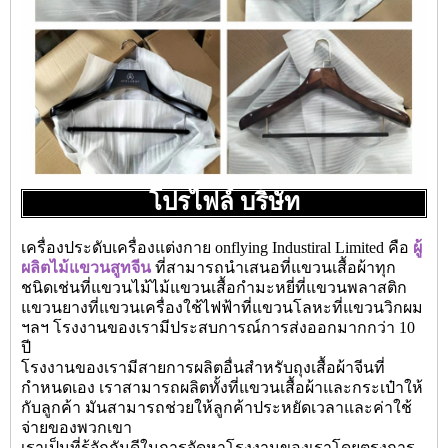
โปรไฟล์ บริษัท
เครื่องประดับเครื่องแต่งกาย onflying Industiral Limited คือ
ผู้
ผลิตไม้แขวนสูทจีน
ที่สามารถนำเสนอที่แขวนเสื้อผ้าทุก
ชนิดเช่นที่แขวนไม้ไม้แขวนเสื้อกำมะหยี่ที่แขวนพลาสติก
แขวนยางที่แขวนเครื่องใช้ไฟฟ้าที่แขวนโลหะที่แขวนวิกผม
ฯลฯ โรงงานของเรามีประสบการณ์การส่งออกมากกว่า 10
ปี
โรงงานของเรามีสายการผลิตอื่นสำหรับถุงเสื้อผ้าจีนที่
กำหนดเอง เราสามารถผลิตทั้งที่แขวนเสื้อผ้าและกระเป๋าให้
กับลูกค้า มันสามารถช่วยให้ลูกค้าประหยัดเวลาและค่าใช้
จ่ายของพวกเขา
เราเป็นที่รู้จักกันดีในการจัดหาโรงงานของเราโดยตรงการ