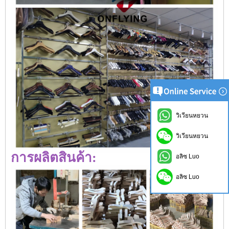
วิเวียนหยวน
วิเวียนหยวน
การผลิตสินค้า:
อลิซ Luo
อลิซ Luo