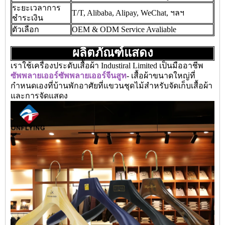
ระยะเวลาการ
T/T, Alibaba, Alipay, WeChat, ฯลฯ
ชำระเงิน
ตัวเลือก
OEM & ODM Service Avaliable
ผลิตภัณฑ์แสดง
เราใช้เครื่องประดับเสื้อผ้า Industiral Limited เป็นมืออาชีพ
ซัพพลายเออร์ซัพพลายเออร์จีนสูท
- เสื้อผ้าขนาดใหญ่ที่
กำหนดเองที่บ้านพักอาศัยที่แขวนชุดไม้สำหรับจัดเก็บเสื้อผ้า
และการจัดแสดง