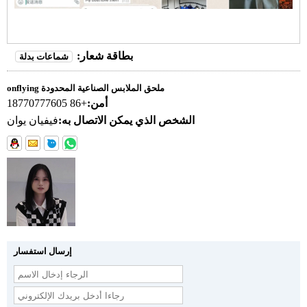
بطاقة شعار:
شماعات بدلة
onflying ملحق الملابس الصناعية المحدودة
أمن:
+86 18770777605
الشخص الذي يمكن الاتصال به:
فيفيان يوان
إرسال استفسار