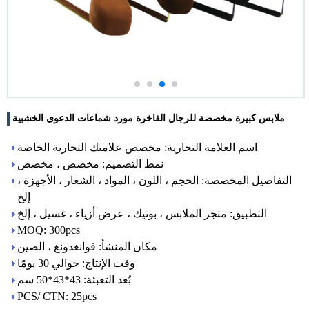
ملابس كبيرة مخصصة للرجال الفاخرة مورد شماعات الدعوى الخشبية
اسم العلامة التجارية: مخصص علامتك التجارية الخاصة
نمط التصميم: مخصص ، مخصص
التفاصيل المخصصة: الحجم ، اللون ، المواد ، الشعار ، الأجهزة ،
إلخ
التطبيق: متجر الملابس ، بوتيك ، عرض أزياء ، غسيل ، إلخ
MOQ: 300pcs
مكان المنشأ: قوانغدونغ ، الصين
وقت الإنتاج: حوالي 30 يومًا
بُعد التعبئة: 43*43*50 سم
PCS/ CTN: 25pcs