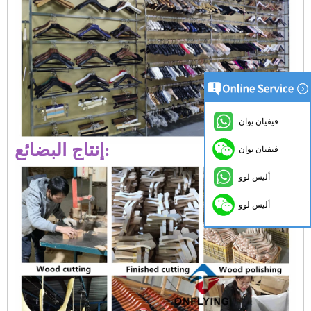
فيفيان يوان
إنتاج البضائع:
فيفيان يوان
أليس لوو
أليس لوو