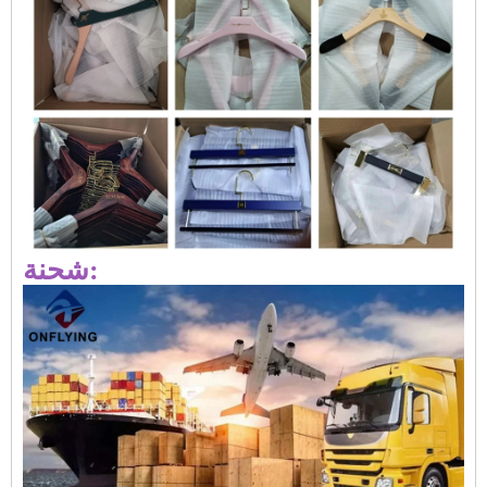
شحنة: