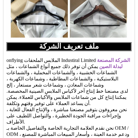
ملف تعريف الشركة
الشركة المصنعة
onflying الملابس الملحقات Industiral Limited
لبدلة الصين
يمكن أن توفر ذلك جميع أنواع الشماعات ، مثل
الشماعات الخشبية ، والشماعات المخملية ، والشماعات
البلاستيكية ، والشماعات المطاطية ، وشماعات الكهربة ،
وشماعات المعادن ، وشماعات شعر مستعار ، إلخ
لدى مصنعنا خط إنتاج آخر لأكياس الملابس الصينية المخصصة.
يمكننا إنتاج كل من شماعات الملابس والأكياس للعملاء. يمكن
أن يساعد العملاء على توفير وقتهم وتكلفة.
نحن معروفون بتوفير مصنعنا مباشرة ، والإنتاج الفعال للغاية ،
وإجراءات مراقبة الجودة الخطيرة ، والتواصل اللطيف على
الأطراف.
نحن نقدم العلامة التجارية الخاصة والتفاصيل الخاصة بـ OEM /
ODM ، ودعم خدمة العينة ، وأسعار المبيعات المباشرة للمصنع