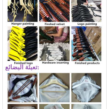
تعبئة البضائع: