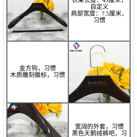
衣架长度：43厘米，
自定义
肩部宽度：7.5厘米，
习惯
金方钩，习惯
木质雕刻徽标，习惯
宽阔的外套，习惯
黑色天鹅绒裤吧，习