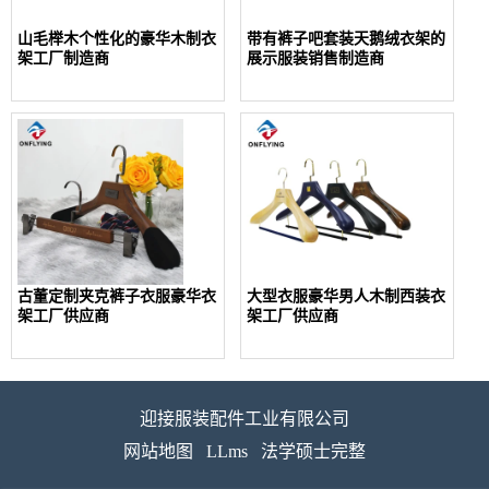
山毛榉木个性化的豪华木制衣
带有裤子吧套装天鹅绒衣架的
架工厂制造商
展示服装销售制造商
古董定制夹克裤子衣服豪华衣
大型衣服豪华男人木制西装衣
架工厂供应商
架工厂供应商
迎接服装配件工业有限公司
网站地图
LLms
法学硕士完整