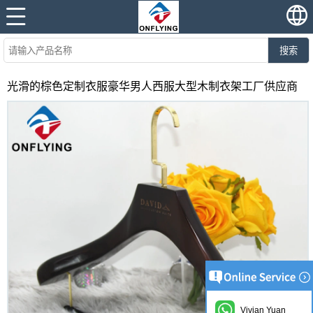
搜索
光滑的棕色定制衣服豪华男人西服大型木制衣架工厂供应商
Vivian Yuan