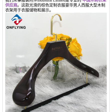
我们从事服装附件Industiral Limited是专业的
中国木制衣架
供应商
。这款光滑的棕色定制衣服豪华男人西服大型木制
衣架用于衣服储物和展示。