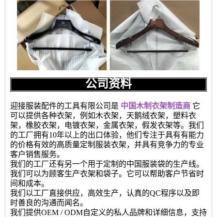
公司资料
迎接服装配件的工具有限公司是
中国木制衣架制造商
它
可以提供各种衣架，例如木衣架，天鹅绒衣架，塑料衣
架，橡胶衣架，电镀衣架，金属衣架，假发衣架等。我们
的工厂拥有10年以上的出口体验，他们专注于具有有能力
的价格有效的高质量定制服装衣架，并具有竞争力的专业
客户销售服务。
我们的工厂还有另一个用于定制的中国服装袋的生产线。
我们可以为顾客生产衣架和袋子。它可以帮助客户节省时
间和成本。
我们以工厂直接供应，高效生产，认真的QC程序以及即
时善良的沟通而闻名。
我们提供OEM / ODM自定义的私人品牌和详细信息，支持