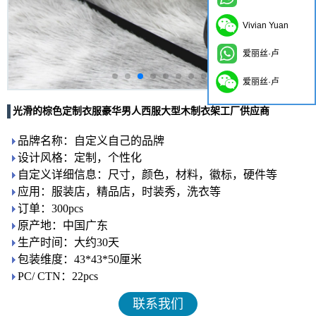
Vivian Yuan
爱丽丝·卢
爱丽丝·卢
光滑的棕色定制衣服豪华男人西服大型木制衣架工厂供应商
品牌名称：自定义自己的品牌
设计风格：定制，个性化
自定义详细信息：尺寸，颜色，材料，徽标，硬件等
应用：服装店，精品店，时装秀，洗衣等
订单：300pcs
原产地：中国广东
生产时间：大约30天
包装维度：43*43*50厘米
PC/ CTN：22pcs
联系我们