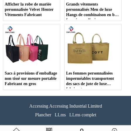
Afficher la robe de mariée
Grands vêtements
personnalisée Velvet Henter
personnalisés Men de luxe
Vêtements Fabricant
Hangs de combinaison en bois
fournisseur d'usine
Sacs à provisions d'emballage
Les femmes personnalisées
non tissé sur mesure portable
imperméables transportent
Fabricant en gros
des sacs de jute de luxe
fabricant
Accessing Accessing Industrial Limited
Plancher
LLms
LLms complet