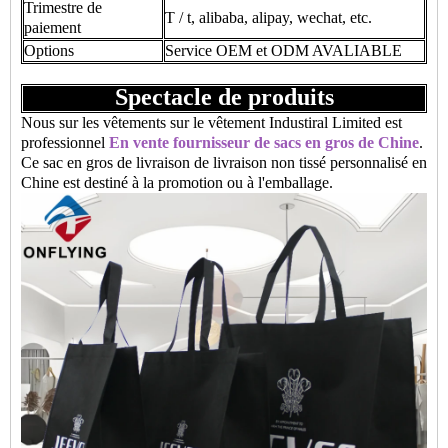
Trimestre de
T / t, alibaba, alipay, wechat, etc.
paiement
Options
Service OEM et ODM AVALIABLE
Spectacle de produits
Nous sur les vêtements sur le vêtement Industiral Limited est
professionnel
En vente fournisseur de sacs en gros de Chine
.
Ce sac en gros de livraison de livraison non tissé personnalisé en
Chine est destiné à la promotion ou à l'emballage.