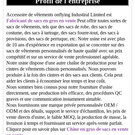
Profil de l'entreprise
Accessoire de vêtements onflying Industiral Limited est
Fabricant de sacs en gros en vente
Peut offrir toutes sortes de
sacs de vêtements, tels que des sacs de robe, des sacs de
costume, des sacs à tartrage, des sacs fourre-tout, des sacs à
provisions, des sacs de perruque, etc. Notre usine est avec plus
de 10 ans d'expérience en exportation qui se concentre sur des
sacs de vêtements personnalisés de haute qualité avec un prix
compétitif et sur un service de vente professionnel agréable.
Notre usine dispose d'une autre chaîne de production pour les
cintres de vêtements chinois personnalisés. Nous pouvons
produire à la fois des cintres et des sacs aux clients. Cela peut
aider les clients à économiser leur temps et leur coût.
Nous sommes bien connus pour notre fourniture d'usine
directement, une production très efficace, des procédures QC
graves et une communication instamment aimable.
Nous fournissons une marque privée personnalisée OEM /
ODM et des détails, support le service d'échantillon, les prix de
vente directs d'usine, le faible MOQ, la production de masse, la
livraison à temps et fournissant un service après-vente parfait.
Cliquez pour en savoir plus sur
Chine en gros de sacs en vente