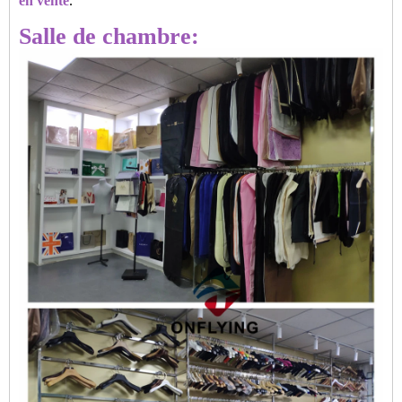
en vente
.
Salle de chambre: