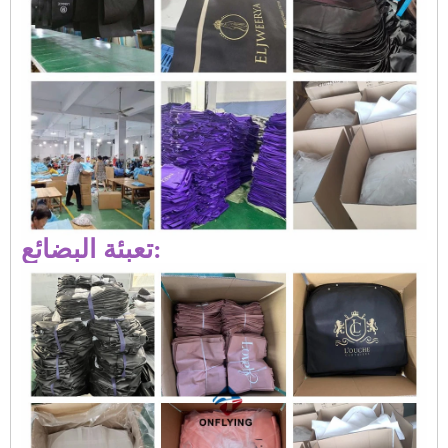
تعبئة البضائع: