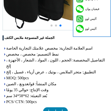
فيفيان يوان
أليس لوو
أليس لوو
الجملة غير المنسوجة ملابس الكتف
اسم العلامة التجارية: مخصص علامتك التجارية الخاصة
نمط التصميم: مخصص ، مخصص
التفاصيل المخصصة: الحجم ، اللون ، المواد ، الشعار ، الأجهزة ،
إلخ
التطبيق: متجر الملابس ، بوتيك ، عرض أزياء ، غسيل ، إلخ
MOQ: 500pcs
مكان المنشأ: قوانغدونغ ، الصين
وقت الإنتاج: حوالي 35 يومًا
بُعد التعبئة: 62*58*34 سم
PCS/ CTN: 500pcs