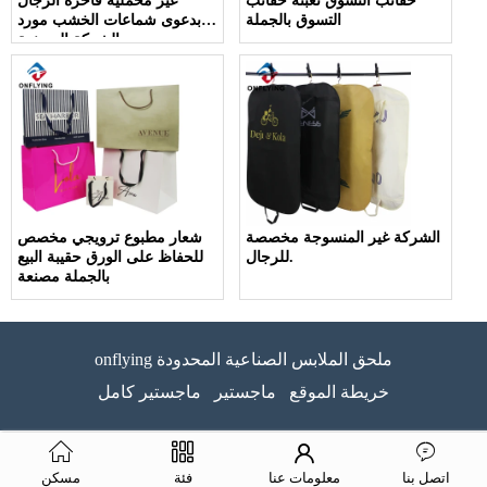
حقائب التسوق تعبئة حقائب
غير مخملية فاخرة الرجال
التسوق بالجملة
بدعوى شماعات الخشب مورد
الشركة المصنعة
الشركة غير المنسوجة مخصصة
شعار مطبوع ترويجي مخصص
للرجال.
للحفاظ على الورق حقيبة البيع
بالجملة مصنعة
onflying ملحق الملابس الصناعية المحدودة
خريطة الموقع
ماجستير
ماجستير كامل
اتصل بنا
معلومات عنا
فئة
مسكن