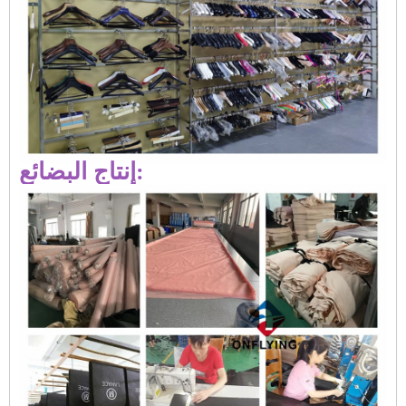
إنتاج البضائع: