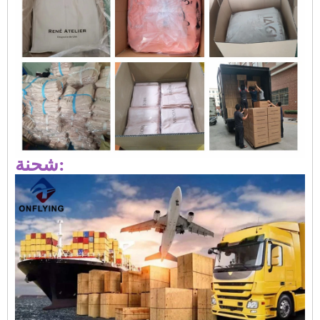
شحنة: