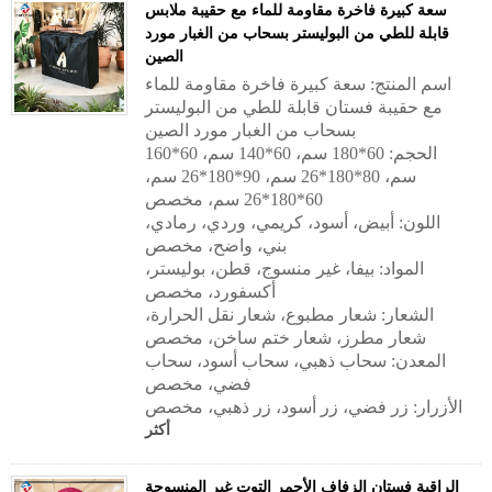
سعة كبيرة فاخرة مقاومة للماء مع حقيبة ملابس
قابلة للطي من البوليستر بسحاب من الغبار مورد
الصين
اسم المنتج: سعة كبيرة فاخرة مقاومة للماء
مع حقيبة فستان قابلة للطي من البوليستر
بسحاب من الغبار مورد الصين
الحجم: 60*180 سم، 60*140 سم، 60*160
سم، 80*180*26 سم، 90*180*26 سم،
60*180*26 سم، مخصص
اللون: أبيض، أسود، كريمي، وردي، رمادي،
بني، واضح، مخصص
المواد: بيفا، غير منسوج، قطن، بوليستر،
أكسفورد، مخصص
الشعار: شعار مطبوع، شعار نقل الحرارة،
شعار مطرز، شعار ختم ساخن، مخصص
المعدن: سحاب ذهبي، سحاب أسود، سحاب
فضي، مخصص
الأزرار: زر فضي، زر أسود، زر ذهبي، مخصص
أكثر
الراقية فستان الزفاف الأحمر التوت غير المنسوجة