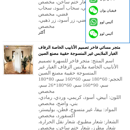
شعار مطرز، شعار ختم ساخن، مخصص
المعدن: سحاب ذهبي، سحاب أسود، سحاب
فيفيان يوان
فضي، مخصص
الأزرار: زر فضي، زر أسود، زر ذهبي،
أليس لوو
مخصص
أكثر
أليس لوو
متجر مسائي فاخر تصميم الأنابيب الخاصة الزفاف
الغبار الملابس غير المنسوجة حقيبة مصنع الصين
اسم المنتج: متجر فاخر للسهرة تصميم
الأنابيب الخاصة ملابس الزفاف الغبار غير
المنسوجة حقيبة مصنع الصين
الحجم: 60*180 سم، 60*160 سم، 80*180
سم، 90*160 سم، 60*180*26 سم،
مخصص
اللون: أبيض، أسود، كريمي، وردي، رمادي،
بني، واضح، مخصص
المواد: بيفا، غير منسوج، قطن، بوليستر،
أكسفورد، مخصص
الشعار: شعار مطبوع، شعار نقل الحرارة،
شعار مطرز، شعار ختم ساخن، مخصص