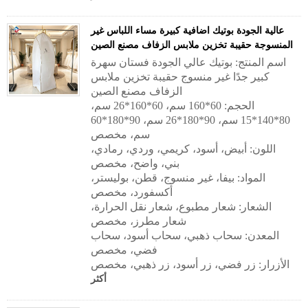
عالية الجودة بوتيك اضافية كبيرة مساء اللباس غير
المنسوجة حقيبة تخزين ملابس الزفاف مصنع الصين
اسم المنتج: بوتيك عالي الجودة فستان سهرة
كبير جدًا غير منسوج حقيبة تخزين ملابس
الزفاف مصنع الصين
الحجم: 60*160 سم، 60*160*26 سم،
80*140*15 سم، 90*180*26 سم، 90*180*60
سم، مخصص
اللون: أبيض، أسود، كريمي، وردي، رمادي،
بني، واضح، مخصص
المواد: بيفا، غير منسوج، قطن، بوليستر،
أكسفورد، مخصص
الشعار: شعار مطبوع، شعار نقل الحرارة،
شعار مطرز، مخصص
المعدن: سحاب ذهبي، سحاب أسود، سحاب
فضي، مخصص
الأزرار: زر فضي، زر أسود، زر ذهبي، مخصص
أكثر