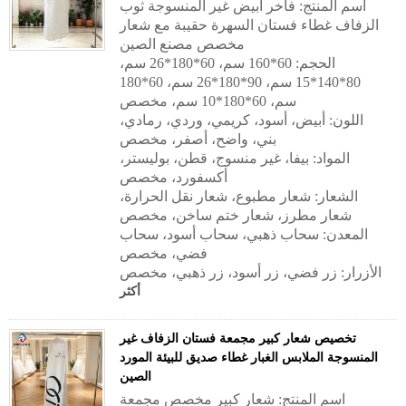
اسم المنتج: فاخر أبيض غير المنسوجة ثوب
الزفاف غطاء فستان السهرة حقيبة مع شعار
مخصص مصنع الصين
الحجم: 60*160 سم، 60*180*26 سم،
80*140*15 سم، 90*180*26 سم، 60*180
سم، 60*180*10 سم، مخصص
اللون: أبيض، أسود، كريمي، وردي، رمادي،
بني، واضح، أصفر، مخصص
المواد: بيفا، غير منسوج، قطن، بوليستر،
أكسفورد، مخصص
الشعار: شعار مطبوع، شعار نقل الحرارة،
شعار مطرز، شعار ختم ساخن، مخصص
المعدن: سحاب ذهبي، سحاب أسود، سحاب
فضي، مخصص
الأزرار: زر فضي، زر أسود، زر ذهبي، مخصص
أكثر
تخصيص شعار كبير مجمعة فستان الزفاف غير
المنسوجة الملابس الغبار غطاء صديق للبيئة المورد
الصين
اسم المنتج: شعار كبير مخصص مجمعة