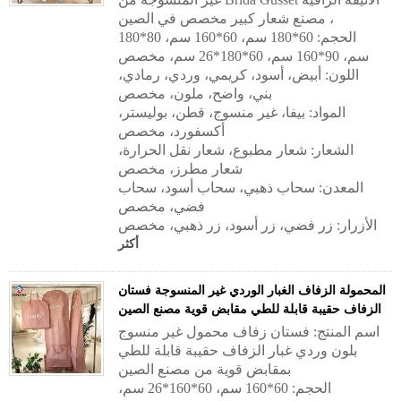
، مصنع شعار كبير مخصص في الصين
الحجم: 60*180 سم، 60*160 سم، 80*180
سم، 90*160 سم، 60*180*26 سم، مخصص
اللون: أبيض، أسود، كريمي، وردي، رمادي،
بني، واضح، ملون، مخصص
المواد: بيفا، غير منسوج، قطن، بوليستر،
أكسفورد، مخصص
الشعار: شعار مطبوع، شعار نقل الحرارة،
شعار مطرز، مخصص
المعدن: سحاب ذهبي، سحاب أسود، سحاب
فضي، مخصص
الأزرار: زر فضي، زر أسود، زر ذهبي، مخصص
أكثر
المحمولة الزفاف الغبار الوردي غير المنسوجة فستان
الزفاف حقيبة قابلة للطي مقابض قوية مصنع الصين
اسم المنتج: فستان زفاف محمول غير منسوج
بلون وردي غبار الزفاف حقيبة قابلة للطي
بمقابض قوية من مصنع الصين
الحجم: 60*160 سم، 60*160*26 سم،