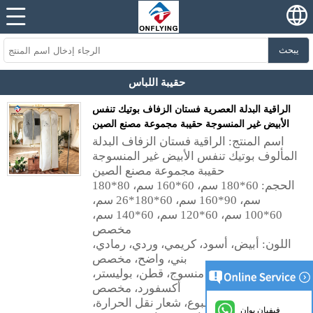
يبحث
حقيبة اللباس
الراقية البدلة العصرية فستان الزفاف بوتيك تنفس
الأبيض غير المنسوجة حقيبة مجموعة مصنع الصين
اسم المنتج: الراقية فستان الزفاف البدلة
المألوف بوتيك تنفس الأبيض غير المنسوجة
حقيبة مجموعة مصنع الصين
الحجم: 60*180 سم، 60*160 سم، 80*180
سم، 90*160 سم، 60*180*26 سم،
60*100 سم، 60*120 سم، 60*140 سم،
مخصص
اللون: أبيض، أسود، كريمي، وردي، رمادي،
بني، واضح، مخصص
المواد: بيفا، غير منسوج، قطن، بوليستر،
أكسفورد، مخصص
الشعار: شعار مطبوع، شعار نقل الحرارة،
فيفيان يوان