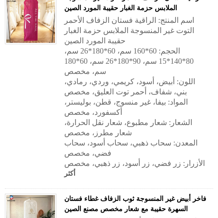
الملابس حزمة الغبار حقيبة المورد الصين
اسم المنتج: الراقية فستان الزفاف الأحمر
التوت غير المنسوجة الملابس حزمة الغبار
حقيبة المورد الصين
الحجم: 60*160 سم، 60*180*26 سم،
80*140*15 سم، 90*180*26 سم، 60*180
سم، مخصص
اللون: أبيض، أسود، كريمي، وردي، رمادي،
بني، شفاف، أحمر توت العليق،
مخصص
المواد: بيفا، غير منسوج، قطن، بوليستر،
أكسفورد، مخصص
الشعار: شعار مطبوع، شعار نقل الحرارة،
شعار مطرز، مخصص
المعدن: سحاب ذهبي، سحاب أسود، سحاب
فضي، مخصص
الأزرار: زر فضي، زر أسود، زر ذهبي، مخصص
أكثر
فاخر أبيض غير المنسوجة ثوب الزفاف غطاء فستان
السهرة حقيبة مع شعار مخصص مصنع الصين