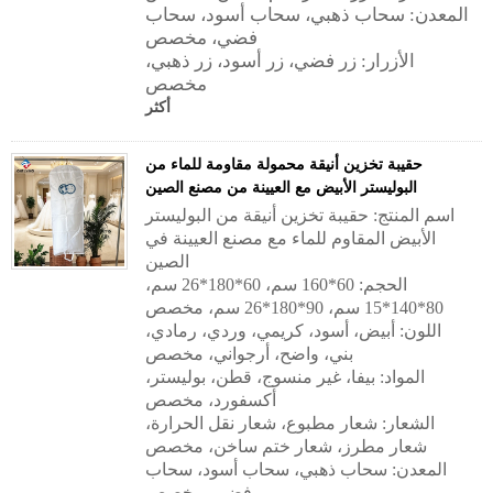
المعدن: سحاب ذهبي، سحاب أسود، سحاب
فضي، مخصص
الأزرار: زر فضي، زر أسود، زر ذهبي،
مخصص
أكثر
حقيبة تخزين أنيقة محمولة مقاومة للماء من
البوليستر الأبيض مع العيينة من مصنع الصين
اسم المنتج: حقيبة تخزين أنيقة من البوليستر
الأبيض المقاوم للماء مع مصنع العيينة في
الصين
الحجم: 60*160 سم، 60*180*26 سم،
80*140*15 سم، 90*180*26 سم، مخصص
اللون: أبيض، أسود، كريمي، وردي، رمادي،
بني، واضح، أرجواني، مخصص
المواد: بيفا، غير منسوج، قطن، بوليستر،
أكسفورد، مخصص
الشعار: شعار مطبوع، شعار نقل الحرارة،
شعار مطرز، شعار ختم ساخن، مخصص
المعدن: سحاب ذهبي، سحاب أسود، سحاب
فضي، مخصص