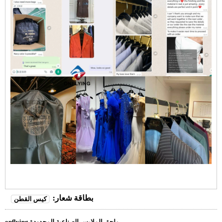
بطاقة شعار:
كيس القطن
onflying ملحق الملابس الصناعية المحدودة