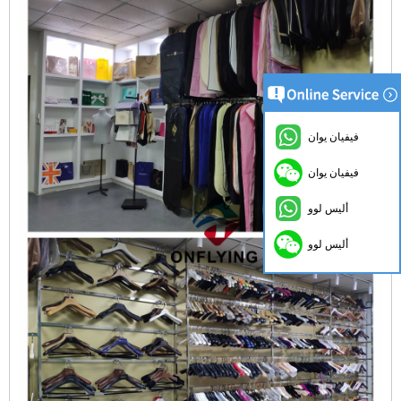
فيفيان يوان
فيفيان يوان
أليس لوو
أليس لوو