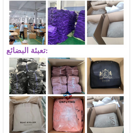
تعبئة البضائع: