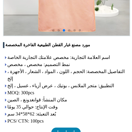
مورد مصنع غبار القطن الطبيعية الفاخرة المخصصة
اسم العلامة التجارية: مخصص علامتك التجارية الخاصة
نمط التصميم: مخصص ، مخصص
التفاصيل المخصصة: الحجم ، اللون ، المواد ، الشعار ، الأجهزة ،
إلخ
التطبيق: متجر الملابس ، بوتيك ، عرض أزياء ، غسيل ، إلخ
MOQ: 300pcs
مكان المنشأ: قوانغدونغ ، الصين
وقت الإنتاج: حوالي 35 يومًا
بُعد التعبئة: 62*58*34 سم
PCS/ CTN: 100pcs