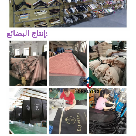
إنتاج البضائع: