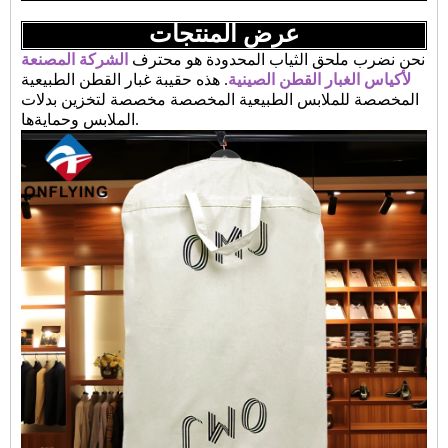
عرض المنتجات
نحن نضرب ملحق الثياب المحدودة هو محترف
الشركة المصنعة
لأكياس الغبار القطن الصينية
. هذه حقيبة غبار القطن الطبيعية
المخصصة للملابس الطبيعية المخصصة مخصصة لتخزين بدلات
الملابس وحمايةها.