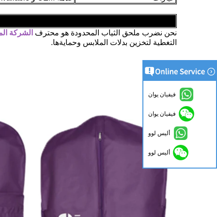
نحن نضرب ملحق الثياب المحدودة هو محترف
الشركة الم
التغطية لتخزين بدلات الملابس وحمايةها.
فيفيان يوان
فيفيان يوان
أليس لوو
أليس لوو
اتصل الآن