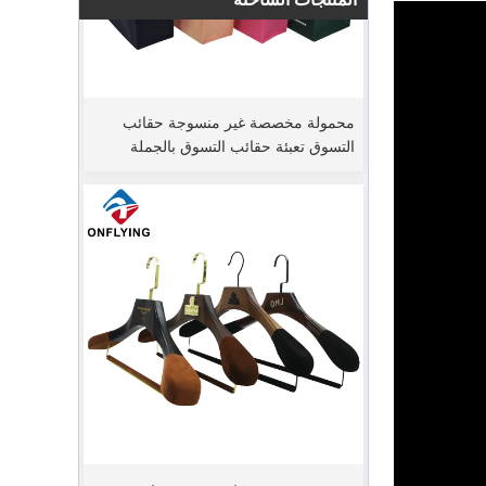
محمولة مخصصة غير منسوجة حقائب
التسوق تعبئة حقائب التسوق بالجملة
مخصصة مخصصة غير مخصصة غير
فترة ترتيب الذروة
مخملية فاخرة الرجال بدعوى شماعات