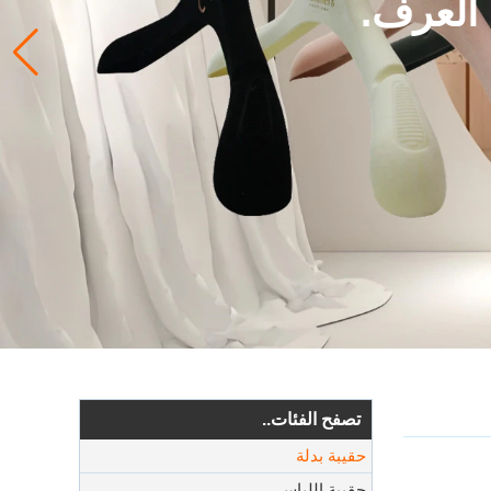
 العرف.
تصفح الفئات..
حقيبة بدلة
حقيبة اللباس