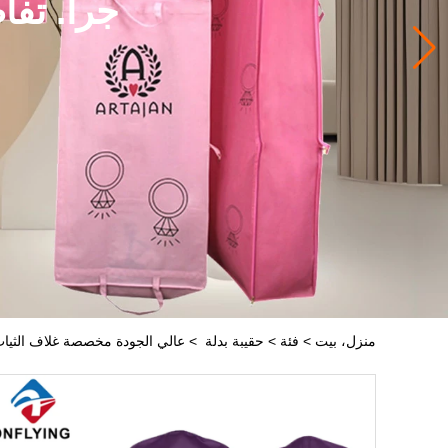
جرا. تفا
منزل، بيت
>
فئة
>
حقيبة بدلة
>
عالي الجودة مخصصة غلاف الثياب