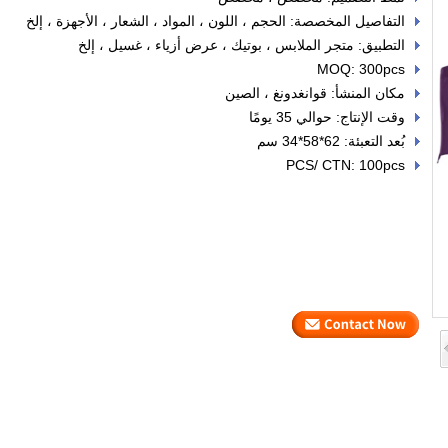
التفاصيل المخصصة: الحجم ، اللون ، المواد ، الشعار ، الأجهزة ، إلخ
التطبيق: متجر الملابس ، بوتيك ، عرض أزياء ، غسيل ، إلخ
MOQ: 300pcs
مكان المنشأ: قوانغدونغ ، الصين
وقت الإنتاج: حوالي 35 يومًا
بُعد التعبئة: 62*58*34 سم
PCS/ CTN: 100pcs