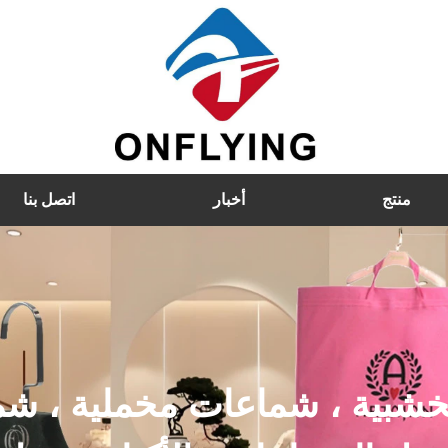
منتج
أخبار
اتصل بنا
خشبية ، شماعات مخملية ، شم