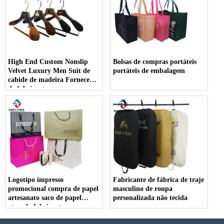
High End Custom Nonslip
Bolsas de compras portáteis
Velvet Luxury Men Suit de
portáteis de embalagem
cabide de madeira Fornecedor
de fabricante
Logotipo impresso
Fabricante de fábrica de traje
promocional compra de papel
masculino de roupa
artesanato saco de papel
personalizada não tecida
atacado fabricante