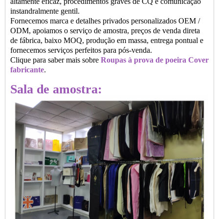
altamente eficaz, procedimentos graves de CQ e comunicação
instandralmente gentil.
Fornecemos marca e detalhes privados personalizados OEM /
ODM, apoiamos o serviço de amostra, preços de venda direta
de fábrica, baixo MOQ, produção em massa, entrega pontual e
fornecemos serviços perfeitos para pós-venda.
Clique para saber mais sobre
Roupas à prova de poeira Cover
fabricante
.
Sala de amostra: