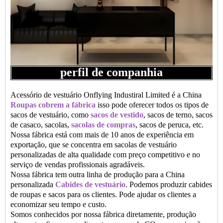
perfil de companhia
Acessório de vestuário Onflying Industiral Limited é a China
Roupas cobrem a fábrica
isso pode oferecer todos os tipos de
sacos de vestuário, como
sacos de vestido
, sacos de terno, sacos
de casaco, sacolas,
sacolas de compras
, sacos de peruca, etc.
Nossa fábrica está com mais de 10 anos de experiência em
exportação, que se concentra em sacolas de vestuário
personalizadas de alta qualidade com preço competitivo e no
serviço de vendas profissionais agradáveis.
Nossa fábrica tem outra linha de produção para a China
personalizada
Cabides de vestuário
. Podemos produzir cabides
de roupas e sacos para os clientes. Pode ajudar os clientes a
economizar seu tempo e custo.
Somos conhecidos por nossa fábrica diretamente, produção