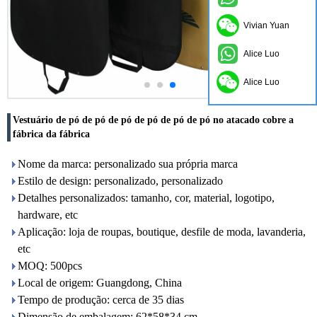
Vivian Yuan
Alice Luo
Alice Luo
Vestuário de pó de pó de pó de pó de pó de pó no atacado cobre a
fábrica da fábrica
Nome da marca: personalizado sua própria marca
Estilo de design: personalizado, personalizado
Detalhes personalizados: tamanho, cor, material, logotipo,
hardware, etc
Aplicação: loja de roupas, boutique, desfile de moda, lavanderia,
etc
MOQ: 500pcs
Local de origem: Guangdong, China
Tempo de produção: cerca de 35 dias
Dimensão de embalagem: 62*58*34 cm