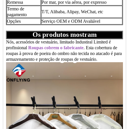
Remessa
Por mar, por via aérea, por expresso
Termo de
T/T, Alibaba, Alipay, WeChat, etc
pagamento
Opções
Serviço OEM e ODM Avaliável
Os produtos mostram
Nós, acessórios de vestuário, limitado Industiral Limited é
profissional
Roupas cobrem o fabricante
. Esta cobertura de
roupas à prova de poeira do ombro não tecida no atacado é para
armazenamento e proteção de roupas de vestuário.