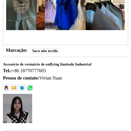
Marcação:
Saco não tecido
Acessório de vestuário de onflying limitado Industrial
Tel.:
+86 18770777605
Pessoa de contato:
Vivian Yuan