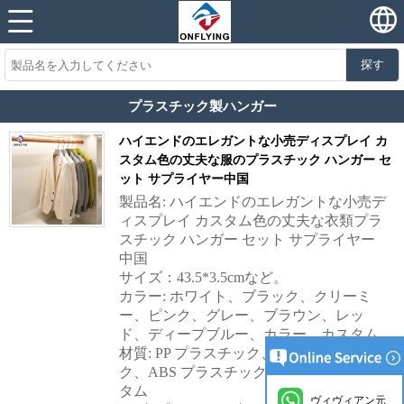
探す
プラスチック製ハンガー
ハイエンドのエレガントな小売ディスプレイ カ
スタム色の丈夫な服のプラスチック ハンガー セ
ット サプライヤー中国
製品名: ハイエンドのエレガントな小売デ
ィスプレイ カスタム色の丈夫な衣類プラ
スチック ハンガー セット サプライヤー
中国
サイズ：43.5*3.5cmなど。
カラー: ホワイト、ブラック、クリーミ
ー、ピンク、グレー、ブラウン、レッ
ド、ディープブルー、カラー、カスタム
材質: PP プラスチック、PS プラスチッ
ク、ABS プラスチック、アクリル、カス
タム
ヴィヴィアン元