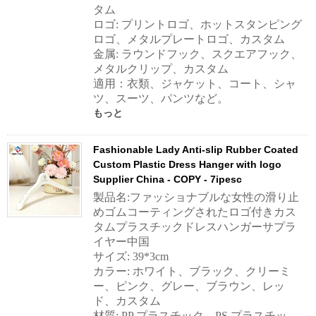
タム
ロゴ: プリントロゴ、ホットスタンピング
ロゴ、メタルプレートロゴ、カスタム
金属: ラウンドフック、スクエアフック、
メタルクリップ、カスタム
適用：衣類、ジャケット、コート、シャ
ツ、スーツ、パンツなど。
もっと
Fashionable Lady Anti-slip Rubber Coated
Custom Plastic Dress Hanger with logo
Supplier China - COPY - 7ipesc
製品名:ファッショナブルな女性の滑り止
めゴムコーティングされたロゴ付きカス
タムプラスチックドレスハンガーサプラ
イヤー中国
サイズ: 39*3cm
カラー: ホワイト、ブラック、クリーミ
ー、ピンク、グレー、ブラウン、レッ
ド、カスタム
材質: PP プラスチック、PS プラスチッ