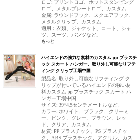
ロゴ: プリントロゴ、ホットスタンピング
ロゴ、メタルプレートロゴ、カスタム
金属: ラウンドフック、スクエアフック、
メタルクリップ、カスタム
適用：衣類、ジャケット、コート、シャ
ツ、スーツ、パンツなど。
もっと
ハイエンドの強力な素材のカスタム pp プラスチ
ック スカート ハンガー、取り外し可能なリフテ
ィング クリップ工場中国
製品名: 取り外し可能なリフティング ク
リップが付いているハイエンドの強い材
料カスタム pp プラスチック スカート ハ
ンガー工場中国
サイズ: 39*4.5センチメートルなど。
カラー: ホワイト、ブラック、クリーミ
ー、ピンク、グレー、ブラウン、レッ
ド、クリア、カスタム
材質: PP プラスチック、PS プラスチッ
ク、ABS プラスチック、アクリル、カス