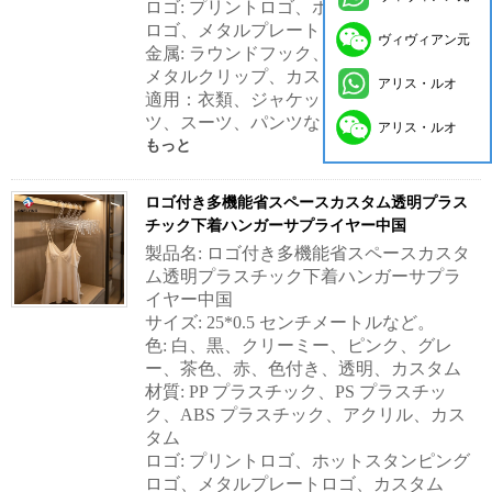
ロゴ: プリントロゴ、ホットスタンピング
ロゴ、メタルプレートロゴ、カスタム
ヴィヴィアン元
金属: ラウンドフック、スクエアフック、
メタルクリップ、カスタム
アリス・ルオ
適用：衣類、ジャケット、コート、シャ
ツ、スーツ、パンツなど。
アリス・ルオ
もっと
ロゴ付き多機能省スペースカスタム透明プラス
チック下着ハンガーサプライヤー中国
製品名: ロゴ付き多機能省スペースカスタ
ム透明プラスチック下着ハンガーサプラ
イヤー中国
サイズ: 25*0.5 センチメートルなど。
色: 白、黒、クリーミー、ピンク、グレ
ー、茶色、赤、色付き、透明、カスタム
材質: PP プラスチック、PS プラスチッ
ク、ABS プラスチック、アクリル、カス
タム
ロゴ: プリントロゴ、ホットスタンピング
ロゴ、メタルプレートロゴ、カスタム