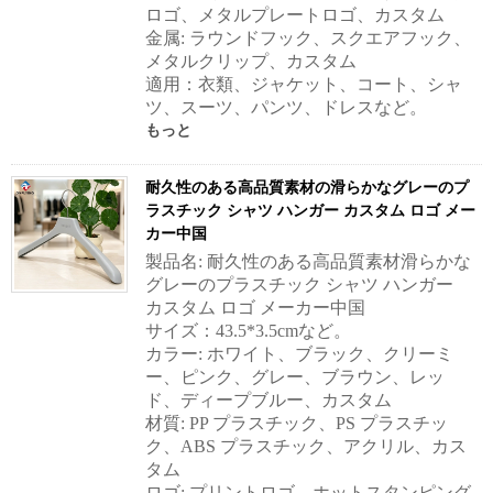
ロゴ、メタルプレートロゴ、カスタム
金属: ラウンドフック、スクエアフック、
メタルクリップ、カスタム
適用：衣類、ジャケット、コート、シャ
ツ、スーツ、パンツ、ドレスなど。
もっと
耐久性のある高品質素材の滑らかなグレーのプ
ラスチック シャツ ハンガー カスタム ロゴ メー
カー中国
製品名: 耐久性のある高品質素材滑らかな
グレーのプラスチック シャツ ハンガー
カスタム ロゴ メーカー中国
サイズ：43.5*3.5cmなど。
カラー: ホワイト、ブラック、クリーミ
ー、ピンク、グレー、ブラウン、レッ
ド、ディープブルー、カスタム
材質: PP プラスチック、PS プラスチッ
ク、ABS プラスチック、アクリル、カス
タム
ロゴ: プリントロゴ、ホットスタンピング