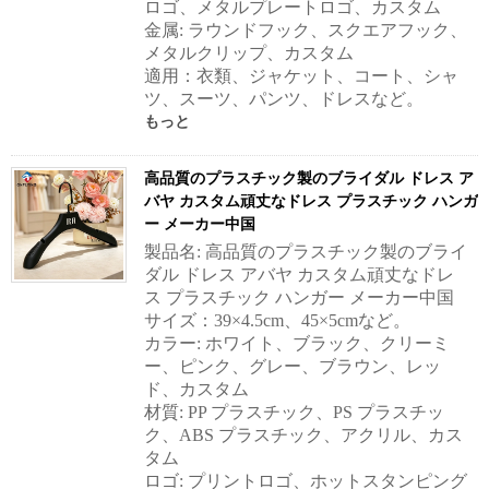
ロゴ、メタルプレートロゴ、カスタム
金属: ラウンドフック、スクエアフック、
メタルクリップ、カスタム
適用：衣類、ジャケット、コート、シャ
ツ、スーツ、パンツ、ドレスなど。
もっと
高品質のプラスチック製のブライダル ドレス ア
バヤ カスタム頑丈なドレス プラスチック ハンガ
ー メーカー中国
製品名: 高品質のプラスチック製のブライ
ダル ドレス アバヤ カスタム頑丈なドレ
ス プラスチック ハンガー メーカー中国
サイズ：39×4.5cm、45×5cmなど。
カラー: ホワイト、ブラック、クリーミ
ー、ピンク、グレー、ブラウン、レッ
ド、カスタム
材質: PP プラスチック、PS プラスチッ
ク、ABS プラスチック、アクリル、カス
タム
ロゴ: プリントロゴ、ホットスタンピング