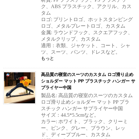
ク、ABS プラスチック、アクリル、カス
タム
ロゴ: プリントロゴ、ホットスタンピング
ロゴ、メタルプレートロゴ、カスタム
金属: ラウンドフック、スクエアフック、
メタルクリップ、カスタム
適用：衣類、ジャケット、コート、シャ
ツ、スーツ、パンツ、ドレスなど。
もっと
高品質の寝室のスーツのカスタム ロゴ滑り止め
ショルダー マット PP プラスチック ハンガー サ
プライヤー中国
製品名: 高品質の寝室のスーツのカスタム
ロゴ滑り止めショルダー マット PP プラ
スチック ハンガー サプライヤー中国
サイズ：44.5*5.5cmなど。
カラー: ホワイト、ブラック、クリーミ
ー、ピンク、グレー、ブラウン、レッ
ド、ディープブルー、カスタム