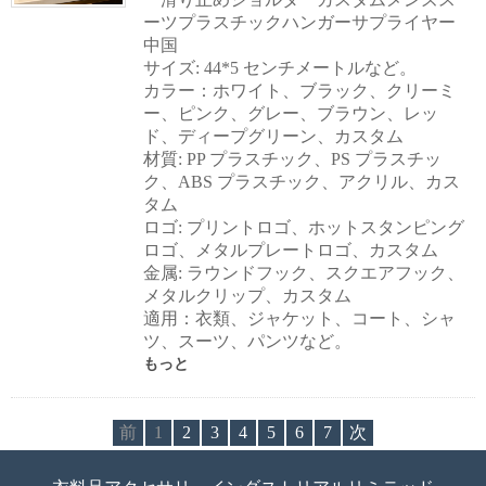
ーツプラスチックハンガーサプライヤー
中国
サイズ: 44*5 センチメートルなど。
カラー：ホワイト、ブラック、クリーミ
ー、ピンク、グレー、ブラウン、レッ
ド、ディープグリーン、カスタム
材質: PP プラスチック、PS プラスチッ
ク、ABS プラスチック、アクリル、カス
タム
ロゴ: プリントロゴ、ホットスタンピング
ロゴ、メタルプレートロゴ、カスタム
金属: ラウンドフック、スクエアフック、
メタルクリップ、カスタム
適用：衣類、ジャケット、コート、シャ
ツ、スーツ、パンツなど。
もっと
前
1
2
3
4
5
6
7
次