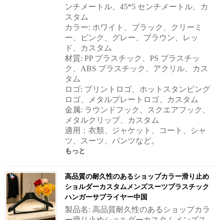
ンチメートル、45*5 センチメートル、カ
スタム
カラー: ホワイト、ブラック、クリーミ
ー、ピンク、グレー、ブラウン、レッ
ド、カスタム
材質: PP プラスチック、PS プラスチッ
ク、ABS プラスチック、アクリル、カス
タム
ロゴ: プリントロゴ、ホットスタンピング
ロゴ、メタルプレートロゴ、カスタム
金属: ラウンドフック、スクエアフック、
メタルクリップ、カスタム
適用：衣類、ジャケット、コート、シャ
ツ、スーツ、パンツなど。
もっと
高品質の耐久性のあるショップカラー滑り止め
ショルダーカスタムメンズスーツプラスチック
ハンガーサプライヤー中国
製品名: 高品質耐久性のあるショップカラ
ー滑り止めショルダーカスタムメンズス