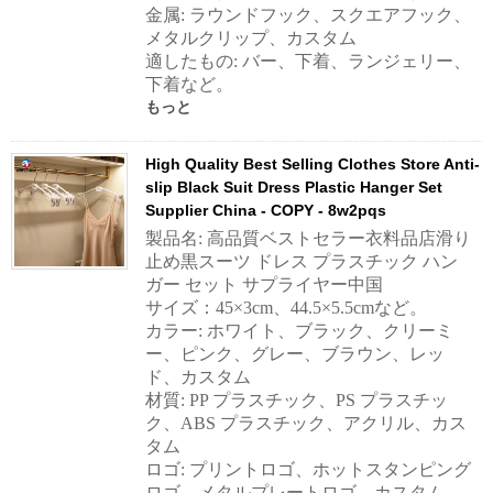
金属: ラウンドフック、スクエアフック、
メタルクリップ、カスタム
適したもの: バー、下着、ランジェリー、
下着など。
もっと
High Quality Best Selling Clothes Store Anti-
slip Black Suit Dress Plastic Hanger Set
Supplier China - COPY - 8w2pqs
製品名: 高品質ベストセラー衣料品店滑り
止め黒スーツ ドレス プラスチック ハン
ガー セット サプライヤー中国
サイズ：45×3cm、44.5×5.5cmなど。
カラー: ホワイト、ブラック、クリーミ
ー、ピンク、グレー、ブラウン、レッ
ド、カスタム
材質: PP プラスチック、PS プラスチッ
ク、ABS プラスチック、アクリル、カス
タム
ロゴ: プリントロゴ、ホットスタンピング
ロゴ、メタルプレートロゴ、カスタム