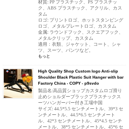
材質: PP プラスチック、PS プラスチッ
ク、ABS プラスチック、アクリル、カス
タム
ロゴ: プリントロゴ、ホットスタンピング
ロゴ、メタルプレートロゴ、カスタム
金属: ラウンドフック、スクエアフック、
メタルクリップ、カスタム
適用：衣類、ジャケット、コート、シャ
ツ、スーツ、パンツなど。
もっと
High Quality Shop Custom logo Anti-slip
Shoulder Black Plastic Suit Hanger with bar
Factory China - COPY - p9svdo
製品名:高品質ショップカスタムロゴ滑り
止めショルダーブラックプラスチックス
ーツハンガーバー付き工場中国
サイズ: 44.5*5.5 センチメートル、39*3 セ
ンチメートル、44.5*6.5 センチメート
ル、42*3 センチメートル、45*4.5 センチ
メートル、38*5 センチメートル、45*6 セ