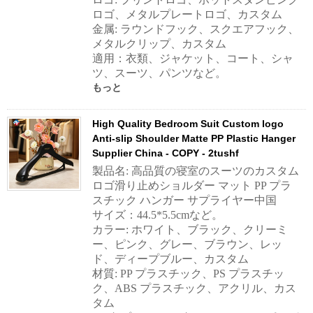
ロゴ、メタルプレートロゴ、カスタム
金属: ラウンドフック、スクエアフック、
メタルクリップ、カスタム
適用：衣類、ジャケット、コート、シャ
ツ、スーツ、パンツなど。
もっと
High Quality Bedroom Suit Custom logo
Anti-slip Shoulder Matte PP Plastic Hanger
Supplier China - COPY - 2tushf
製品名: 高品質の寝室のスーツのカスタム
ロゴ滑り止めショルダー マット PP プラ
スチック ハンガー サプライヤー中国
サイズ：44.5*5.5cmなど。
カラー: ホワイト、ブラック、クリーミ
ー、ピンク、グレー、ブラウン、レッ
ド、ディープブルー、カスタム
材質: PP プラスチック、PS プラスチッ
ク、ABS プラスチック、アクリル、カス
タム