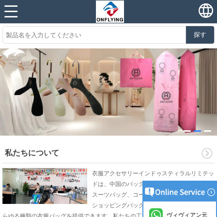
探す
私たちについて
衣服アクセサリーインドゥスティラルリミテッ
ドは、中国のバッグメーカーがドレスバッグ、
スーツバッグ、コートバッグ、トートバッグ、
ショッピングバッグ、ウィッグバッグなど、あ
ヴィヴィアン元
らゆる種類の衣服バッグを提供できます。私たちの工場は、競争力のある高品質