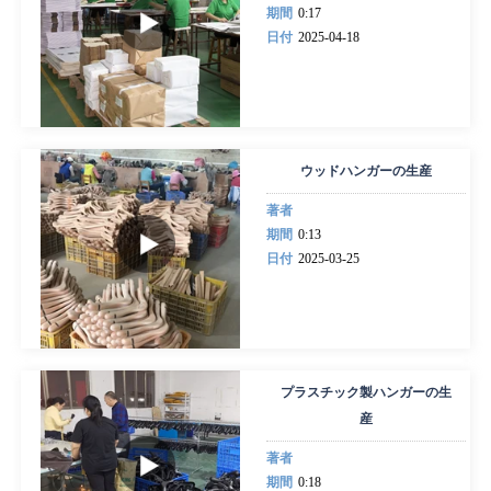
期間
0:17
日付
2025-04-18
ウッドハンガーの生産
著者
期間
0:13
日付
2025-03-25
プラスチック製ハンガーの生
産
著者
期間
0:18