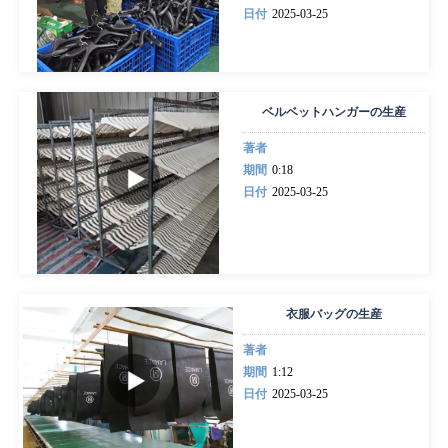
日付
2025-03-25
ベルベットハンガーの生産
著者
期間
0:18
日付
2025-03-25
衣服バッグの生産
著者
期間
1:12
日付
2025-03-25