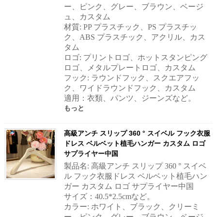
ー、ピンク、グレー、ブラウン、ベージ
ュ、カスタム
材質: PP プラスチック、PS プラスチッ
ク、ABS プラスチック、アクリル、カス
タム
ロゴ: プリントロゴ、ホットスタンピング
ロゴ、メタルプレートロゴ、カスタム
フック: ラウンドフック、スクエアフッ
ク、ワイドラウンドフック、カスタム
適用：衣類、パンツ、ジーンズなど。
もっと
高級アンチ スリップ 360 ° スイベル フック衣服
ドレス ベルベット植毛ハンガー カスタム ロゴ
サプライヤー中国
製品名: 高級アンチ スリップ 360 ° スイベ
ル フック衣服ドレス ベルベット植毛ハン
ガー カスタム ロゴ サプライヤー中国
サイズ：40.5*2.5cmなど。
カラー: ホワイト、ブラック、クリーミ
ー、ピンク、グレー、ブラウン、ベージ