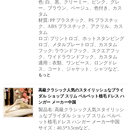
色: 白、黒、クリーミー、ピンク、グレ
ー、ブラウン、ベージュ、色付き、カス
タム
材質: PP プラスチック、PS プラスチッ
ク、ABS プラスチック、アクリル、カス
タム
ロゴ: プリントロゴ、ホットスタンピング
ロゴ、メタルプレートロゴ、カスタム
フック: ラウンドフック、スクエアフッ
ク、ワイドラウンドフック、カスタム
適用：衣類、ワンピース、ロングドレ
ス、コート、ジャケット、シャツなど。
もっと
高級クラシック人気のスタイリッシュなブライ
ダル ショップ スリム ベルベット植毛ドレス ハ
ンガー メーカー中国
製品名: 高級クラシック人気スタイリッシ
ュなブライダル ショップ スリム ベルベ
ット植毛ドレス ハンガー メーカー中国
サイズ：40.5*3.5cmなど。