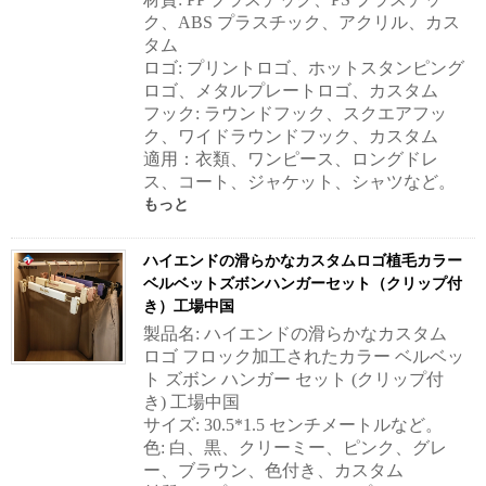
ク、ABS プラスチック、アクリル、カス
タム
ロゴ: プリントロゴ、ホットスタンピング
ロゴ、メタルプレートロゴ、カスタム
フック: ラウンドフック、スクエアフッ
ク、ワイドラウンドフック、カスタム
適用：衣類、ワンピース、ロングドレ
ス、コート、ジャケット、シャツなど。
もっと
ハイエンドの滑らかなカスタムロゴ植毛カラー
ベルベットズボンハンガーセット（クリップ付
き）工場中国
製品名: ハイエンドの滑らかなカスタム
ロゴ フロック加工されたカラー ベルベッ
ト ズボン ハンガー セット (クリップ付
き) 工場中国
サイズ: 30.5*1.5 センチメートルなど。
色: 白、黒、クリーミー、ピンク、グレ
ー、ブラウン、色付き、カスタム