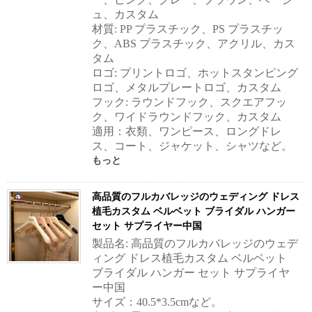
ュ、カスタム
材質: PP プラスチック、PS プラスチッ
ク、ABS プラスチック、アクリル、カス
タム
ロゴ: プリントロゴ、ホットスタンピング
ロゴ、メタルプレートロゴ、カスタム
フック: ラウンドフック、スクエアフッ
ク、ワイドラウンドフック、カスタム
適用：衣類、ワンピース、ロングドレ
ス、コート、ジャケット、シャツなど。
もっと
高品質のフルカバレッジのウェディング ドレス
植毛カスタム ベルベット ブライダル ハンガー
セット サプライヤー中国
製品名: 高品質のフルカバレッジのウェデ
ィング ドレス植毛カスタム ベルベット
ブライダル ハンガー セット サプライヤ
ー中国
サイズ：40.5*3.5cmなど。