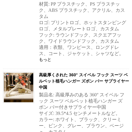
材質: PP プラスチック、PS プラスチッ
ク、ABS プラスチック、アクリル、カス
タム
ロゴ: プリントロゴ、ホットスタンピング
ロゴ、メタルプレートロゴ、カスタム
フック: ラウンドフック、スクエアフッ
ク、ワイドラウンドフック、カスタム
適用：衣類、ワンピース、ロングドレ
ス、コート、ジャケット、シャツなど。
もっと
高級厚くされた 360° スイベル フック スーツ ベ
ルベット植毛ハンガー ズボン バー サプライヤー
中国
製品名: 高級厚みのある 360° スイベル フ
ック スーツ ベルベット植毛ハンガー ズ
ボン バー付きサプライヤー中国
サイズ: 39.5*4.5 センチメートルなど。
カラー: ホワイト、ブラック、クリーミ
ー、ピンク、グレー、ブラウン、ベージ
ュ、カスタム