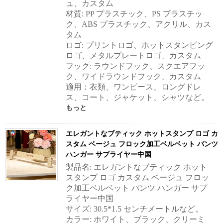
ュ、カスタム
材質: PP プラスチック、PS プラスチッ
ク、ABS プラスチック、アクリル、カス
タム
ロゴ: プリントロゴ、ホットスタンピング
ロゴ、メタルプレートロゴ、カスタム
フック: ラウンドフック、スクエアフッ
ク、ワイドラウンドフック、カスタム
適用：衣類、ワンピース、ロングドレ
ス、コート、ジャケット、シャツなど。
もっと
エレガントなブティック ホットスタンプ ロゴ カ
スタム ベージュ フロック加工ベルベット パンツ
ハンガー サプライヤー中国
製品名: エレガントなブティック ホット
スタンプ ロゴ カスタム ベージュ フロッ
ク加工ベルベット パンツ ハンガー サプ
ライヤー中国
サイズ: 30.5*1.5 センチメートルなど。
カラー: ホワイト、ブラック、クリーミ