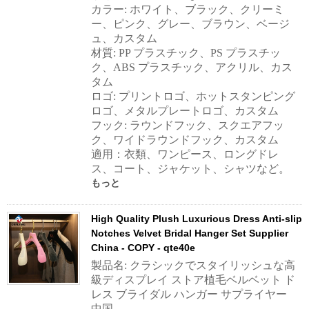
カラー: ホワイト、ブラック、クリーミ
ー、ピンク、グレー、ブラウン、ベージ
ュ、カスタム
材質: PP プラスチック、PS プラスチッ
ク、ABS プラスチック、アクリル、カス
タム
ロゴ: プリントロゴ、ホットスタンピング
ロゴ、メタルプレートロゴ、カスタム
フック: ラウンドフック、スクエアフッ
ク、ワイドラウンドフック、カスタム
適用：衣類、ワンピース、ロングドレ
ス、コート、ジャケット、シャツなど。
もっと
High Quality Plush Luxurious Dress Anti-slip
Notches Velvet Bridal Hanger Set Supplier
China - COPY - qte40e
製品名: クラシックでスタイリッシュな高
級ディスプレイ ストア植毛ベルベット ド
レス ブライダル ハンガー サプライヤー
中国