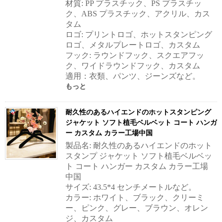
材質: PP プラスチック、PS プラスチッ
ク、ABS プラスチック、アクリル、カス
タム
ロゴ: プリントロゴ、ホットスタンピング
ロゴ、メタルプレートロゴ、カスタム
フック: ラウンドフック、スクエアフッ
ク、ワイドラウンドフック、カスタム
適用：衣類、パンツ、ジーンズなど。
もっと
耐久性のあるハイエンドのホットスタンピング
ジャケット ソフト植毛ベルベット コート ハンガ
ー カスタム カラー工場中国
製品名: 耐久性のあるハイエンドのホット
スタンプ ジャケット ソフト植毛ベルベッ
ト コート ハンガー カスタム カラー工場
中国
サイズ: 43.5*4 センチメートルなど。
カラー: ホワイト、ブラック、クリーミ
ー、ピンク、グレー、ブラウン、オレン
ジ、カスタム