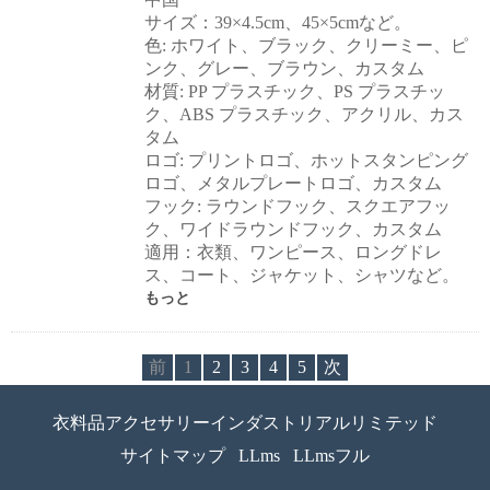
サイズ：39×4.5cm、45×5cmなど。
色: ホワイト、ブラック、クリーミー、ピ
ンク、グレー、ブラウン、カスタム
材質: PP プラスチック、PS プラスチッ
ク、ABS プラスチック、アクリル、カス
タム
ロゴ: プリントロゴ、ホットスタンピング
ロゴ、メタルプレートロゴ、カスタム
フック: ラウンドフック、スクエアフッ
ク、ワイドラウンドフック、カスタム
適用：衣類、ワンピース、ロングドレ
ス、コート、ジャケット、シャツなど。
もっと
前
1
2
3
4
5
次
衣料品アクセサリーインダストリアルリミテッド
サイトマップ
LLms
LLmsフル