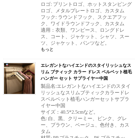
ロゴ: プリントロゴ、ホットスタンピング
ロゴ、メタルプレートロゴ、カスタム
フック: ラウンドフック、スクエアフッ
ク、ワイドラウンドフック、カスタム
適用：衣類、ワンピース、ロングドレ
ス、コート、ジャケット、シャツ、スー
ツ、ジャケット、パンツなど。
もっと
エレガントなハイエンドのスタイリッシュなス
リム ブティック カラー ドレス ベルベット植毛
ハンガー セット サプライヤー中国
製品名:エレガントなハイエンドのスタイ
リッシュなスリムブティックカラードレ
スベルベット植毛ハンガーセットサプラ
イヤー中国
サイズ：40.5*2.5cmなど。
色: 白、黒、クリーミー、ピンク、グレ
ー、ブラウン、ベージュ、色付き、カス
タム
材質: PP プラスチック、PS プラスチッ