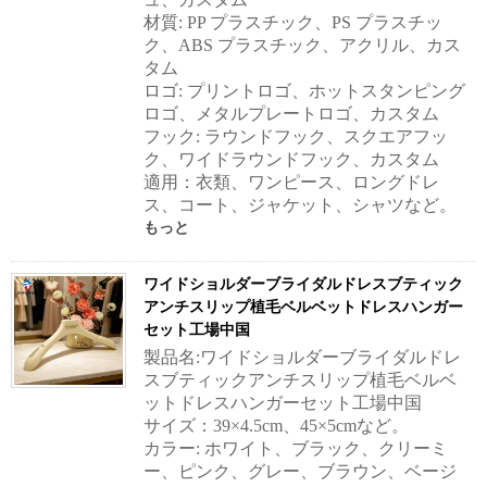
材質: PP プラスチック、PS プラスチッ
ク、ABS プラスチック、アクリル、カス
タム
ロゴ: プリントロゴ、ホットスタンピング
ロゴ、メタルプレートロゴ、カスタム
フック: ラウンドフック、スクエアフッ
ク、ワイドラウンドフック、カスタム
適用：衣類、ワンピース、ロングドレ
ス、コート、ジャケット、シャツなど。
もっと
ワイドショルダーブライダルドレスブティック
アンチスリップ植毛ベルベットドレスハンガー
セット工場中国
製品名:ワイドショルダーブライダルドレ
スブティックアンチスリップ植毛ベルベ
ットドレスハンガーセット工場中国
サイズ：39×4.5cm、45×5cmなど。
カラー: ホワイト、ブラック、クリーミ
ー、ピンク、グレー、ブラウン、ベージ