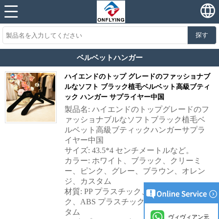
探す
ベルベットハンガー
ハイエンドのトップ グレードのファッショナブ
ルなソフト ブラック植毛ベルベット高級ブティ
ック ハンガー サプライヤー中国
製品名: ハイエンドのトップグレードのフ
ァッショナブルなソフトブラック植毛ベ
ルベット高級ブティックハンガーサプラ
イヤー中国
サイズ: 43.5*4 センチメートルなど。
カラー: ホワイト、ブラック、クリーミ
ー、ピンク、グレー、ブラウン、オレン
ジ、カスタム
材質: PP プラスチック、PS プラスチッ
ク、ABS プラスチック、アクリル、カス
タム
ヴィヴィアン元