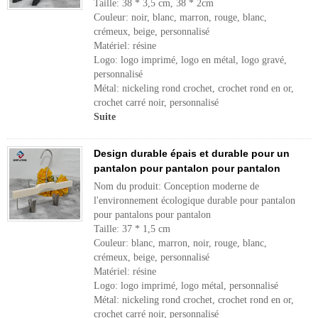
Taille: 38 * 3,5 cm, 38 * 2cm
Couleur: noir, blanc, marron, rouge, blanc,
crémeux, beige, personnalisé
Matériel: résine
Logo: logo imprimé, logo en métal, logo gravé,
personnalisé
Métal: nickeling rond crochet, crochet rond en or,
crochet carré noir, personnalisé
Suite
Design durable épais et durable pour un
pantalon pour pantalon pour pantalon
Nom du produit: Conception moderne de
l'environnement écologique durable pour pantalon
pour pantalons pour pantalon
Taille: 37 * 1,5 cm
Couleur: blanc, marron, noir, rouge, blanc,
crémeux, beige, personnalisé
Matériel: résine
Logo: logo imprimé, logo métal, personnalisé
Métal: nickeling rond crochet, crochet rond en or,
crochet carré noir, personnalisé