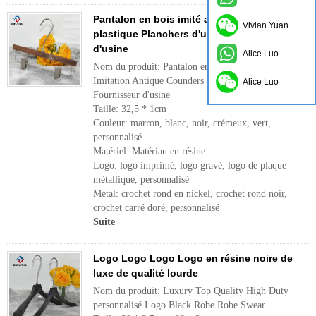
Pantalon en bois imité antique imitation en
Vivian Yuan
plastique Planchers d'usine Fournisseur
d'usine
Alice Luo
Nom du produit: Pantalon en bois imité en plastique
Imitation Antique Counders en plastique
Alice Luo
Fournisseur d'usine
Taille: 32,5 * 1cm
Couleur: marron, blanc, noir, crémeux, vert,
personnalisé
Matériel: Matériau en résine
Logo: logo imprimé, logo gravé, logo de plaque
métallique, personnalisé
Métal: crochet rond en nickel, crochet rond noir,
crochet carré doré, personnalisé
Suite
Logo Logo Logo Logo en résine noire de
luxe de qualité lourde
Nom du produit: Luxury Top Quality High Duty
personnalisé Logo Black Robe Robe Swear