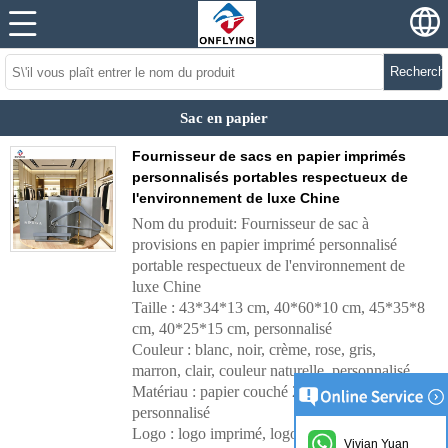
Recherch
Sac en papier
Fournisseur de sacs en papier imprimés
personnalisés portables respectueux de
l'environnement de luxe Chine
Nom du produit: Fournisseur de sac à
provisions en papier imprimé personnalisé
portable respectueux de l'environnement de
luxe Chine
Taille : 43*34*13 cm, 40*60*10 cm, 45*35*8
cm, 40*25*15 cm, personnalisé
Couleur : blanc, noir, crème, rose, gris,
marron, clair, couleur naturelle, personnalisé.
Matériau : papier couché 250, papier kraft,
personnalisé
Logo : logo imprimé, logo estampé à chaud,
Vivian Yuan