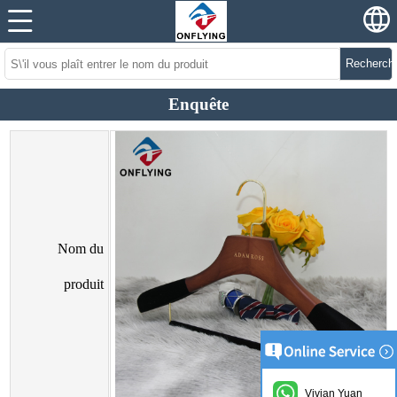
Recherch
Enquête
Nom du
produit
Vivian Yuan