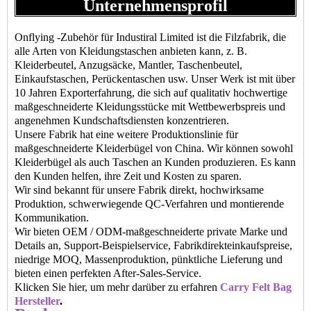
Unternehmensprofil
Onflying -Zubehör für Industiral Limited ist die Filzfabrik, die
alle Arten von Kleidungstaschen anbieten kann, z. B.
Kleiderbeutel, Anzugsäcke, Mantler, Taschenbeutel,
Einkaufstaschen, Perückentaschen usw. Unser Werk ist mit über
10 Jahren Exporterfahrung, die sich auf qualitativ hochwertige
maßgeschneiderte Kleidungsstücke mit Wettbewerbspreis und
angenehmen Kundschaftsdiensten konzentrieren.
Unsere Fabrik hat eine weitere Produktionslinie für
maßgeschneiderte Kleiderbügel von China. Wir können sowohl
Kleiderbügel als auch Taschen an Kunden produzieren. Es kann
den Kunden helfen, ihre Zeit und Kosten zu sparen.
Wir sind bekannt für unsere Fabrik direkt, hochwirksame
Produktion, schwerwiegende QC-Verfahren und montierende
Kommunikation.
Wir bieten OEM / ODM-maßgeschneiderte private Marke und
Details an, Support-Beispielservice, Fabrikdirekteinkaufspreise,
niedrige MOQ, Massenproduktion, pünktliche Lieferung und
bieten einen perfekten After-Sales-Service.
Klicken Sie hier, um mehr darüber zu erfahren
Carry Felt Bag
Hersteller
.