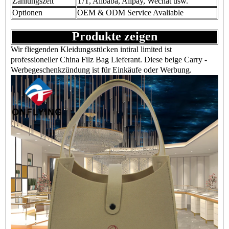
Zahlungszeit
T/T, Alibaba, Alipay, Wechat usw.
Optionen
OEM & ODM Service Avaliable
Produkte zeigen
Wir fliegenden Kleidungsstücken intiral limited ist
professioneller China Filz Bag Lieferant. Diese beige Carry -
Werbegeschenkzündung ist für Einkäufe oder Werbung.