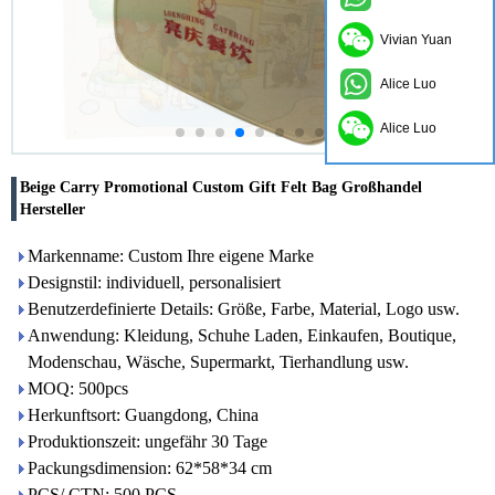
Vivian Yuan
Alice Luo
Alice Luo
Beige Carry Promotional Custom Gift Felt Bag Großhandel
Hersteller
Markenname: Custom Ihre eigene Marke
Designstil: individuell, personalisiert
Benutzerdefinierte Details: Größe, Farbe, Material, Logo usw.
Anwendung: Kleidung, Schuhe Laden, Einkaufen, Boutique,
Modenschau, Wäsche, Supermarkt, Tierhandlung usw.
MOQ: 500pcs
Herkunftsort: Guangdong, China
Produktionszeit: ungefähr 30 Tage
Packungsdimension: 62*58*34 cm
PCS/ CTN: 500 PCS