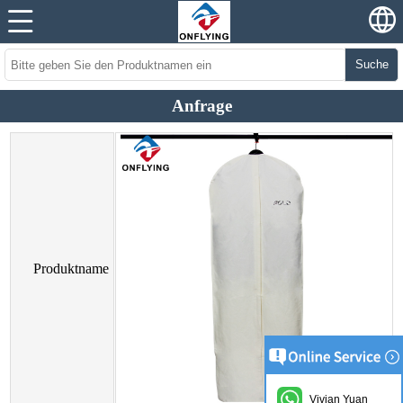
Suche
Anfrage
Produktname
Vivian Yuan