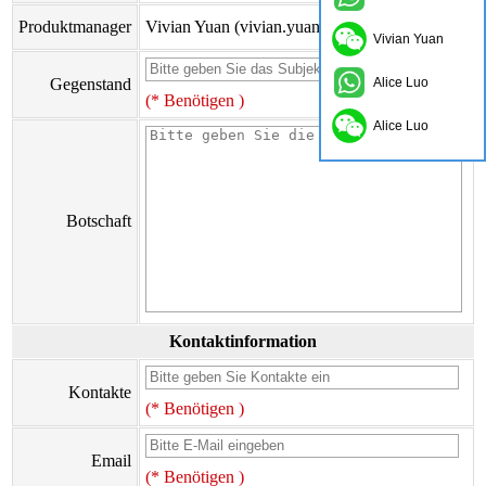
Produktmanager
Vivian Yuan (vivian.yuan@onflyingcn.com)
Vivian Yuan
Gegenstand
Alice Luo
(* Benötigen )
Alice Luo
Botschaft
Kontaktinformation
Kontakte
(* Benötigen )
Email
(* Benötigen )