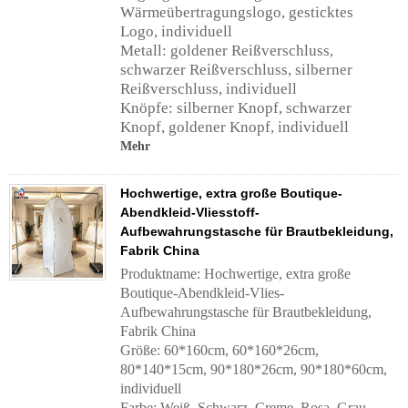
Wärmeübertragungslogo, gesticktes
Logo, individuell
Metall: goldener Reißverschluss,
schwarzer Reißverschluss, silberner
Reißverschluss, individuell
Knöpfe: silberner Knopf, schwarzer
Knopf, goldener Knopf, individuell
Mehr
Hochwertige, extra große Boutique-
Abendkleid-Vliesstoff-
Aufbewahrungstasche für Brautbekleidung,
Fabrik China
Produktname: Hochwertige, extra große
Boutique-Abendkleid-Vlies-
Aufbewahrungstasche für Brautbekleidung,
Fabrik China
Größe: 60*160cm, 60*160*26cm,
80*140*15cm, 90*180*26cm, 90*180*60cm,
individuell
Farbe: Weiß, Schwarz, Creme, Rosa, Grau,