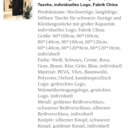
Tasche, individuelles Logo, Fabrik China
Produktname: Hochwertige, langlebige,
faltbare Tasche für schwarze Anzüge und
Kleidungsstücke mit großer Kapazität,
individuelles Logo, Fabrik China
Größe: 60*100cm, 60*160cm,
80*140cm, 90*160cm, 60*120cm,
60*140cm, 60*120*8cm, 60*120*10cm,
individuell
Farbe: Weiß, Schwarz, Creme, Rosa,
Grau, Braun, Klar, Grün, Blau, individuell
Material: PEVA, Vlies, Baumwolle,
Polyester, Oxford, kundenspezifisch
Logo: gedrucktes Logo,
Wärmeübertragungslogo, gesticktes
Logo, individuell
Metall: goldener Reißverschluss,
schwarzer Reißverschluss, silberner
Reißverschluss, individuell
Knöpfe: silberner Knopf, schwarzer
Knopf, goldener Knopf, individuell