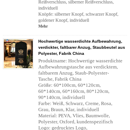
Reißverschluss, silberner Reißverschluss,
individuell
Knöpfe: silberner Knopf, schwarzer Knopf,
goldener Knopf, individuell
Mehr
Hochwertige wasserdichte Aufbewahrung,
verdickter, faltbarer Anzug, Staubbeutel aus
Polyester, Fabrik China
Produktname: Hochwertige wasserdichte
Aufbewahrungstasche aus verdicktem,
faltbarem Anzug, Staub-Polyester-
Tasche, Fabrik China
Größe: 60*100cm, 60*120cm,
60*140cm, 60*160cm, 80*120cm,
90*140cm, individuell
Farbe: Weiß, Schwarz, Creme, Rosa,
Grau, Braun, Klar, individuell
Material: PEVA, Vlies, Baumwolle,
Polyester, Oxford, kundenspezifisch
Logo: gedrucktes Logo,