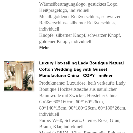
Wärmeübertragungslogo, gesticktes Logo,
Heißprägelogo, individuell
Metall: goldener Reißverschluss, schwarzer
Reißverschluss, silberner Reißverschluss,
individuell
Knöpfe: silberner Knopf, schwarzer Knopf,
goldener Knopf, individuell
Mehr
Luxury Hot-selling Lady Boutique Natural
Cotton Wedding Bag with Gusset
Manufacturer China - COPY - rm9nvr
Produktname: Luxuriöse, heiß verkaufte Lady
Boutique-Hochzeitstasche aus natürlicher
Baumwolle mit Zwickel, Hersteller China
Größe: 60*160cm, 60*160*26cm,
80*140*15cm, 90*180*26cm, 60*180*26cm,
individuell
Farbe: Weiß, Schwarz, Creme, Rosa, Grau,
Braun, Klar, individuell
Material: PEVA, Vlies, Baumwolle, Polyester,