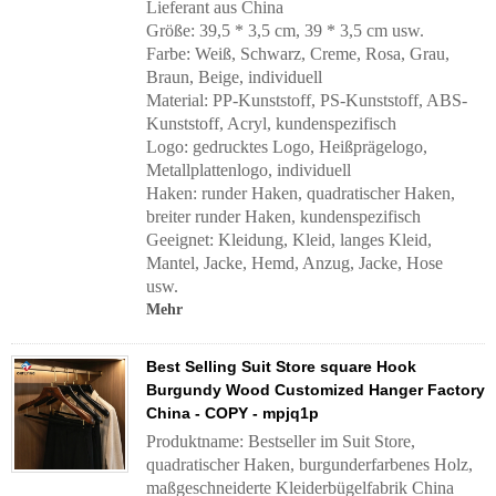
Lieferant aus China
Größe: 39,5 * 3,5 cm, 39 * 3,5 cm usw.
Farbe: Weiß, Schwarz, Creme, Rosa, Grau,
Braun, Beige, individuell
Material: PP-Kunststoff, PS-Kunststoff, ABS-
Kunststoff, Acryl, kundenspezifisch
Logo: gedrucktes Logo, Heißprägelogo,
Metallplattenlogo, individuell
Haken: runder Haken, quadratischer Haken,
breiter runder Haken, kundenspezifisch
Geeignet: Kleidung, Kleid, langes Kleid,
Mantel, Jacke, Hemd, Anzug, Jacke, Hose
usw.
Mehr
Best Selling Suit Store square Hook
Burgundy Wood Customized Hanger Factory
China - COPY - mpjq1p
Produktname: Bestseller im Suit Store,
quadratischer Haken, burgunderfarbenes Holz,
maßgeschneiderte Kleiderbügelfabrik China