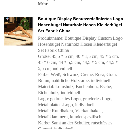
Mehr
Boutique Display Benutzerdefiniertes Logo
Hosenbügel Naturholz Hosen Kleiderbügel
Set Fabrik China
Produktname: Boutique Display Custom Logo
Hosenbügel Naturholz Hosen Kleiderbügel
Set Fabrik China
Größe: 45,5 * 5 cm, 40 * 1,5 cm, 45 * 5 cm,
45 * 6 cm, 44 * 5,5 cm, 44,5 * 5 cm, 44,5 *
5,5 cm, individuell
Farbe: Weiß, Schwarz, Creme, Rosa, Grau,
Braun, natürliche Holzfarbe, individuell
Material: Lotusholz, Buchenholz, Esche,
Eichenholz, individuell
Logo: gedrucktes Logo, graviertes Logo,
Metallplatten-Logo, individuell
Metall: Rundhaken, Vierkanthaken,
Metallklammern, kundenspezifisch
Kerbe: Samt an der Schulter, rutschfestes
Gummi, individuell