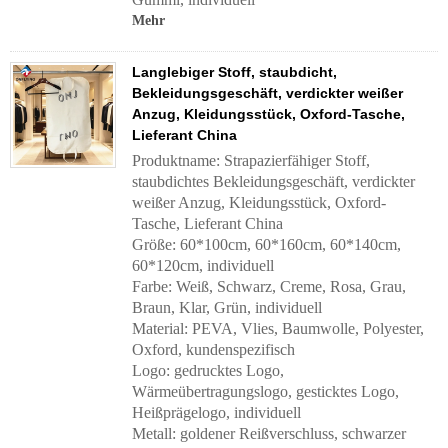
Mehr
Langlebiger Stoff, staubdicht,
Bekleidungsgeschäft, verdickter weißer
Anzug, Kleidungsstück, Oxford-Tasche,
Lieferant China
Produktname: Strapazierfähiger Stoff,
staubdichtes Bekleidungsgeschäft, verdickter
weißer Anzug, Kleidungsstück, Oxford-
Tasche, Lieferant China
Größe: 60*100cm, 60*160cm, 60*140cm,
60*120cm, individuell
Farbe: Weiß, Schwarz, Creme, Rosa, Grau,
Braun, Klar, Grün, individuell
Material: PEVA, Vlies, Baumwolle, Polyester,
Oxford, kundenspezifisch
Logo: gedrucktes Logo,
Wärmeübertragungslogo, gesticktes Logo,
Heißprägelogo, individuell
Metall: goldener Reißverschluss, schwarzer