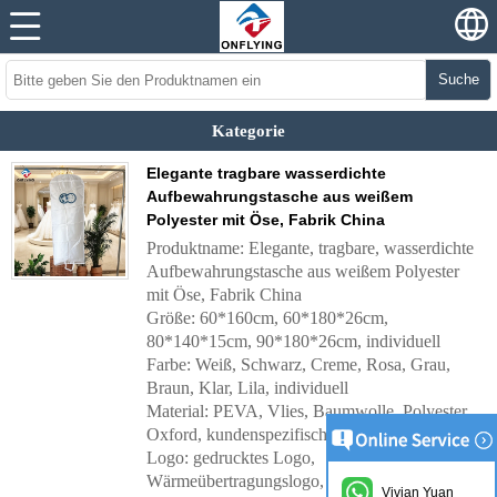
Suche
Kategorie
Elegante tragbare wasserdichte
Aufbewahrungstasche aus weißem
Polyester mit Öse, Fabrik China
Produktname: Elegante, tragbare, wasserdichte
Aufbewahrungstasche aus weißem Polyester
mit Öse, Fabrik China
Größe: 60*160cm, 60*180*26cm,
80*140*15cm, 90*180*26cm, individuell
Farbe: Weiß, Schwarz, Creme, Rosa, Grau,
Braun, Klar, Lila, individuell
Material: PEVA, Vlies, Baumwolle, Polyester,
Oxford, kundenspezifisch
Logo: gedrucktes Logo,
Wärmeübertragungslogo, gesticktes Logo,
Vivian Yuan