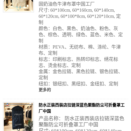
固奶油色牛津布罩中国工厂
尺寸: 60*100cm, 60*160cm, 60*140cm,
60*120cm, 60*100*8cm, 60*120*10cm, 定
制
颜色：白色、黑色、奶油色、粉色、灰
色、棕色、透明、绿色、蓝色、米色、定
制
材质：PEVA、无纺布、棉、涤纶、牛津
布、定制
标志：印刷标志、热转印标志、绣花标
志、烫金标志、定制
金属：金色拉链、黑色拉链、银色拉链、
定制
纽扣：银纽扣、黑纽扣、金纽扣、定制
更多的
防水正装西装店拉链深蓝色聚酯防尘可折叠罩工
厂中国
产品名称： 防水正装西装店拉链深蓝色
聚酯防尘可折叠罩工厂中国
尺寸: 60*100cm, 60*120cm, 60*140cm,