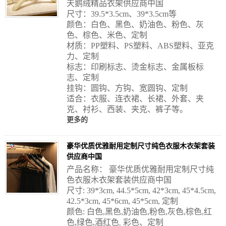
天鹅绒精品衣架供应商中国
尺寸：39.5*3.5cm、39*3.5cm等
颜色：白色、黑色、奶油色、粉色、灰
色、棕色、米色、定制
材质：PP塑料、PS塑料、ABS塑料、亚克
力、定制
标志：印刷标志、烫金标志、金属板标
志、定制
挂钩：圆钩、方钩、宽圆钩、定制
适合：衣服、连衣裙、长裙、外套、夹
克、衬衫、西装、夹克、裤子等。
更多的
豪华优质优雅耐用定制尺寸纯色衣服木衣架套装
供应商中国
产品名称： 豪华优质优雅耐用定制尺寸纯
色衣服木衣架套装供应商中国
尺寸: 39*3cm, 44.5*5cm, 42*3cm, 45*4.5cm,
42.5*3cm, 45*6cm, 45*5cm, 定制
颜色: 白色,黑色,奶油色,粉色,灰色,棕色,红
色,绿色,酒红色
彩色、定制
,