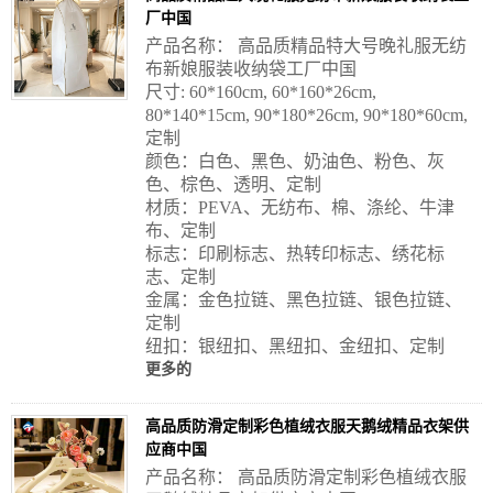
厂中国
产品名称： 高品质精品特大号晚礼服无纺
布新娘服装收纳袋工厂中国
尺寸: 60*160cm, 60*160*26cm,
80*140*15cm, 90*180*26cm, 90*180*60cm,
定制
颜色：白色、黑色、奶油色、粉色、灰
色、棕色、透明、定制
材质：PEVA、无纺布、棉、涤纶、牛津
布、定制
标志：印刷标志、热转印标志、绣花标
志、定制
金属：金色拉链、黑色拉链、银色拉链、
定制
纽扣：银纽扣、黑纽扣、金纽扣、定制
更多的
高品质防滑定制彩色植绒衣服天鹅绒精品衣架供
应商中国
产品名称： 高品质防滑定制彩色植绒衣服