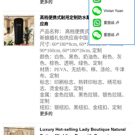
更多的
Vivian Yuan
高档便携式耐用定制防水聚酯新娘婚礼包中国供
爱丽丝·卢
应商
产品名称： 高档便携式耐用定制防水聚酯
爱丽丝·卢
新娘婚礼包供应商中国
尺寸: 60*180*8cm, 60*160cm, 80*180cm,
90*160cm, 60*180*26cm, 定制
颜色：白色、黑色、奶油色、粉色、灰
色、棕色、透明、绿色、定制
材质：PEVA、无纺布、棉、涤纶、牛津
布、定制
标志：印刷标志、热转印标志、绣花标
志、烫金标志、定制
金属：金色拉链、黑色拉链、银色拉链、
定制
纽扣：银纽扣、黑纽扣、金纽扣、定制
更多的
Luxury Hot-selling Lady Boutique Natural