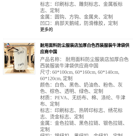
标志：印刷标志、雕刻标志、金属板标
志、定制
金属：圆钩、方钩、金属夹、定制
凹口：肩部天鹅绒，防滑橡胶，定制
更多的
耐用面料防尘服装店加厚白色西装服装牛津袋供
应商中国
产品名称： 耐用面料防尘服装店加厚白色
西装服装牛津袋供应商中国
尺寸: 60*100cm, 60*160cm, 60*140cm,
60*120cm, 定制
颜色：白色、黑色、奶油色、粉色、灰
色、棕色、透明、绿色、定制
材质：PEVA、无纺布、棉、涤纶、牛津
布、定制
标志：印刷标志、热转印标志、绣花标
志、烫金标志、定制
金属：金色拉链、黑色拉链、银色拉链、
定制
纽扣：银纽扣、黑纽扣、金纽扣、定制