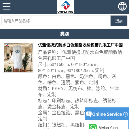
搜索
类别
优雅便携式防水白色聚酯收纳包带孔眼工厂中国
产品名称： 优雅便携式防水白色聚酯收纳
包带孔眼工厂中国
尺寸: 60*160cm, 60*180*26cm,
80*140*15cm, 90*180*26cm, 定制
颜色：白色、黑色、奶油色、粉色、灰
色、棕色、透明、紫色、定制
材质：PEVA、无纺布、棉、涤纶、牛津
布、定制
标志：印刷标志、热转印标志、绣花标
志、烫金标志、定制
金属：金色拉链、黑色拉链、银色拉链、
定制
纽扣：银纽扣、黑纽扣、金纽扣、定制
Vivian Yuan