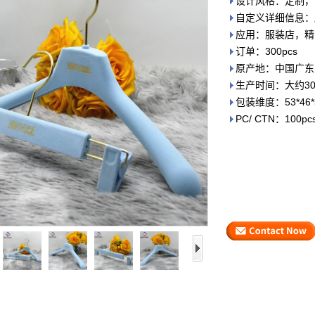
设计风格：定制，
自定义详细信息：
应用：服装店，精
订单：300pcs
原产地：中国广东
生产时间：大约3
包装维度：53*46
PC/ CTN：100pc