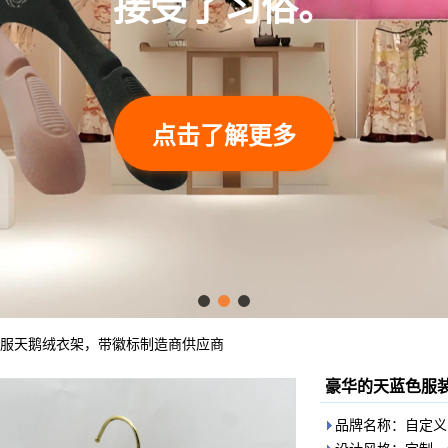
接受了习俗。
点击了解更多
服天鹅绒衣架，带徽标制造商供应商
豪华的天蓝色服
品牌名称：自定义