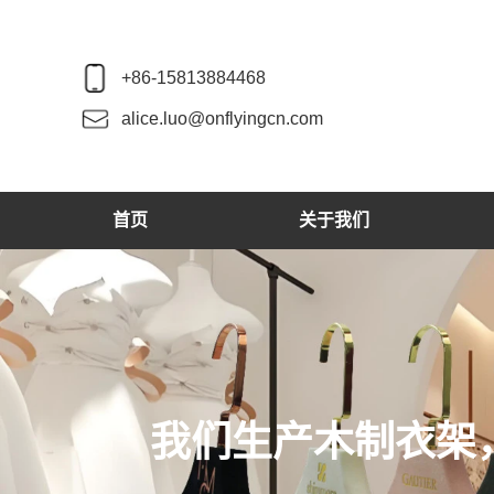
+86-15813884468
alice.luo@onflyingcn.com
首页
关于我们
我们生产木制衣架