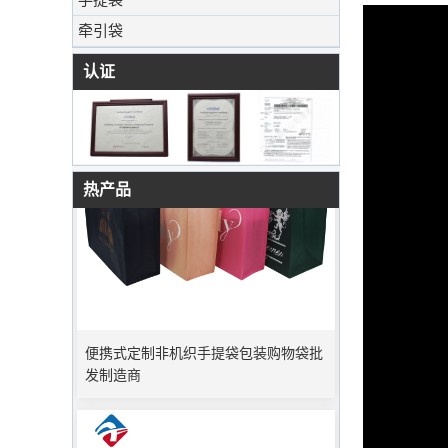
牵引袋
认证
热产品
便携式定制非机织手提袋包装购物袋批
发制造商