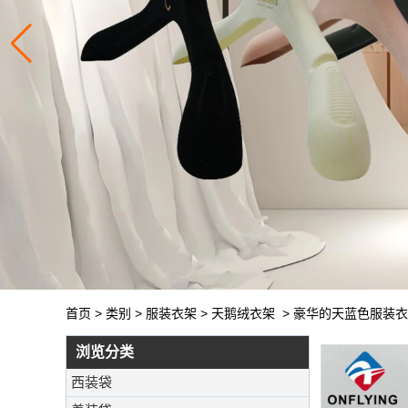
首页
>
类别
>
服装衣架
>
天鹅绒衣架
>
豪华的天蓝色服装衣
浏览分类
西装袋