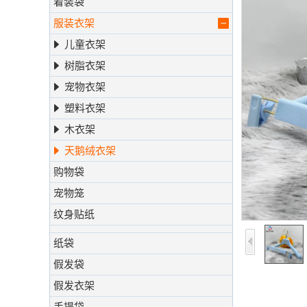
着装袋
服装衣架
儿童衣架
树脂衣架
宠物衣架
塑料衣架
木衣架
天鹅绒衣架
购物袋
宠物笼
纹身贴纸
纸袋
假发袋
假发衣架
手提袋