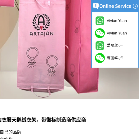
Vivian Yuan
Vivian Yuan
爱丽丝·卢
爱丽丝·卢
装衣服天鹅绒衣架，带徽标制造商供应商
自己的品牌