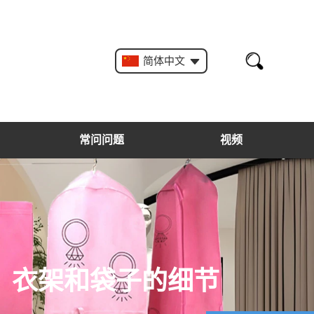
简体中文
常问问题
视频
。衣架和袋子的细节