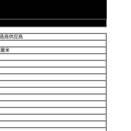
造商供应商
2厘米