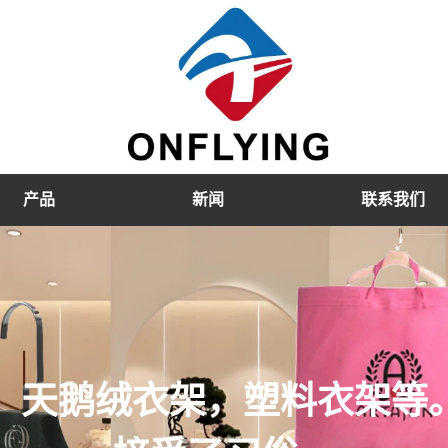
产品
新闻
联系我们
，天鹅绒衣架，塑料衣架等