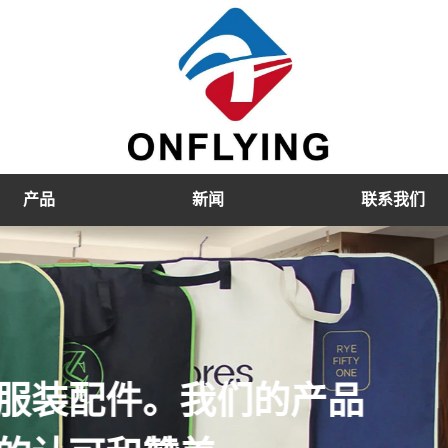
产品
新闻
联系我们
，天鹅绒衣架，塑料衣架等