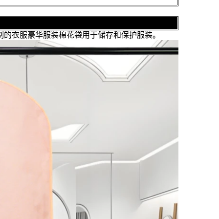
制的衣服豪华服装棉花袋用于储存和保护服装。