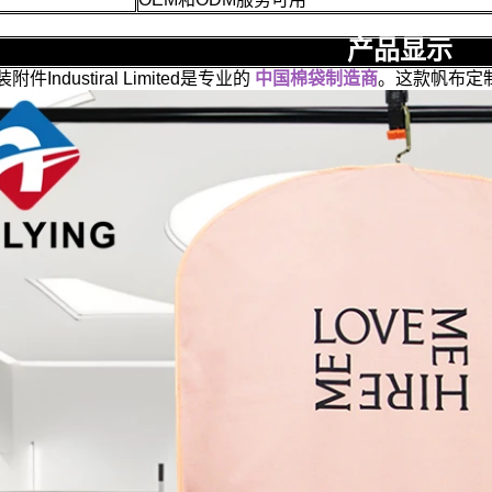
产品显示
Industiral Limited是专业的
中国棉袋制造商
。这款帆布定