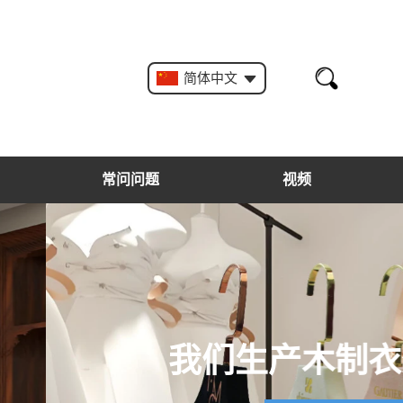
简体中文
常问问题
视频
。衣架和袋子的细节