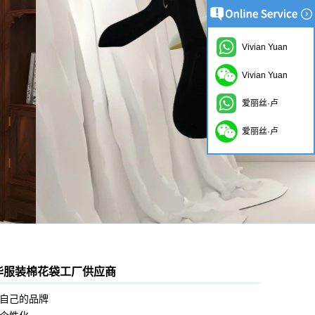
Vivian Yuan
Vivian Yuan
爱丽丝·卢
爱丽丝·卢
华服装棉花袋工厂供应商
自己的品牌