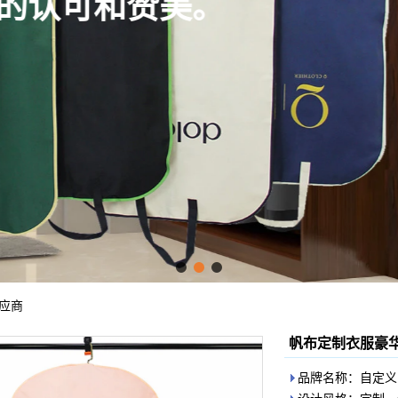
接受了习俗。
点击了解更多
应商
帆布定制衣服豪
品牌名称：自定义