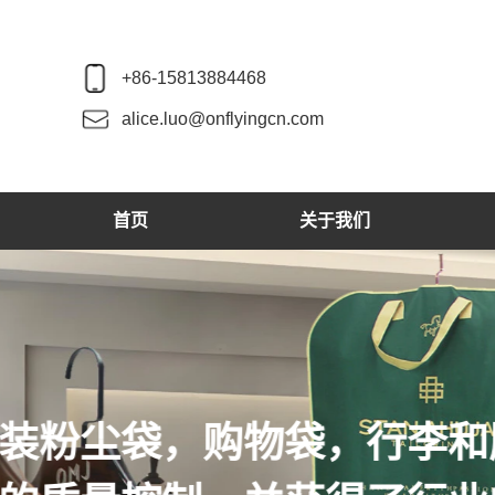
+86-15813884468
alice.luo@onflyingcn.com
首页
关于我们
我们生产木制衣架