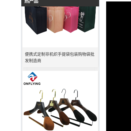
热产品
便携式定制非机织手提袋包装购物袋批
发制造商