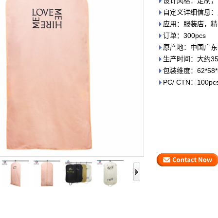
设计风格：定制，
自定义详细信息：
应用：服装店，精
订单：300pcs
原产地：中国广东
生产时间：大约3
包装维度：62*58
PC/ CTN：100pc