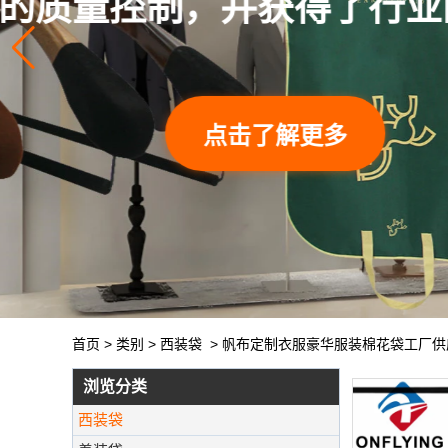
首页
>
类别
>
西装袋
>
帆布定制衣服豪华服装棉花袋工厂供
浏览分类
西装袋