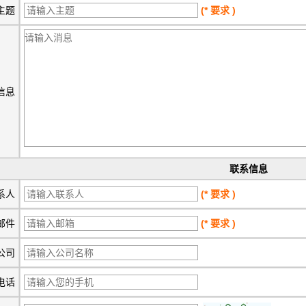
主题
(* 要求 )
信息
联系信息
系人
(* 要求 )
邮件
(* 要求 )
公司
电话