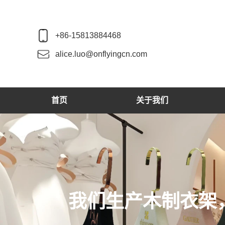
+86-15813884468
alice.luo@onflyingcn.com
首页
关于我们
我们生产木制衣架