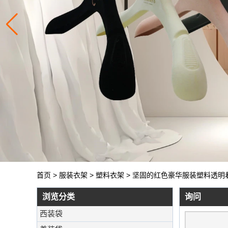
首页
>
服装衣架
>
塑料衣架
>
坚固的红色豪华服装塑料透明
浏览分类
询问
西装袋