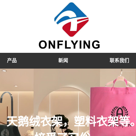
产品
新闻
联系我们
，天鹅绒衣架，塑料衣架等