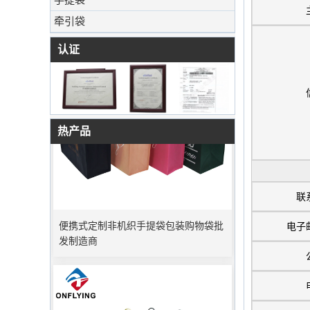
牵引袋
认证
热产品
联
便携式定制非机织手提袋包装购物袋批
电子
发制造商