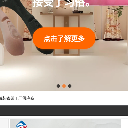
接受了习俗。
点击了解更多
着装衣架工厂供应商