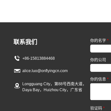
你的名字
*
联系我们
+86-15813884468
你的公司
alice.luo@onflyingcn.com
你的信息
*
Longguang City，第88号西南大道，
Daya Bay，Huizhou City，广东省
验证码
*