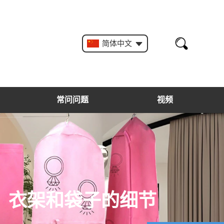
简体中文
常问问题
视频
。衣架和袋子的细节