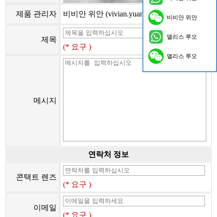
제품 관리자
비비안 위안 (vivian.yuan@onflyingcn.com)
비비안 위안
앨리스 루오
제목
(* 요구 )
앨리스 루오
메시지
연락처 정보
콘택트 렌즈
(* 요구 )
이메일
(* 요구 )