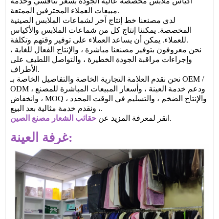
أكياس ملابس مخصصة عالية الجودة بسعر تنافسي وخدمة
مبيعات العملاء المحترفين الممتعة.
لدى مصنعنا خط إنتاج آخر لشماعات الملابس الصينية
المخصصة. يمكننا إنتاج كل من شماعات الملابس والأكياس
للعملاء. يمكن أن يساعد العملاء على توفير وقتهم وتكلفة.
نحن معروفون بتوفير مصنعنا مباشرة ، والإنتاج الفعال للغاية ،
وإجراءات مراقبة الجودة الخطيرة ، والتواصل اللطيف على
الأطراف.
نحن نقدم العلامة التجارية الخاصة والتفاصيل الخاصة بـ OEM /
ODM ، ودعم خدمة العينة ، وأسعار المبيعات المباشرة للمصنع
، وانخفاض MOQ ، والإنتاج الضخم ، والتسليم في الوقت المحدد
، ونقدم خدمة مثالية بعد البيع.
.
انقر لمعرفة المزيد عن
حقائب الشعار مصنع الصين
غرفة العينة: