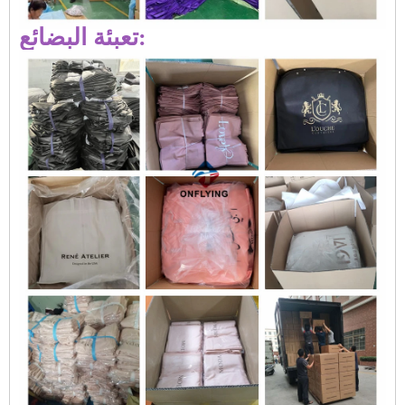
تعبئة البضائع: