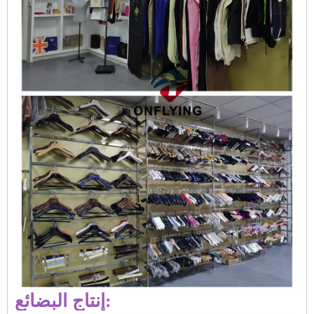
إنتاج البضائع: