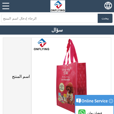
يبحث
سؤال
اسم المنتج
فيفيان يوان