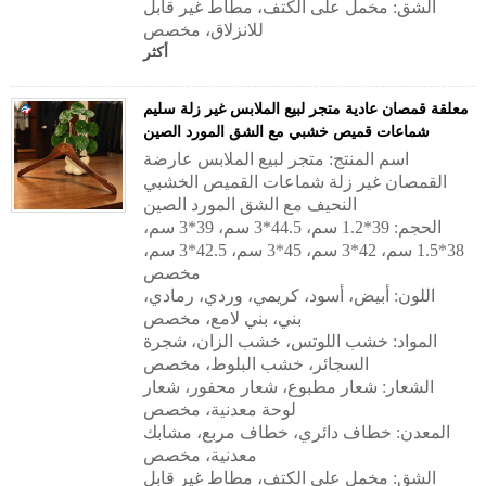
الشق: مخمل على الكتف، مطاط غير قابل
للانزلاق، مخصص
أكثر
معلقة قمصان عادية متجر لبيع الملابس غير زلة سليم
شماعات قميص خشبي مع الشق المورد الصين
اسم المنتج: متجر لبيع الملابس عارضة
القمصان غير زلة شماعات القميص الخشبي
النحيف مع الشق المورد الصين
الحجم: 39*1.2 سم، 44.5*3 سم، 39*3 سم،
38*1.5 سم، 42*3 سم، 45*3 سم، 42.5*3 سم،
مخصص
اللون: أبيض، أسود، كريمي، وردي، رمادي،
بني، بني لامع، مخصص
المواد: خشب اللوتس، خشب الزان، شجرة
السجائر، خشب البلوط، مخصص
الشعار: شعار مطبوع، شعار محفور، شعار
لوحة معدنية، مخصص
المعدن: خطاف دائري، خطاف مربع، مشابك
معدنية، مخصص
الشق: مخمل على الكتف، مطاط غير قابل