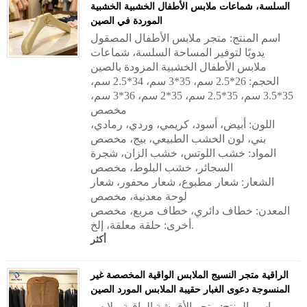
السلسة، شماعات ملابس الأطفال الخشبية الخشبية
الموردة في الصين
اسم المنتج: متجر ملابس الأطفال المصقول
يدويًا لتوفير المساحة السلسة، شماعات
ملابس الأطفال الخشبية المزودة بالصين
الحجم: 26*2.5 سم، 35*3 سم، 34*2.5 سم،
35*3.5 سم، 35*2.5 سم، 35*2 سم، 36*3 سم،
مخصص
اللون: أبيض، أسود، كريمي، وردي، رمادي،
بني، لون الخشب الطبيعي، بيج، مخصص
المواد: خشب اللوتس، خشب الزان، شجرة
السجائر، خشب البلوط، مخصص
الشعار: شعار مطبوع، شعار محفور، شعار
لوحة معدنية، مخصص
المعدن: خطاف دائري، خطاف مربع، مخصص
أخرى: حلقة معلقة، إلخ.
أكثر
الراقية متجر النسيج الملابس الواقية المخصصة غير
المنسوجة دعوى الغبار حقيبة الملابس المورد الصين
اسم المنتج: متجر الأقمشة الراقية ملابس