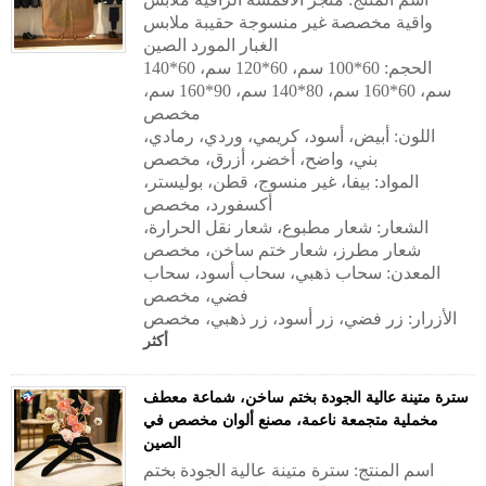
واقية مخصصة غير منسوجة حقيبة ملابس
الغبار المورد الصين
الحجم: 60*100 سم، 60*120 سم، 60*140
سم، 60*160 سم، 80*140 سم، 90*160 سم،
مخصص
اللون: أبيض، أسود، كريمي، وردي، رمادي،
بني، واضح، أخضر، أزرق، مخصص
المواد: بيفا، غير منسوج، قطن، بوليستر،
أكسفورد، مخصص
الشعار: شعار مطبوع، شعار نقل الحرارة،
شعار مطرز، شعار ختم ساخن، مخصص
المعدن: سحاب ذهبي، سحاب أسود، سحاب
فضي، مخصص
الأزرار: زر فضي، زر أسود، زر ذهبي، مخصص
أكثر
سترة متينة عالية الجودة بختم ساخن، شماعة معطف
مخملية متجمعة ناعمة، مصنع ألوان مخصص في
الصين
اسم المنتج: سترة متينة عالية الجودة بختم