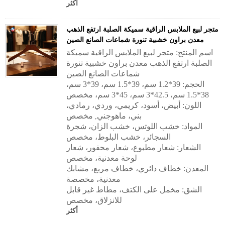
أكثر
متجر لبيع الملابس الراقية سميكة الصلبة ارتفع الذهب
معدن براون خشبية تنورة شماعات الصانع الصين
اسم المنتج: متجر لبيع الملابس الراقية سميكة
الصلبة ارتفع الذهب معدن براون خشبية تنورة
شماعات الصانع الصين
الحجم: 39*1.2 سم، 39*1.5 سم، 39*3 سم،
38*1.5 سم، 42.5*3 سم، 45*3 سم، مخصص
اللون: أبيض، أسود، كريمي، وردي، رمادي،
بني، ماهوجني
مخصص
,
المواد: خشب اللوتس، خشب الزان، شجرة
السجائر، خشب البلوط، مخصص
الشعار: شعار مطبوع، شعار محفور، شعار
لوحة معدنية، مخصص
المعدن: خطاف دائري، خطاف مربع، مشابك
معدنية، مخصصة
الشق: مخمل على الكتف، مطاط غير قابل
للانزلاق، مخصص
أكثر