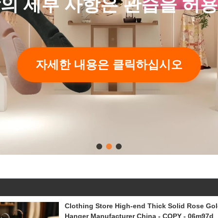
의 세부 사항은 관습을 허
자세한 내용은 클릭하십시오
Clothing Store High-end Thick Solid Rose Go
Hanger Manufacturer China - COPY - 06m97d