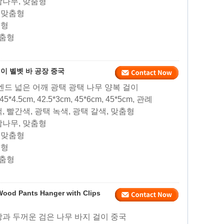
 참나무, 맞춤형
, 맞춤형
춤형
맞춤형
이 벨벳 바 공장 중국
엔드 넓은 어깨 광택 광택 나무 양복 걸이
 45*4.5cm, 42.5*3cm, 45*6cm, 45*5cm, 관례
색, 빨간색, 광택 녹색, 광택 갈색, 맞춤형
 참나무, 맞춤형
, 맞춤형
춤형
맞춤형
Wood Pants Hanger with Clips
장과 두꺼운 검은 나무 바지 걸이 중국