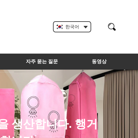
한국어
자주 묻는 질문
동영상
등을 생산합니다. 행거