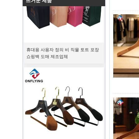
뜨거운 제품
휴대용 사용자 정의 비 직물 토트 포장
쇼핑백 도매 제조업체