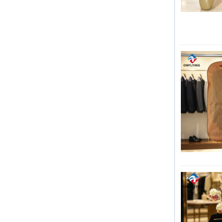
새로운 행거 생산 기계
옷을 모방하여 옷 공장 중국을위한 목
생산량을 늘리기 위해 공장은 조작기 기
재 프린트 맞춤형 플라스틱 양복 행거
계를 추가합니다. 시간과 비용을 효과적
으로 절약하는 데 도움이 될 수 있습니
다.
프랑스 전시회
우리 공장은 프랑스 전시회에 참여했습
니다. 우리의 제품은 방문객들 사이에서
인기가있었습니다.
지속 가능한 황마 토트는 2025 년 휴일 쇼
핑을 지배합니다
우리의 황마 토트 백은 이번 시즌의 필수
반품입니다.
휴대용 사용자 정의 비 직물 토트 포장
지속 가능한 목재 옷걸이
쇼핑백 도매 제조업체
고급 먼지 가방으로 정장을 보존하십시오