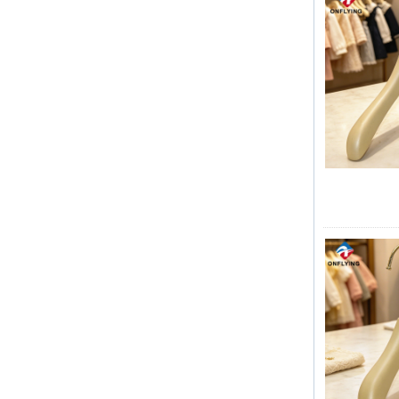
대량의 나무 행거가 완성 될 예정입니다.
어깨에 Nonslip 벨벳이 달린 나무 정장
행거입니다.
고급 의류 가방을 적시에 배달합니다
우리 공장은 대량의 의류 가방을 대량 생
맞춤형 짠 토트 배송 포장 중국 도매 가
산과 신속하게 배송했습니다.
방 공장 제조업체
피크 주문 기간
크리스마스 날이오고 있습니다. 많은 고
객이 주문을 받고 휴가를 시작할 계획이
었습니다. 공장은 휴가 후 상품을 마무리
하기 위해 생산을 서두르고 있습니다.
고급 코튼 백을위한 재료 준비
미국의 고객은 대량의 분홍색면 가방을
주문했습니다. 직물은 천 공장에서 특별
히 맞춤화되었습니다.