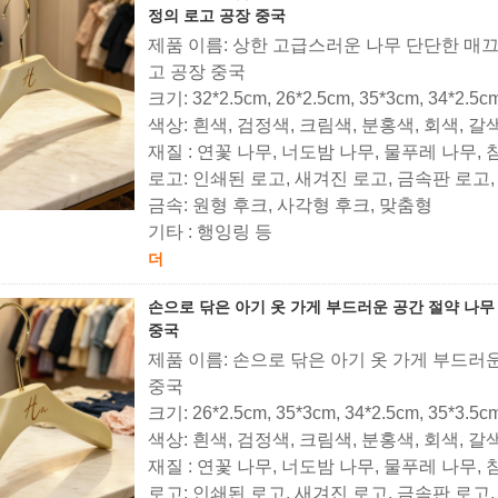
정의 로고 공장 중국
제품 이름: 상한 고급스러운 나무 단단한 매
고 공장 중국
크기: 32*2.5cm, 26*2.5cm, 35*3cm, 34*2.5c
색상: 흰색, 검정색, 크림색, 분홍색, 회색, 갈
재질 : 연꽃 나무, 너도밤 나무, 물푸레 나무,
로고: 인쇄된 로고, 새겨진 로고, 금속판 로고
금속: 원형 후크, 사각형 후크, 맞춤형
기타 : 행잉링 등
더
손으로 닦은 아기 옷 가게 부드러운 공간 절약 나무
중국
제품 이름: 손으로 닦은 아기 옷 가게 부드러
중국
크기: 26*2.5cm, 35*3cm, 34*2.5cm, 35*3.5c
색상: 흰색, 검정색, 크림색, 분홍색, 회색, 갈
재질 : 연꽃 나무, 너도밤 나무, 물푸레 나무,
로고: 인쇄된 로고, 새겨진 로고, 금속판 로고