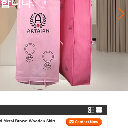
용합니다.
ld Metal Brown Wooden Skirt