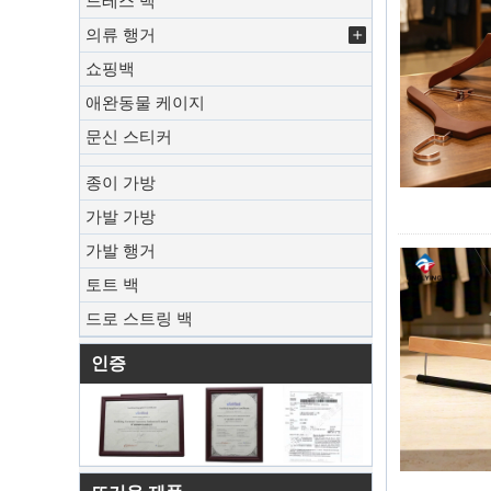
드레스 백
의류 행거
쇼핑백
애완동물 케이지
문신 스티커
종이 가방
가발 가방
가발 행거
토트 백
드로 스트링 백
인증