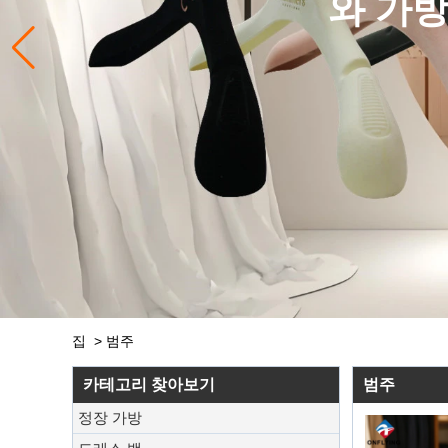
와 가방
집
>
범주
카테고리 찾아보기
범주
정장 가방