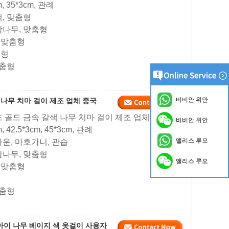
cm, 35*3cm, 관례
색, 맞춤형
 참나무, 맞춤형
, 맞춤형
춤형
맞춤형
비비안 위안
 나무 치마 걸이 제조 업체 중국
즈 골드 금속 갈색 나무 치마 걸이 제조 업체 중국
비비안 위안
m, 42.5*3cm, 45*3cm, 관례
앨리스 루오
브라운, 마호가니
관습
,
 참나무, 맞춤형
앨리스 루오
, 맞춤형
맞춤형
아이 나무 베이지 색 옷걸이 사용자