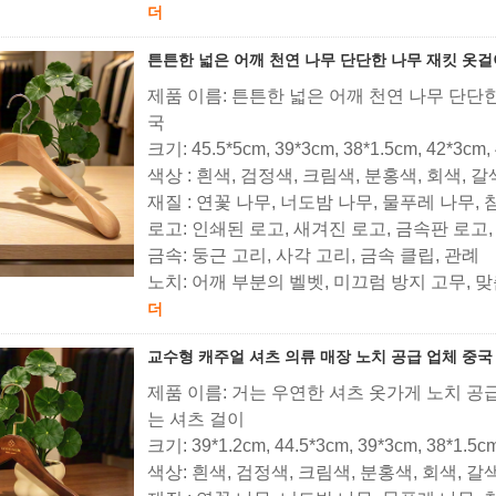
더
튼튼한 넓은 어깨 천연 나무 단단한 나무 재킷 옷걸
제품 이름: 튼튼한 넓은 어깨 천연 나무 단단
국
크기: 45.5*5cm, 39*3cm, 38*1.5cm, 42*3cm,
색상 : 흰색, 검정색, 크림색, 분홍색, 회색, 
재질 : 연꽃 나무, 너도밤 나무, 물푸레 나무,
로고: 인쇄된 로고, 새겨진 로고, 금속판 로고
금속: 둥근 고리, 사각 고리, 금속 클립, 관례
노치: 어깨 부분의 벨벳, 미끄럼 방지 고무, 
더
교수형 캐주얼 셔츠 의류 매장 노치 공급 업체 중국
제품 이름: 거는 우연한 셔츠 옷가게 노치 
는 셔츠 걸이
크기: 39*1.2cm, 44.5*3cm, 39*3cm, 38*1.5c
색상: 흰색, 검정색, 크림색, 분홍색, 회색, 갈