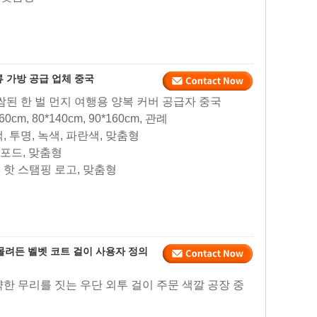
류 가방 공급 업체 중국
쌈된 한 벌 먼지 여행용 양복 커버 공급자 중국
160cm, 80*140cm, 90*160cm, 관례
색, 투명, 녹색, 파란색, 맞춤형
옥스포드, 맞춤형
, 핫 스탬핑 로고, 맞춤형
형
형
몰려든 벨벳 코트 걸이 사용자 정의
약한 무리를 짓는 우단 외투 걸이 주문 색깔 공장 중