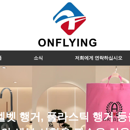
품
소식
저희에게 연락하십시오
벨벳 행거, 플라스틱 행거 