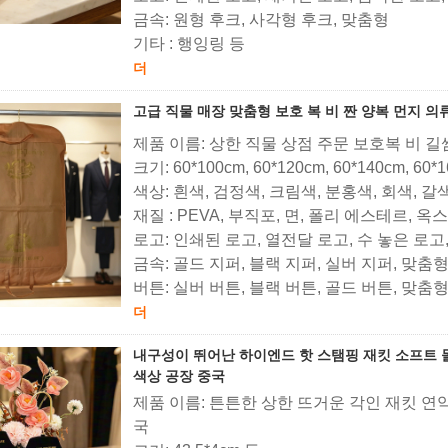
금속: 원형 후크, 사각형 후크, 맞춤형
기타 : 행잉링 등
더
고급 직물 매장 맞춤형 보호 복 비 짠 양복 먼지 의
제품 이름: 상한 직물 상점 주문 보호복 비 길
크기: 60*100cm, 60*120cm, 60*140cm, 60*
색상: 흰색, 검정색, 크림색, 분홍색, 회색, 갈
재질 : PEVA, 부직포, 면, 폴리 에스테르, 
로고: 인쇄된 로고, 열전달 로고, 수 놓은 로고
금속: 골드 지퍼, 블랙 지퍼, 실버 지퍼, 맞춤
버튼: 실버 버튼, 블랙 버튼, 골드 버튼, 맞춤
더
내구성이 뛰어난 하이엔드 핫 스탬핑 재킷 소프트 
색상 공장 중국
제품 이름: 튼튼한 상한 뜨거운 각인 재킷 연
국