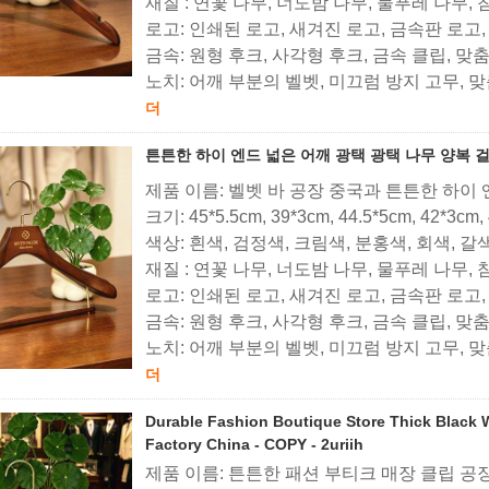
재질 : 연꽃 나무, 너도밤 나무, 물푸레 나무,
로고: 인쇄된 로고, 새겨진 로고, 금속판 로고
금속: 원형 후크, 사각형 후크, 금속 클립, 맞
노치: 어깨 부분의 벨벳, 미끄럼 방지 고무, 
더
튼튼한 하이 엔드 넓은 어깨 광택 광택 나무 양복 걸
제품 이름: 벨벳 바 공장 중국과 튼튼한 하이 
크기: 45*5.5cm, 39*3cm, 44.5*5cm, 42*3cm,
색상: 흰색, 검정색, 크림색, 분홍색, 회색, 갈
재질 : 연꽃 나무, 너도밤 나무, 물푸레 나무,
로고: 인쇄된 로고, 새겨진 로고, 금속판 로고
금속: 원형 후크, 사각형 후크, 금속 클립, 맞
노치: 어깨 부분의 벨벳, 미끄럼 방지 고무, 
더
Durable Fashion Boutique Store Thick Black 
Factory China - COPY - 2uriih
제품 이름: 튼튼한 패션 부티크 매장 클립 공