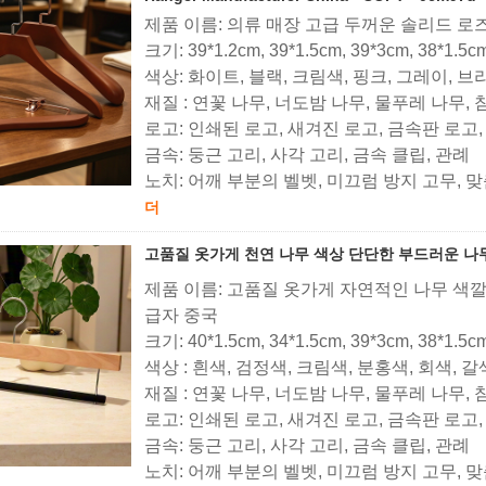
제품 이름: 의류 매장 고급 두꺼운 솔리드 로
크기: 39*1.2cm, 39*1.5cm, 39*3cm, 38*1.5c
색상: 화이트, 블랙, 크림색, 핑크, 그레이, 
재질 : 연꽃 나무, 너도밤 나무, 물푸레 나무,
로고: 인쇄된 로고, 새겨진 로고, 금속판 로고
금속: 둥근 고리, 사각 고리, 금속 클립, 관례
노치: 어깨 부분의 벨벳, 미끄럼 방지 고무, 
더
고품질 옷가게 천연 나무 색상 단단한 부드러운 나무
제품 이름: 고품질 옷가게 자연적인 나무 색
급자 중국
크기: 40*1.5cm, 34*1.5cm, 39*3cm, 38*1.5
색상 : 흰색, 검정색, 크림색, 분홍색, 회색, 
재질 : 연꽃 나무, 너도밤 나무, 물푸레 나무,
로고: 인쇄된 로고, 새겨진 로고, 금속판 로고
금속: 둥근 고리, 사각 고리, 금속 클립, 관례
노치: 어깨 부분의 벨벳, 미끄럼 방지 고무, 