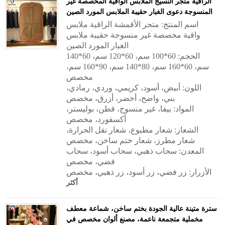
الراقية متجر النسيج الملابس الواقية المخصصة غير
المنسوجة دعوى الغبار حقيبة الملابس المورد الصين
اسم المنتج: متجر الأقمشة الراقية ملابس
واقية مخصصة غير منسوجة حقيبة ملابس
الغبار المورد الصين
الحجم: 60*100 سم، 60*120 سم، 60*140
سم، 60*160 سم، 80*140 سم، 90*160 سم،
مخصص
اللون: أبيض، أسود، كريمي، وردي، رمادي،
بني، واضح، أخضر، أزرق، مخصص
المواد: بيفا، غير منسوج، قطن، بوليستر،
أكسفورد، مخصص
الشعار: شعار مطبوع، شعار نقل الحرارة،
شعار مطرز، شعار ختم ساخن، مخصص
المعدن: سحاب ذهبي، سحاب أسود، سحاب
فضي، مخصص
الأزرار: زر فضي، زر أسود، زر ذهبي، مخصص
أكثر
سترة متينة عالية الجودة بختم ساخن، شماعة معطف
مخملية متجمعة ناعمة، مصنع ألوان مخصص في