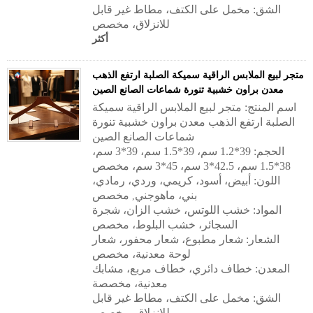
الشق: مخمل على الكتف، مطاط غير قابل
للانزلاق، مخصص
أكثر
متجر لبيع الملابس الراقية سميكة الصلبة ارتفع الذهب
معدن براون خشبية تنورة شماعات الصانع الصين
اسم المنتج: متجر لبيع الملابس الراقية سميكة
الصلبة ارتفع الذهب معدن براون خشبية تنورة
شماعات الصانع الصين
الحجم: 39*1.2 سم، 39*1.5 سم، 39*3 سم،
38*1.5 سم، 42.5*3 سم، 45*3 سم، مخصص
اللون: أبيض، أسود، كريمي، وردي، رمادي،
بني، ماهوجني
مخصص
,
المواد: خشب اللوتس، خشب الزان، شجرة
السجائر، خشب البلوط، مخصص
الشعار: شعار مطبوع، شعار محفور، شعار
لوحة معدنية، مخصص
المعدن: خطاف دائري، خطاف مربع، مشابك
معدنية، مخصصة
الشق: مخمل على الكتف، مطاط غير قابل
للانزلاق، مخصص