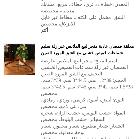
المعدن: خطاف دائري، خطاف مربع، مشابك
معدنية، مخصصة
الشق: مخمل على الكتف، مطاط غير قابل
للانزلاق، مخصص
أكثر
معلقة قمصان عادية متجر لبيع الملابس غير زلة سليم
شماعات قميص خشبي مع الشق المورد الصين
اسم المنتج: متجر لبيع الملابس عارضة
القمصان غير زلة شماعات القميص الخشبي
النحيف مع الشق المورد الصين
الحجم: 39*1.2 سم، 44.5*3 سم، 39*3 سم،
38*1.5 سم، 42*3 سم، 45*3 سم، 42.5*3 سم،
مخصص
اللون: أبيض، أسود، كريمي، وردي، رمادي،
بني، بني لامع، مخصص
المواد: خشب اللوتس، خشب الزان، شجرة
السجائر، خشب البلوط، مخصص
الشعار: شعار مطبوع، شعار محفور، شعار
لوحة معدنية، مخصص
المعدن: خطاف دائري، خطاف مربع، مشابك