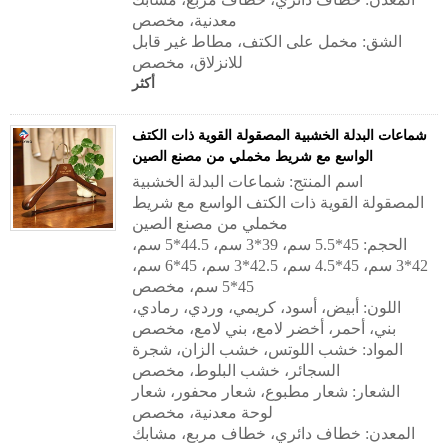
معدنية، مخصص
الشق: مخمل على الكتف، مطاط غير قابل
للانزلاق، مخصص
أكثر
شماعات البدلة الخشبية المصقولة القوية ذات الكتف
الواسع مع شريط مخملي من مصنع الصين
اسم المنتج: شماعات البدلة الخشبية
المصقولة القوية ذات الكتف الواسع مع شريط
مخملي من مصنع الصين
الحجم: 45*5.5 سم، 39*3 سم، 44.5*5 سم،
42*3 سم، 45*4.5 سم، 42.5*3 سم، 45*6 سم،
45*5 سم، مخصص
اللون: أبيض، أسود، كريمي، وردي، رمادي،
بني، أحمر، أخضر لامع، بني لامع، مخصص
المواد: خشب اللوتس، خشب الزان، شجرة
السجائر، خشب البلوط، مخصص
الشعار: شعار مطبوع، شعار محفور، شعار
لوحة معدنية، مخصص
المعدن: خطاف دائري، خطاف مربع، مشابك