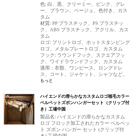
色: 白、黒、クリーミー、ピンク、グレ
ー、ブラウン、ベージュ、色付き、カス
タム
材質: PP プラスチック、PS プラスチッ
ク、ABS プラスチック、アクリル、カス
タム
ロゴ: プリントロゴ、ホットスタンピング
ロゴ、メタルプレートロゴ、カスタム
フック: ラウンドフック、スクエアフッ
ク、ワイドラウンドフック、カスタム
適用：衣類、ワンピース、ロングドレ
ス、コート、ジャケット、シャツなど。
もっと
ハイエンドの滑らかなカスタムロゴ植毛カラー
ベルベットズボンハンガーセット（クリップ付
き）工場中国
製品名: ハイエンドの滑らかなカスタム
ロゴ フロック加工されたカラー ベルベッ
ト ズボン ハンガー セット (クリップ付
き) 工場中国