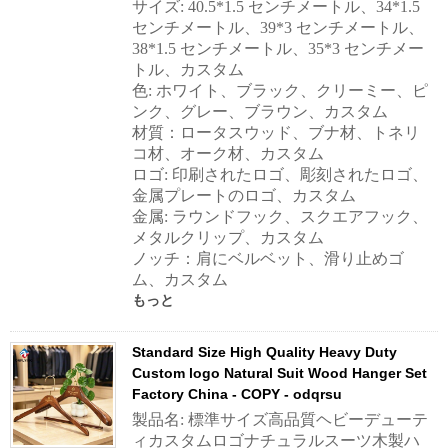
サイズ: 40.5*1.5 センチメートル、34*1.5
センチメートル、39*3 センチメートル、
38*1.5 センチメートル、35*3 センチメー
トル、カスタム
色: ホワイト、ブラック、クリーミー、ピ
ンク、グレー、ブラウン、カスタム
材質：ロータスウッド、ブナ材、トネリ
コ材、オーク材、カスタム
ロゴ: 印刷されたロゴ、彫刻されたロゴ、
金属プレートのロゴ、カスタム
金属: ラウンドフック、スクエアフック、
メタルクリップ、カスタム
ノッチ：肩にベルベット、滑り止めゴ
ム、カスタム
もっと
Standard Size High Quality Heavy Duty
Custom logo Natural Suit Wood Hanger Set
Factory China - COPY - odqrsu
製品名: 標準サイズ高品質ヘビーデューテ
ィカスタムロゴナチュラルスーツ木製ハ