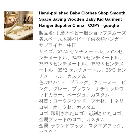
Hand-polished Baby Clothes Shop Smooth
Space Saving Wooden Baby Kid Garment
Hanger Supplier China - COPY - guuqhc
製品名: 手磨きベビー服ショップスムーズ
省スペース木製ベビー子供衣類ハンガー
サプライヤー中国
サイズ: 26*2.5 センチメートル、35*3 セ
ンチメートル、34*2.5 センチメートル、
35*3.5 センチメートル、35*2.5 センチメ
ートル、35*2 センチメートル、36*3 セン
チメートル、カスタム
色: ホワイト、ブラック、クリーミー、ピ
ンク、グレー、ブラウン、ナチュラルウ
ッドカラー、ベージュ、カスタム
材質：ロータスウッド、ブナ材、トネリ
コ材、オーク材、カスタム
ロゴ: 印刷されたロゴ、彫刻されたロゴ、
金属プレートのロゴ、カスタム
金属: ラウンドフック、スクエアフック、
カスタム