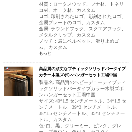
材質：ロータスウッド、ブナ材、トネリ
コ材、オーク材、カスタム
ロゴ: 印刷されたロゴ、彫刻されたロゴ、
金属プレートのロゴ、カスタム
金属: ラウンドフック、スクエアフック、
メタルクリップ、カスタム
ノッチ：肩にベルベット、滑り止めゴ
ム、カスタム
もっと
高品質の頑丈なブティックソリッドバータイプ
カラー木製ズボンハンガーセット工場中国
製品名: 高品質のヘビーデューティブティ
ックソリッドバータイプカラー木製ズボ
ンハンガーセット工場中国
サイズ: 40*1.5 センチメートル、34*1.5 セ
ンチメートル、39*3 センチメートル、
38*1.5 センチメートル、35*3 センチメー
トル、カスタム
色: 白、黒、クリーミー、ピンク、グレ
ー、ブラウン、色付き、カスタム