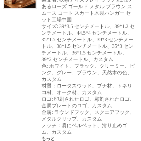
あるローズ ゴールド メタル ブラウン ス
ムース コート スカート木製ハンガー セ
ット工場中国
サイズ: 39*3.5 センチメートル、39*1.2 セ
ンチメートル、44.5*4 センチメートル、
35*1.5 センチメートル、39*3 センチメー
トル、38*1.5 センチメートル、35*3 セン
チメートル、36*1.5 センチメートル、
39*2 センチメートル、カスタム
色: ホワイト、ブラック、クリーミー、ピ
ンク、グレー、ブラウン、天然木の色、
カスタム
材質：ロータスウッド、ブナ材、トネリ
コ材、オーク材、カスタム
ロゴ: 印刷されたロゴ、彫刻されたロゴ、
金属プレートのロゴ、カスタム
金属: ラウンドフック、スクエアフック、
メタルクリップ、カスタム
ノッチ：肩にベルベット、滑り止めゴ
ム、カスタム
もっと