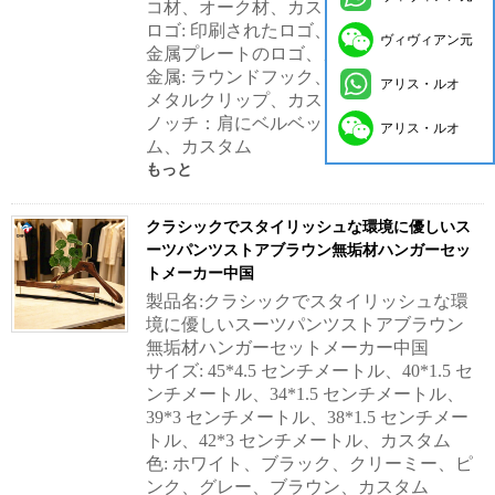
コ材、オーク材、カスタム
ロゴ: 印刷されたロゴ、彫刻されたロゴ、
ヴィヴィアン元
金属プレートのロゴ、カスタム
金属: ラウンドフック、スクエアフック、
アリス・ルオ
メタルクリップ、カスタム
ノッチ：肩にベルベット、滑り止めゴ
アリス・ルオ
ム、カスタム
もっと
クラシックでスタイリッシュな環境に優しいス
ーツパンツストアブラウン無垢材ハンガーセッ
トメーカー中国
製品名:クラシックでスタイリッシュな環
境に優しいスーツパンツストアブラウン
無垢材ハンガーセットメーカー中国
サイズ: 45*4.5 センチメートル、40*1.5 セ
ンチメートル、34*1.5 センチメートル、
39*3 センチメートル、38*1.5 センチメー
トル、42*3 センチメートル、カスタム
色: ホワイト、ブラック、クリーミー、ピ
ンク、グレー、ブラウン、カスタム