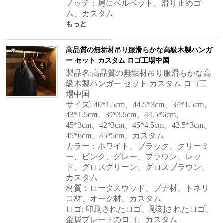
ノッチ：肩にベルベット、滑り止めゴ
ム、カスタム
もっと
高品質の無垢材吊り服滑らかな高級木製ハンガ
ー セット カスタム ロゴ工場中国
製品名:高品質の無垢材吊り服滑らかな高
級木製ハンガー セット カスタム ロゴ工
場中国
サイズ: 40*1.5cm、44.5*3cm、34*1.5cm、
43*1.5cm、39*3.5cm、44.5*6cm、
45*3cm、42*3cm、45*4.5cm、42.5*3cm、
45*6cm、45*5cm、カスタム
カラー：ホワイト、ブラック、クリーミ
ー、ピンク、グレー、ブラウン、レッ
ド、グロスグリーン、グロスブラウン、
カスタム
材質：ロータスウッド、ブナ材、トネリ
コ材、オーク材、カスタム
ロゴ: 印刷されたロゴ、彫刻されたロゴ、
金属プレートのロゴ、カスタム