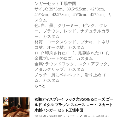
ンガーセット工場中国
サイズ: 39*3cm、39.5*5.5cm、42*3cm、
45*3cm、42.5*3cm、45*6cm、45*5cm、カ
スタム
色: 白、黒、クリーミー、ピンク、グレ
ー、ブラウン、レッド、ナチュラルカラ
ー、カスタム
材質：ロータスウッド、ブナ材、トネリ
コ材、オーク材、カスタム
ロゴ: 印刷されたロゴ、彫刻されたロゴ、
金属プレートのロゴ、カスタム
金属: ラウンドフック、スクエアフック、
メタルクリップ、カスタム
ノッチ：肩にベルベット、滑り止めゴ
ム、カスタム
もっと
衣類ディスプレイ ラック光沢のあるローズ ゴー
ルド メタル ブラウン スムース コート スカート
木製ハンガー セット工場中国
製品名: 衣類ディスプレイ ラック光沢の