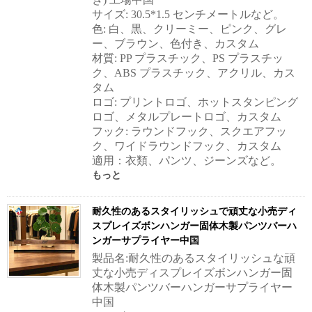
サイズ: 30.5*1.5 センチメートルなど。
色: 白、黒、クリーミー、ピンク、グレ
ー、ブラウン、色付き、カスタム
材質: PP プラスチック、PS プラスチッ
ク、ABS プラスチック、アクリル、カス
タム
ロゴ: プリントロゴ、ホットスタンピング
ロゴ、メタルプレートロゴ、カスタム
フック: ラウンドフック、スクエアフッ
ク、ワイドラウンドフック、カスタム
適用：衣類、パンツ、ジーンズなど。
もっと
耐久性のあるスタイリッシュで頑丈な小売ディ
スプレイズボンハンガー固体木製パンツバーハ
ンガーサプライヤー中国
製品名:耐久性のあるスタイリッシュな頑
丈な小売ディスプレイズボンハンガー固
体木製パンツバーハンガーサプライヤー
中国