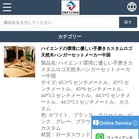
探す
カテゴリー
ハイエンドの環境に優しい手磨きカスタムロゴ
天然木ハンガーセットメーカー中国
製品名: ハイエンド環境に優しい手磨きカ
スタムロゴ天然木ハンガーセットメーカ
ー中国
サイズ: 45.5*5 センチメートル、45*5 セ
ンチメートル、45*6 センチメートル、
44*5.5 センチメートル、44.5*5 センチメ
ートル、44.5*5.5 センチメートル、カス
タム
色: ホワイト、ブラック、クリーミー、ピ
ンク、グレー、ブラウン、天然木の色、
カスタム
材質：ロータスウッド、ブナ材、トネリ
ヴィヴィアン元