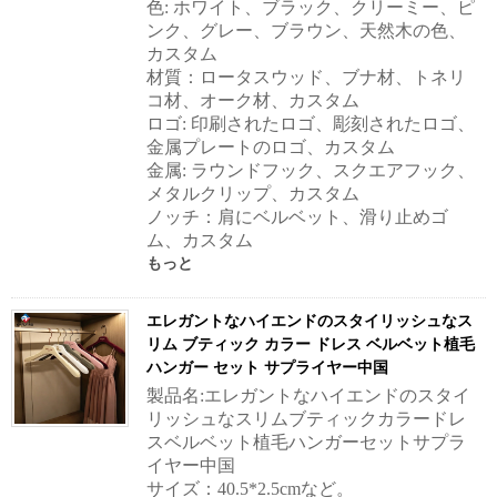
色: ホワイト、ブラック、クリーミー、ピ
ンク、グレー、ブラウン、天然木の色、
カスタム
材質：ロータスウッド、ブナ材、トネリ
コ材、オーク材、カスタム
ロゴ: 印刷されたロゴ、彫刻されたロゴ、
金属プレートのロゴ、カスタム
金属: ラウンドフック、スクエアフック、
メタルクリップ、カスタム
ノッチ：肩にベルベット、滑り止めゴ
ム、カスタム
もっと
エレガントなハイエンドのスタイリッシュなス
リム ブティック カラー ドレス ベルベット植毛
ハンガー セット サプライヤー中国
製品名:エレガントなハイエンドのスタイ
リッシュなスリムブティックカラードレ
スベルベット植毛ハンガーセットサプラ
イヤー中国
サイズ：40.5*2.5cmなど。